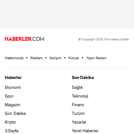
© Copyright 2026 Tüm Hakları Gizlidir.
Hakkımızda
Reklam
İletişim
Künye
Yayın İlkeleri
Haberler
Son Dakika
Ekonomi
Sağlık
Spor
Teknoloji
Magazin
Finans
Son Dakika
Turizm
Kripto
Yazarlar
3.Sayfa
Yerel Haberler