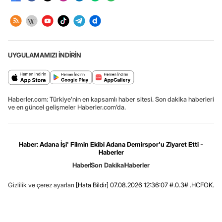
UYGULAMAMIZI İNDİRİN
Haberler.com: Türkiye’nin en kapsamlı haber sitesi. Son dakika haberleri
ve en güncel gelişmeler Haberler.com’da.
Haber: Adana İşi' Filmin Ekibi Adana Demirspor'u Ziyaret Etti -
Haberler
Haber
Son Dakika
Haberler
Gizlilik ve çerez ayarları
[Hata Bildir]
07.08.2026 12:36:07 #.0.3# .HCFOK.