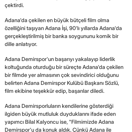
çektirdi.
Adana'da çekilen en büyük bütçeli film olma
özelliğini taşıyan Adana İşi, 90'lı yıllarda Adana'da
gerçekleştirilmiş bir banka soygununu komik bir
dille anlatıyor.
Adana Demirspor'un başarıyı yakalayıp liderlik
koltuğunda oturduğu bir süreçte Adana'da çekilen
bir filmde yer almasının çok sevindirici olduğunu
belirten Adana Demirspor Kulübü Başkanı Sözlü,
film ekibine teşekkür edip, başarılar diledi.
Adana Demirsporluların kendilerine gösterdiği
ilgiden büyük mutluluk duyduklarını ifade eden
yapımcı Bilal Kalyoncu ise, "Filmimizde Adana
Demirspor'u da konuk aldık. Çünkü Adana ile