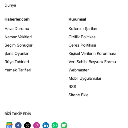
Dünya
Haberler.com
Kurumsal
Hava Durumu
Kullanım Şartları
Namaz Vakitleri
Gizlilik Politikası
Seçim Sonuçları
Çerez Politikası
Şans Oyunları
Kişisel Verilerin Korunması
Rüya Tabirleri
Veri Sahibi Başvuru Formu
Yemek Tarifleri
Webmaster
Mobil Uygulamalar
RSS
Sitene Ekle
BİZİ TAKİP EDİN