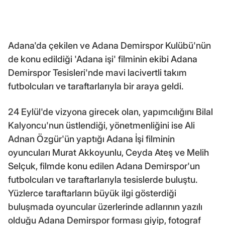
Adana'da çekilen ve Adana Demirspor Kulübü'nün
de konu edildiği 'Adana işi' filminin ekibi Adana
Demirspor Tesisleri'nde mavi lacivertli takım
futbolcuları ve taraftarlarıyla bir araya geldi.
24 Eylül'de vizyona girecek olan, yapımcılığını Bilal
Kalyoncu'nun üstlendiği, yönetmenliğini ise Ali
Adnan Özgür'ün yaptığı Adana İşi filminin
oyuncuları Murat Akkoyunlu, Ceyda Ateş ve Melih
Selçuk, filmde konu edilen Adana Demirspor'un
futbolcuları ve taraftarlarıyla tesislerde buluştu.
Yüzlerce taraftarların büyük ilgi gösterdiği
buluşmada oyuncular üzerlerinde adlarının yazılı
olduğu Adana Demirspor forması giyip, fotograf