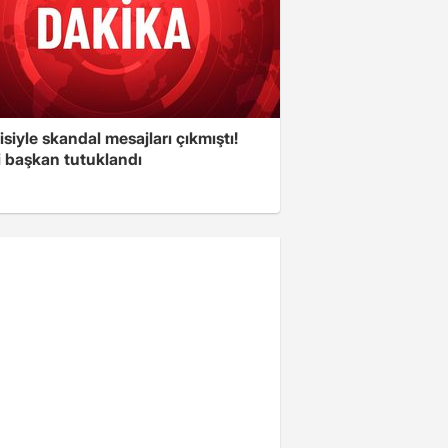
isiyle skandal mesajları çıkmıştı!
i başkan tutuklandı