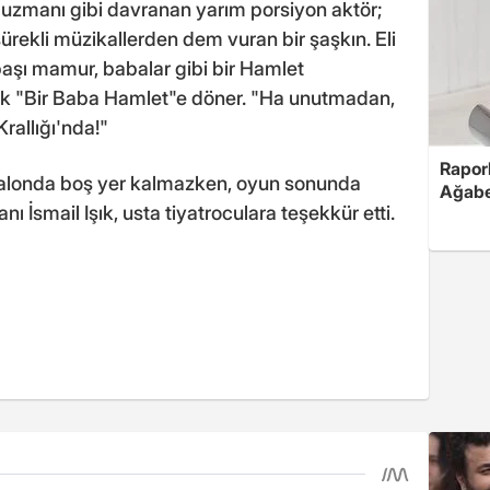
uzmanı gibi davranan yarım porsiyon aktör;
ürekli müzikallerden dem vuran bir şaşkın. Eli
başı mamur, babalar gibi bir Hamlet
lik "Bir Baba Hamlet"e döner. "Ha unutmadan,
rallığı'nda!"
Rapor
 salonda boş yer kalmazken, oyun sonunda
Ağabe
 İsmail Işık, usta tiyatroculara teşekkür etti.