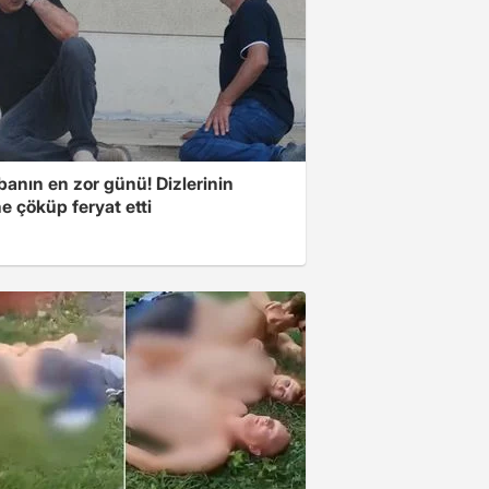
banın en zor günü! Dizlerinin
e çöküp feryat etti