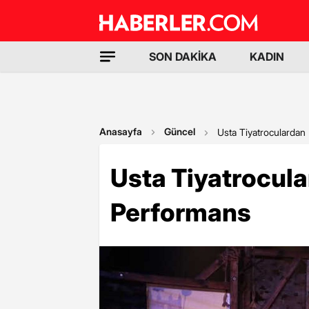
SON DAKİKA
KADIN
Anasayfa
Güncel
Usta Tiyatrocularda
Usta Tiyatrocu
Performans