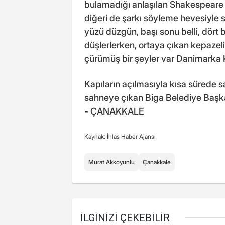
bulamadığı anlaşılan Shakespeare 
diğeri de şarkı söyleme hevesiyle s
yüzü düzgün, başı sonu belli, dört 
düşlerlerken, ortaya çıkan kepaze
çürümüş bir şeyler var Danimarka K
Kapıların açılmasıyla kısa sürede
sahneye çıkan Biga Belediye Başkanı
- ÇANAKKALE
Kaynak: İhlas Haber Ajansı
Murat Akkoyunlu
Çanakkale