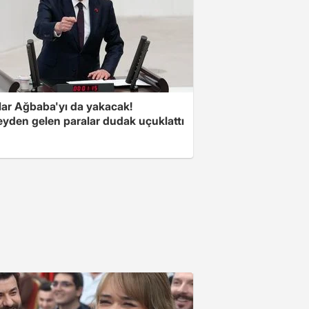
lar Ağbaba'yı da yakacak!
yden gelen paralar dudak uçuklattı