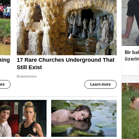
Bir ba
üzerin