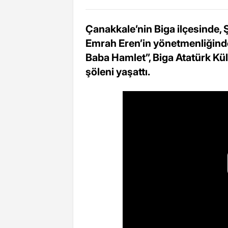
Çanakkale’nin Biga ilçesinde,
Emrah Eren’in yönetmenliğinde
Baba Hamlet”, Biga Atatürk Kü
şöleni yaşattı.