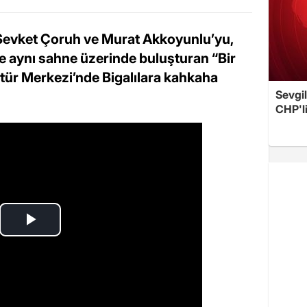
 Şevket Çoruh ve Murat Akkoyunlu’yu,
 aynı sahne üzerinde buluşturan “Bir
ltür Merkezi’nde Bigalılara kahkaha
Sevgil
CHP'l