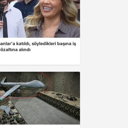
nlar'a katıldı, söyledikleri başına iş
Gözaltına alındı