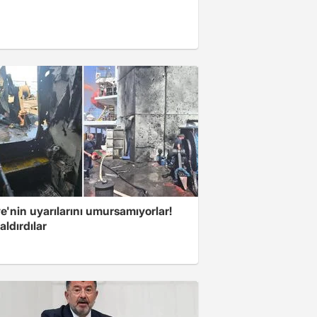
e'nin uyarılarını umursamıyorlar!
aldırdılar