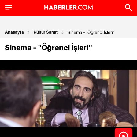
Anasayfa
Kültür Sanat
Sinema - 'Öğrenci İşleri'
Sinema - "Öğrenci İşleri"