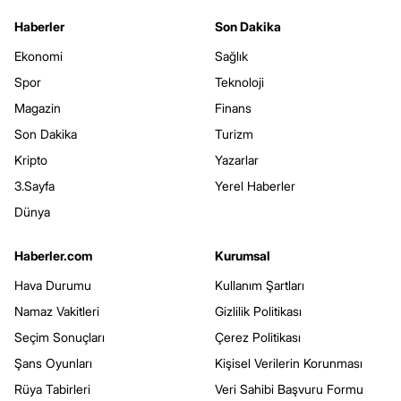
Haberler
Son Dakika
Ekonomi
Sağlık
Spor
Teknoloji
Magazin
Finans
Son Dakika
Turizm
Kripto
Yazarlar
3.Sayfa
Yerel Haberler
Dünya
Haberler.com
Kurumsal
Hava Durumu
Kullanım Şartları
Namaz Vakitleri
Gizlilik Politikası
Seçim Sonuçları
Çerez Politikası
Şans Oyunları
Kişisel Verilerin Korunması
Rüya Tabirleri
Veri Sahibi Başvuru Formu