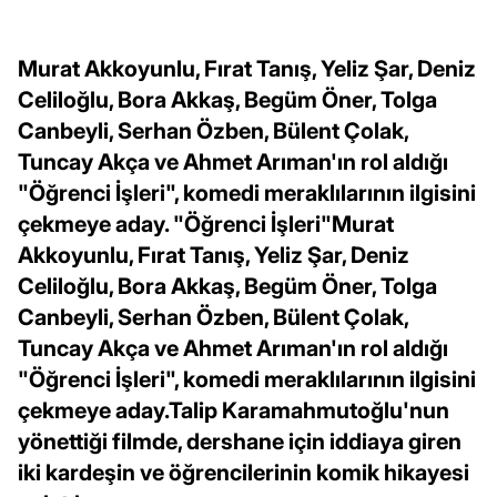
Murat Akkoyunlu, Fırat Tanış, Yeliz Şar, Deniz
Celiloğlu, Bora Akkaş, Begüm Öner, Tolga
Canbeyli, Serhan Özben, Bülent Çolak,
Tuncay Akça ve Ahmet Arıman'ın rol aldığı
"Öğrenci İşleri", komedi meraklılarının ilgisini
çekmeye aday. "Öğrenci İşleri"Murat
Akkoyunlu, Fırat Tanış, Yeliz Şar, Deniz
Celiloğlu, Bora Akkaş, Begüm Öner, Tolga
Canbeyli, Serhan Özben, Bülent Çolak,
Tuncay Akça ve Ahmet Arıman'ın rol aldığı
"Öğrenci İşleri", komedi meraklılarının ilgisini
çekmeye aday.Talip Karamahmutoğlu'nun
yönettiği filmde, dershane için iddiaya giren
iki kardeşin ve öğrencilerinin komik hikayesi