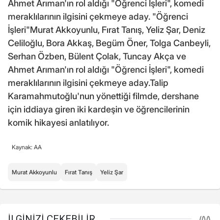
Ahmet Arıman'ın rol aldığı "Öğrenci İşleri", komedi
meraklılarının ilgisini çekmeye aday. "Öğrenci
İşleri"Murat Akkoyunlu, Fırat Tanış, Yeliz Şar, Deniz
Celiloğlu, Bora Akkaş, Begüm Öner, Tolga Canbeyli,
Serhan Özben, Bülent Çolak, Tuncay Akça ve
Ahmet Arıman'ın rol aldığı "Öğrenci İşleri", komedi
meraklılarının ilgisini çekmeye aday.Talip
Karamahmutoğlu'nun yönettiği filmde, dershane
için iddiaya giren iki kardeşin ve öğrencilerinin
komik hikayesi anlatılıyor.
Kaynak: AA
Murat Akkoyunlu
Fırat Tanış
Yeliz Şar