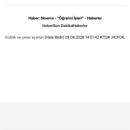
Haber: Sinema - "Öğrenci İşleri" - Haberler
Haber
Son Dakika
Haberler
Gizlilik ve çerez ayarları
[Hata Bildir]
09.08.2026 14:51:42 #7.12# .HCFOK.