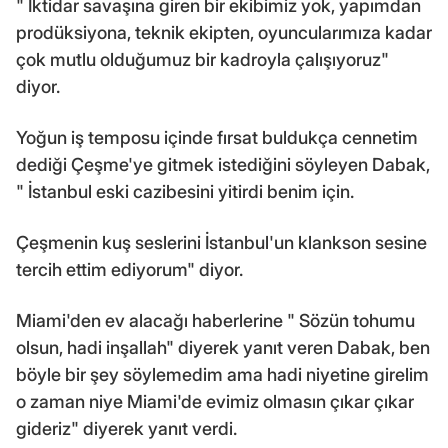
" İktidar savaşına giren bir ekibimiz yok, yapımdan
prodüksiyona, teknik ekipten, oyuncularımıza kadar
çok mutlu olduğumuz bir kadroyla çalışıyoruz"
diyor.
Yoğun iş temposu içinde fırsat buldukça cennetim
dediği Çeşme'ye gitmek istediğini söyleyen Dabak,
" İstanbul eski cazibesini yitirdi benim için.
Çeşmenin kuş seslerini İstanbul'un klankson sesine
tercih ettim ediyorum" diyor.
Miami'den ev alacağı haberlerine " Sözün tohumu
olsun, hadi inşallah" diyerek yanıt veren Dabak, ben
böyle bir şey söylemedim ama hadi niyetine girelim
o zaman niye Miami'de evimiz olmasın çıkar çıkar
gideriz" diyerek yanıt verdi.