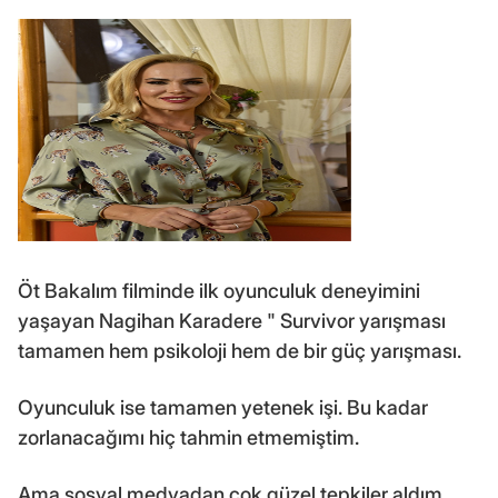
Öt Bakalım filminde ilk oyunculuk deneyimini
yaşayan Nagihan Karadere " Survivor yarışması
tamamen hem psikoloji hem de bir güç yarışması.
Oyunculuk ise tamamen yetenek işi. Bu kadar
zorlanacağımı hiç tahmin etmemiştim.
Ama sosyal medyadan çok güzel tepkiler aldım.