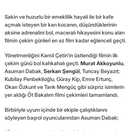
Sakin ve huzurlu bir emeklilik hayali ile bir kafe
açmak isteyen bir karı kocanın, düşündüklerinin
aksine adrenalini bol, maceralı hikayesini konu alan
filmin çekim günleri en az film kadar eğlenceli geçti.
Yönetmenliğini Kamil Çetin'in üstlendiği filmin ilk
çekim günü bol kahkahalı geçti.
Murat Akkoyunlu
,
Asuman Dabak,
Serkan Şengül
, Tuncay Beyazıt;
Kubilay Penbeklioğlu, Güray Kip, Emre Ertunç,
Okan Özkunt ve Tarık Mengüç gibi sürpriz isimlerin
yer aldığı Öt Bakalım filmi çekimleri tamamlandı.
Birbiriyle uyum içinde bir ekiple çalıştıklarını
söyleyen başrol oyuncularından Asuman Dabak;