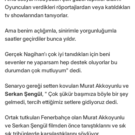
Oyuncuları verdikleri röportajlardan veya katıldıkları
tv showlarından tanıyorlar.
Ama benim açlığımla, sinirimle yorgunluğumla
saatler geçirdiler bunca yıldır.
Gerçek Nagihan'ı çok iyi tanıdıkları için beni
sevenler ne yaparsam hep destek oluyorlar bu
durumdan çok mutluyum" dedi.
Senaryo gereği setten kovulan Murat Akkoyunlu ve
Serkan Şengül
, " Çok şükür başımıza böyle bir şey
gelmedi, tercih ettiğimiz setlere gidiyoruz dedi.
Ortak tutkuları Fenerbahçe olan Murat Akkoyunlu
ve Serkan Şengül filmden önce tanıştıklarını ve sık
sık tribünlerde karşılaştıklarını söylüyor.