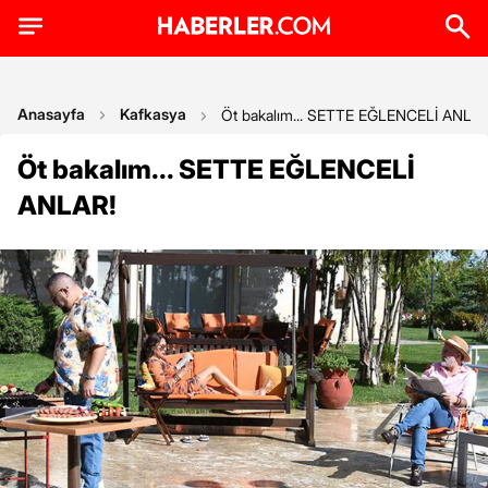
Anasayfa
Kafkasya
Öt bakalım... SETTE EĞLENCELİ ANLAR
Öt bakalım... SETTE EĞLENCELİ
ANLAR!