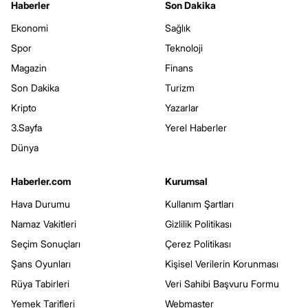
Haberler
Son Dakika
Ekonomi
Sağlık
Spor
Teknoloji
Magazin
Finans
Son Dakika
Turizm
Kripto
Yazarlar
3.Sayfa
Yerel Haberler
Dünya
Haberler.com
Kurumsal
Hava Durumu
Kullanım Şartları
Namaz Vakitleri
Gizlilik Politikası
Seçim Sonuçları
Çerez Politikası
Şans Oyunları
Kişisel Verilerin Korunması
Rüya Tabirleri
Veri Sahibi Başvuru Formu
Yemek Tarifleri
Webmaster