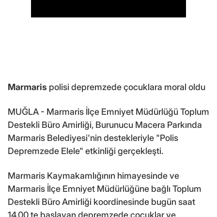
Marmaris
polisi depremzede çocuklara moral oldu
MUĞLA - Marmaris İlçe Emniyet Müdürlüğü Toplum
Destekli Büro Amirliği, Burunucu Macera Parkında
Marmaris Belediyesi'nin destekleriyle "Polis
Depremzede Elele" etkinliği gerçekleşti.
Marmaris Kaymakamlığının himayesinde ve
Marmaris İlçe Emniyet Müdürlüğüne bağlı Toplum
Destekli Büro Amirliği koordinesinde bugün saat
14.00 te başlayan depremzede çocuklar ve