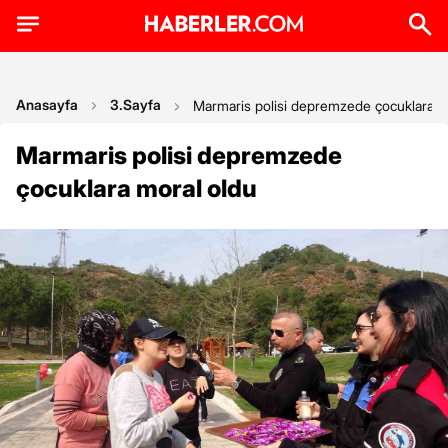
Anasayfa
3.Sayfa
Marmaris polisi depremzede çocuklara m
Marmaris polisi depremzede
çocuklara moral oldu