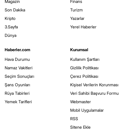
Magazin
Finans
Son Dakika
Turizm
Kripto
Yazarlar
3.Sayfa
Yerel Haberler
Dünya
Haberler.com
Kurumsal
Hava Durumu
Kullanım Şartları
Namaz Vakitleri
Gizlilik Politikası
Seçim Sonuçları
Çerez Politikası
Şans Oyunları
Kişisel Verilerin Korunması
Rüya Tabirleri
Veri Sahibi Başvuru Formu
Yemek Tarifleri
Webmaster
Mobil Uygulamalar
RSS
Sitene Ekle