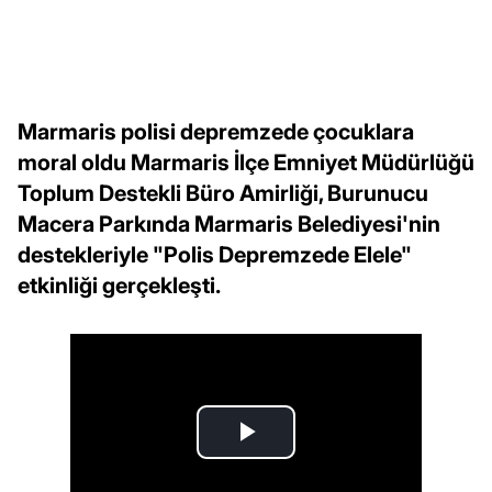
Marmaris polisi depremzede çocuklara
moral oldu Marmaris İlçe Emniyet Müdürlüğü
Toplum Destekli Büro Amirliği, Burunucu
Macera Parkında Marmaris Belediyesi'nin
destekleriyle "Polis Depremzede Elele"
etkinliği gerçekleşti.