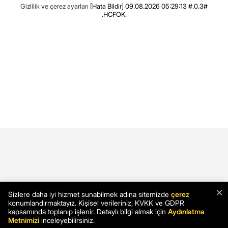
Gizlilik ve çerez ayarları
[Hata Bildir]
09.08.2026 05:29:13 #.0.3#
.HCFOK.
×
Sizlere daha iyi hizmet sunabilmek adına sitemizde
çerez
konumlandırmaktayız. Kişisel verileriniz, KVKK ve GDPR
kapsamında toplanıp işlenir. Detaylı bilgi almak için
Aydınlatma
Metnimizi
inceleyebilirsiniz.