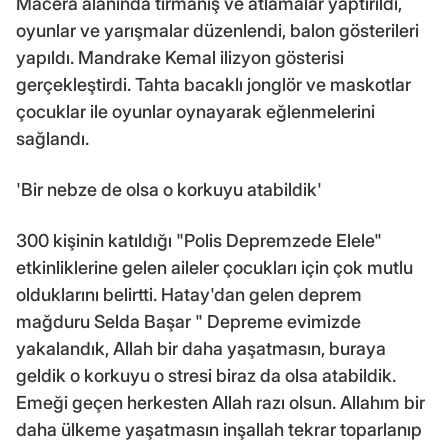
Macera alanında tırmanış ve atlamalar yaptırıldı,
oyunlar ve yarışmalar düzenlendi, balon gösterileri
yapıldı. Mandrake Kemal ilizyon gösterisi
gerçekleştirdi. Tahta bacaklı jonglör ve maskotlar
çocuklar ile oyunlar oynayarak eğlenmelerini
sağlandı.
'Bir nebze de olsa o korkuyu atabildik'
300 kişinin katıldığı "Polis Depremzede Elele"
etkinliklerine gelen aileler çocukları için çok mutlu
olduklarını belirtti. Hatay'dan gelen deprem
mağduru Selda Başar " Depreme evimizde
yakalandık, Allah bir daha yaşatmasın, buraya
geldik o korkuyu o stresi biraz da olsa atabildik.
Emeği geçen herkesten Allah razı olsun. Allahım bir
daha ülkeme yaşatmasın inşallah tekrar toparlanıp