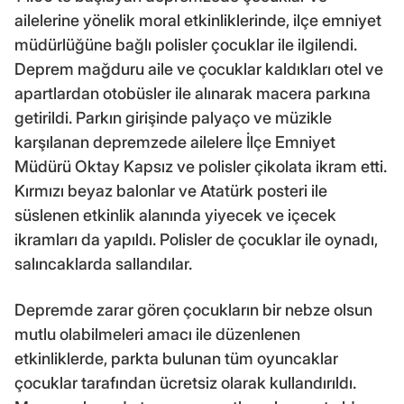
ailelerine yönelik moral etkinliklerinde, ilçe emniyet
müdürlüğüne bağlı polisler çocuklar ile ilgilendi.
Deprem mağduru aile ve çocuklar kaldıkları otel ve
apartlardan otobüsler ile alınarak macera parkına
getirildi. Parkın girişinde palyaço ve müzikle
karşılanan depremzede ailelere İlçe Emniyet
Müdürü Oktay Kapsız ve polisler çikolata ikram etti.
Kırmızı beyaz balonlar ve Atatürk posteri ile
süslenen etkinlik alanında yiyecek ve içecek
ikramları da yapıldı. Polisler de çocuklar ile oynadı,
salıncaklarda sallandılar.
Depremde zarar gören çocukların bir nebze olsun
mutlu olabilmeleri amacı ile düzenlenen
etkinliklerde, parkta bulunan tüm oyuncaklar
çocuklar tarafından ücretsiz olarak kullandırıldı.