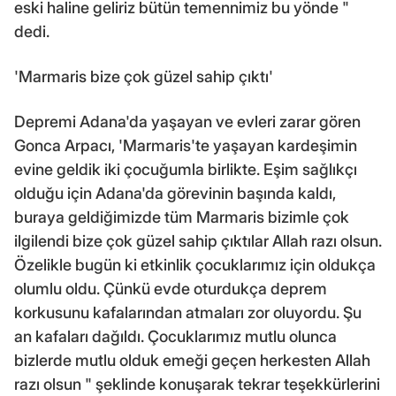
eski haline geliriz bütün temennimiz bu yönde "
dedi.
'Marmaris bize çok güzel sahip çıktı'
Depremi Adana'da yaşayan ve evleri zarar gören
Gonca Arpacı, 'Marmaris'te yaşayan kardeşimin
evine geldik iki çocuğumla birlikte. Eşim sağlıkçı
olduğu için Adana'da görevinin başında kaldı,
buraya geldiğimizde tüm Marmaris bizimle çok
ilgilendi bize çok güzel sahip çıktılar Allah razı olsun.
Özelikle bugün ki etkinlik çocuklarımız için oldukça
olumlu oldu. Çünkü evde oturdukça deprem
korkusunu kafalarından atmaları zor oluyordu. Şu
an kafaları dağıldı. Çocuklarımız mutlu olunca
bizlerde mutlu olduk emeği geçen herkesten Allah
razı olsun " şeklinde konuşarak tekrar teşekkürlerini