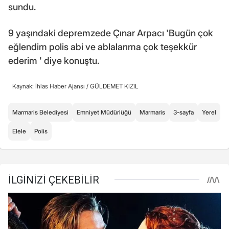
sundu.
9 yaşındaki depremzede Çınar Arpacı 'Bugün çok
eğlendim polis abi ve ablalarıma çok teşekkür
ederim ' diye konuştu.
Kaynak: İhlas Haber Ajansı /
GÜLDEMET KIZIL
Marmaris Belediyesi
Emniyet Müdürlüğü
Marmaris
3-sayfa
Yerel
Elele
Polis