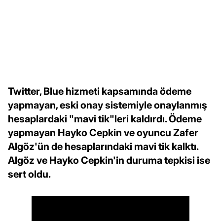
Twitter, Blue hizmeti kapsamında ödeme
yapmayan, eski onay sistemiyle onaylanmış
hesaplardaki "mavi tik"leri kaldırdı. Ödeme
yapmayan Hayko Cepkin ve oyuncu Zafer
Algöz'ün de hesaplarındaki mavi tik kalktı.
Algöz ve Hayko Cepkin'in duruma tepkisi ise
sert oldu.