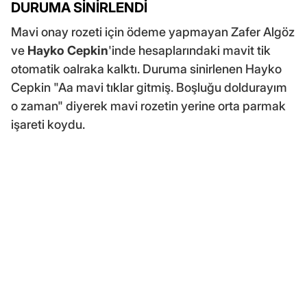
DURUMA SİNİRLENDİ
Mavi onay rozeti için ödeme yapmayan Zafer Algöz
ve
Hayko Cepkin
'inde hesaplarındaki mavit tik
otomatik oalraka kalktı. Duruma sinirlenen Hayko
Cepkin "Aa mavi tıklar gitmiş. Boşluğu doldurayım
o zaman" diyerek mavi rozetin yerine orta parmak
işareti koydu.