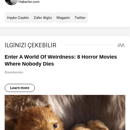
Haberler.com
Hayko Cepkin
Zafer Algöz
Magazin
Twitter