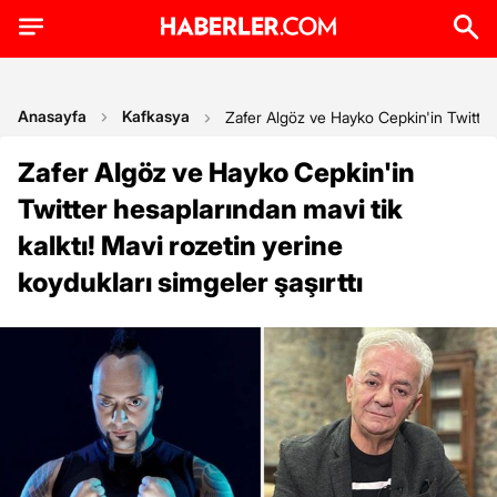
Anasayfa
Kafkasya
Zafer Algöz ve Hayko Cepkin'in Twitter h
Zafer Algöz ve Hayko Cepkin'in
Twitter hesaplarından mavi tik
kalktı! Mavi rozetin yerine
koydukları simgeler şaşırttı