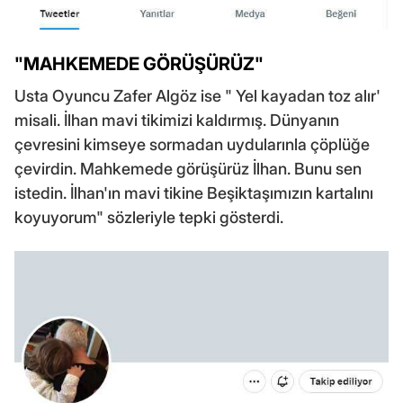
"MAHKEMEDE GÖRÜŞÜRÜZ"
Usta Oyuncu Zafer Algöz ise " Yel kayadan toz alır'
misali. İlhan mavi tikimizi kaldırmış. Dünyanın
çevresini kimseye sormadan uydularınla çöplüğe
çevirdin. Mahkemede görüşürüz İlhan. Bunu sen
istedin. İlhan'ın mavi tikine Beşiktaşımızın kartalını
koyuyorum" sözleriyle tepki gösterdi.