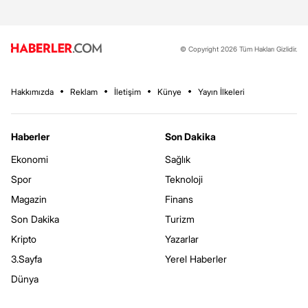
© Copyright 2026 Tüm Hakları Gizlidir.
Hakkımızda
Reklam
İletişim
Künye
Yayın İlkeleri
Haberler
Son Dakika
Ekonomi
Sağlık
Spor
Teknoloji
Magazin
Finans
Son Dakika
Turizm
Kripto
Yazarlar
3.Sayfa
Yerel Haberler
Dünya