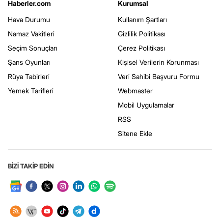
Haberler.com
Kurumsal
Hava Durumu
Kullanım Şartları
Namaz Vakitleri
Gizlilik Politikası
Seçim Sonuçları
Çerez Politikası
Şans Oyunları
Kişisel Verilerin Korunması
Rüya Tabirleri
Veri Sahibi Başvuru Formu
Yemek Tarifleri
Webmaster
Mobil Uygulamalar
RSS
Sitene Ekle
BİZİ TAKİP EDİN