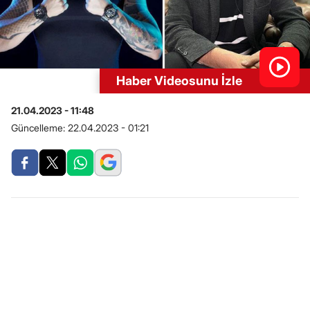
Haber Videosunu İzle
21.04.2023 - 11:48
Güncelleme:
22.04.2023 - 01:21