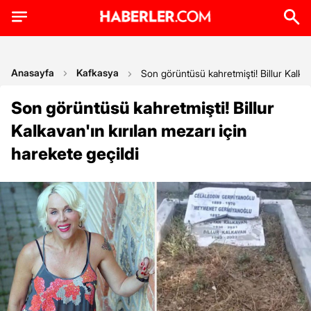
Anasayfa
Kafkasya
Son görüntüsü kahretmişti! Billur Kalkava
Son görüntüsü kahretmişti! Billur
Kalkavan'ın kırılan mezarı için
harekete geçildi