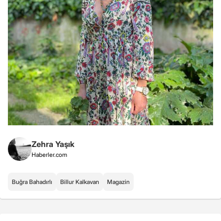
Zehra Yaşık
Haberler.com
Buğra Bahadırlı
Billur Kalkavan
Magazin