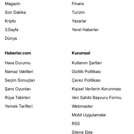
Magazin
Finans
Son Dakika
Turizm
Kripto
Yazarlar
3.Sayfa
Yerel Haberler
Dünya
Haberler.com
Kurumsal
Hava Durumu
Kullanım Şartları
Namaz Vakitleri
Gizlilik Politikası
Seçim Sonuçları
Çerez Politikası
Şans Oyunları
Kişisel Verilerin Korunması
Rüya Tabirleri
Veri Sahibi Başvuru Formu
Yemek Tarifleri
Webmaster
Mobil Uygulamalar
RSS
Sitene Ekle