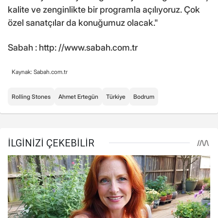
kalite ve zenginlikte bir programla açılıyoruz. Çok
özel sanatçılar da konuğumuz olacak."
Sabah : http: //www.sabah.com.tr
Kaynak: Sabah.com.tr
Rolling Stones
Ahmet Ertegün
Türkiye
Bodrum