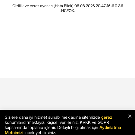
Gizlilik ve çerez ayarları
[Hata Bildir]
06.08.2026 20:47:16 #.0.3#
.HCFOK.
×
Sizlere daha iyi hizmet sunabilmek adına sitemizde
çerez
konumlandırmaktayız. Kişisel verileriniz, KVKK ve GDPR
kapsamında toplanıp işlenir. Detaylı bilgi almak için
Aydınlatma
Metnimizi
inceleyebilirsiniz.