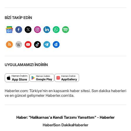
BİZİ TAKİP EDİN
UYGULAMAMIZI İNDİRİN
Haberler.com: Türkiye’nin en kapsamlı haber sitesi. Son dakika haberleri
ve en güncel gelişmeler Haberler.com’da.
Haber: "Halikarnas'a Kendi Tarzımı Yansıttım" - Haberler
Haber
Son Dakika
Haberler