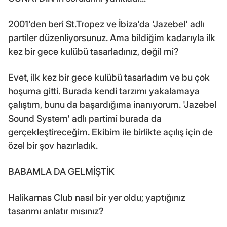
2001'den beri St.Tropez ve İbiza'da 'Jazebel' adlı
partiler düzenliyorsunuz. Ama bildiğim kadarıyla ilk
kez bir gece kulübü tasarladınız, değil mi?
Evet, ilk kez bir gece kulübü tasarladım ve bu çok
hoşuma gitti. Burada kendi tarzımı yakalamaya
çalıştım, bunu da başardığıma inanıyorum. 'Jazebel
Sound System' adlı partimi burada da
gerçekleştireceğim. Ekibim ile birlikte açılış için de
özel bir şov hazırladık.
BABAMLA DA GELMİŞTİK
Halikarnas Club nasıl bir yer oldu; yaptığınız
tasarımı anlatır mısınız?