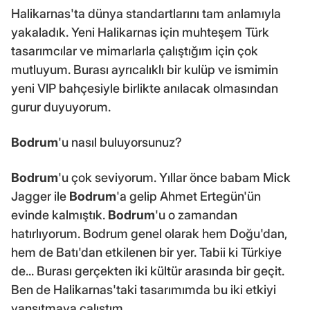
Halikarnas'ta dünya standartlarını tam anlamıyla
yakaladık. Yeni Halikarnas için muhteşem Türk
tasarımcılar ve mimarlarla çalıştığım için çok
mutluyum. Burası ayrıcalıklı bir kulüp ve ismimin
yeni VIP bahçesiyle birlikte anılacak olmasından
gurur duyuyorum.
Bodrum
'u nasıl buluyorsunuz?
Bodrum
'u çok seviyorum. Yıllar önce babam Mick
Jagger ile
Bodrum
'a gelip Ahmet Ertegün'ün
evinde kalmıştık.
Bodrum
'u o zamandan
hatırlıyorum. Bodrum genel olarak hem Doğu'dan,
hem de Batı'dan etkilenen bir yer. Tabii ki Türkiye
de... Burası gerçekten iki kültür arasında bir geçit.
Ben de Halikarnas'taki tasarımımda bu iki etkiyi
yansıtmaya çalıştım.