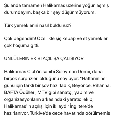
Şu anda tamamen Halikarnas üzerine yoğunlaşmış
durumdayım, başka bir şey düşünmüyorum.
Türk yemeklerini nasıl buldunuz?
Çok beğendim! Özellikle şiş kebap ve et yemekleri
çok hoşuma gitti.
ÜNLÜLERİN EKİBİ AÇILIŞA ÇALIŞIYOR
Halikarnas Club'ın sahibi Süleyman Demir, daha
birçok sürprizleri olduğunu söylüyor: "Haftanın her
günü için farklı bir şov hazırladık, Beyonce, Rihanna,
BAFTA Ödülleri, MTV gibi sanatçı, yapım ve
organizasyonların arkasındaki yaratıcı ekip;
Halikarnas'ın açılışı için iki aydır İngiltere'de
hazırlanıyor. Türkiye'de gece hayatında görülmemiş