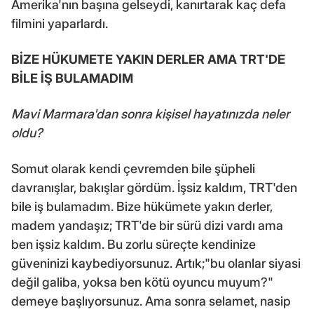
Amerika'nın başına gelseydi, kanırtarak kaç defa
filmini yaparlardı.
BİZE HÜKUMETE YAKIN DERLER AMA TRT'DE
BİLE İŞ BULAMADIM
Mavi Marmara'dan sonra kişisel hayatınızda neler
oldu?
Somut olarak kendi çevremden bile şüpheli
davranışlar, bakışlar gördüm. İşsiz kaldım, TRT'den
bile iş bulamadım. Bize hükümete yakın derler,
madem yandaşız; TRT'de bir sürü dizi vardı ama
ben işsiz kaldım. Bu zorlu süreçte kendinize
güveninizi kaybediyorsunuz. Artık;"bu olanlar siyasi
değil galiba, yoksa ben kötü oyuncu muyum?"
demeye başlıyorsunuz. Ama sonra selamet, nasip