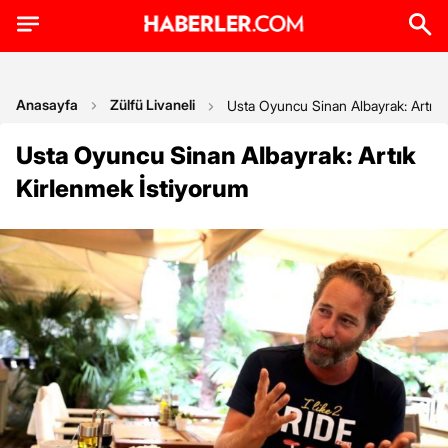
Anasayfa
Zülfü Livaneli
Usta Oyuncu Sinan Albayrak: Artık 
Usta Oyuncu Sinan Albayrak: Artık
Kirlenmek İstiyorum