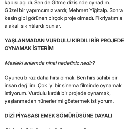
kapısı açıldı. Sen de Gitme dizisinde oynadım.
Güzel bir yapımcımız vardı; Mehmet Yiğitalp. Sonra
kesin gibi görünen birçok proje olmadı. Fikriyatımla
alakalı sıkıntılardı bunlar.
YAŞLANMADAN VURDULU KIRDILI BİR PROJEDE
OYNAMAK İSTERİM
Mesleki anlamda nihai hedefiniz nedir?
Oyuncu biraz daha hırsı olmalı. Ben hırs sahibi bir
insan değilim. Çok iyi bir sinema filminde oynamak
istiyorum. Vurdulu kırdılı bir projede oynamak,
yaşlanmadan hünerlerimi göstermek istiyorum.
DİZİ PİYASASI EMEK SÖMÜRÜSÜNE DAYALI