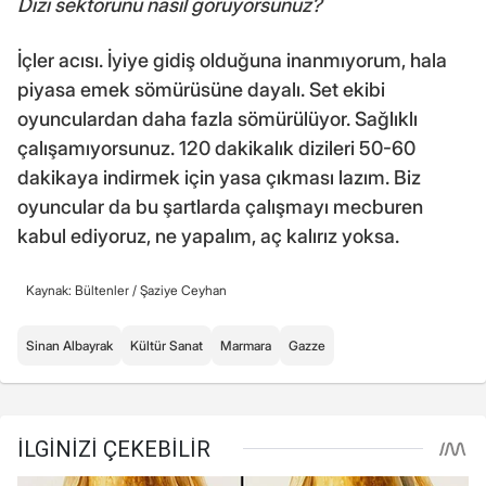
Dizi sektörünü nasıl görüyorsunuz?
İçler acısı. İyiye gidiş olduğuna inanmıyorum, hala
piyasa emek sömürüsüne dayalı. Set ekibi
oyunculardan daha fazla sömürülüyor. Sağlıklı
çalışamıyorsunuz. 120 dakikalık dizileri 50-60
dakikaya indirmek için yasa çıkması lazım. Biz
oyuncular da bu şartlarda çalışmayı mecburen
kabul ediyoruz, ne yapalım, aç kalırız yoksa.
Kaynak: Bültenler /
Şaziye Ceyhan
Sinan Albayrak
Kültür Sanat
Marmara
Gazze