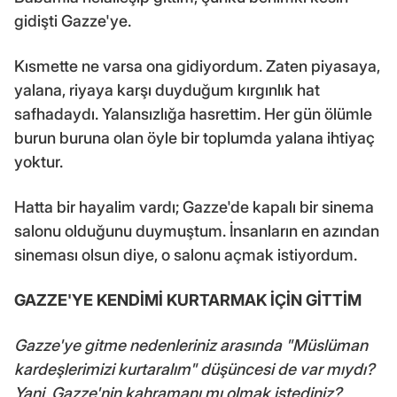
gidişti Gazze'ye.
Kısmette ne varsa ona gidiyordum. Zaten piyasaya,
yalana, riyaya karşı duyduğum kırgınlık hat
safhadaydı. Yalansızlığa hasrettim. Her gün ölümle
burun buruna olan öyle bir toplumda yalana ihtiyaç
yoktur.
Hatta bir hayalim vardı; Gazze'de kapalı bir sinema
salonu olduğunu duymuştum. İnsanların en azından
sineması olsun diye, o salonu açmak istiyordum.
GAZZE'YE KENDİMİ KURTARMAK İÇİN GİTTİM
Gazze'ye gitme nedenleriniz arasında "Müslüman
kardeşlerimizi kurtaralım" düşüncesi de var mıydı?
Yani, Gazze'nin kahramanı mı olmak istediniz?