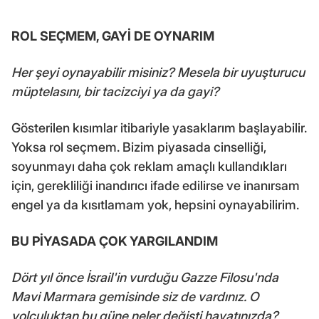
ROL SEÇMEM, GAYİ DE OYNARIM
Her şeyi oynayabilir misiniz? Mesela bir uyuşturucu
müptelasını, bir tacizciyi ya da gayi?
Gösterilen kısımlar itibariyle yasaklarım başlayabilir.
Yoksa rol seçmem. Bizim piyasada cinselliği,
soyunmayı daha çok reklam amaçlı kullandıkları
için, gerekliliği inandırıcı ifade edilirse ve inanırsam
engel ya da kısıtlamam yok, hepsini oynayabilirim.
BU PİYASADA ÇOK YARGILANDIM
Dört yıl önce İsrail'in vurduğu Gazze Filosu'nda
Mavi Marmara gemisinde siz de vardınız. O
yolculuktan bu güne neler değişti hayatınızda?