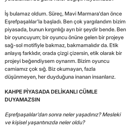
İş bulamaz oldum. Süreç, Mavi Marmara'dan önce
Eşrefpaşalılar'la başladı. Ben çok yargılandım bizim
piyasada, bunun kırgınlığı ayrı bir şeydir bende. Ben
bir oyuncuyum; bir oyuncu önüne gelen bir projeye
sağ-sol motifiyle bakmaz, bakmamalıdır da. Etik
anlayış farklıdır, orada çizgi çizersin, etik olarak bir
projeyi beğendiysem oynarım. Bizim oyuncu
camiamız çok sığ. Biz okumayan, fazla
düşünmeyen, her duyduğuna inanan insanlarız.
KAHPE PİYASADA DELİKANLI CÜMLE
DUYAMAZSIN
Eşrefpaşalılar'dan sonra neler yaşadınız? Mesleki
ve kişisel yaşantınızda neler oldu?