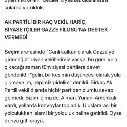
sularda vurulduk.
AK PARTİLİ BİR KAÇ VEKİL HARİÇ,
SİYASETÇİLER GAZZE FİLOSU'NA DESTEK
VERMEDİ
Seçim
arefesinde "Canlı kalkan olarak Gazze'ye
gideceğiz" diyen vekillerimiz var ya, bu gemi yola
çıkacağı zaman tüm siyasi partilere davet
gönderildi; "gelin, bir kesimin düşüncesi olarak yola
çıkmayalım, hepimiz gidelim" denildi. Birkaç Ak
Partili vekil dışında hiçbir partiden olumlu cevap
gelmedi. Bizim içimizde, Alman, Yunan, Amerikalı
vardı, yollarda konvoylar topladık. Uluslararası bir
yolculukken islami bir yolculuk haline getirildi. Oysa
dünya gitti oraya.