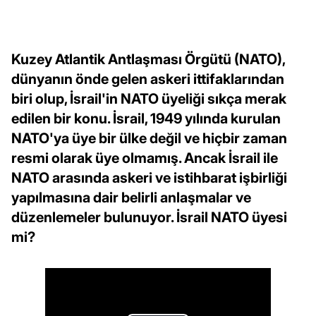
Kuzey Atlantik Antlaşması Örgütü (NATO),
dünyanın önde gelen askeri ittifaklarından
biri olup, İsrail'in NATO üyeliği sıkça merak
edilen bir konu. İsrail, 1949 yılında kurulan
NATO'ya üye bir ülke değil ve hiçbir zaman
resmi olarak üye olmamış. Ancak İsrail ile
NATO arasında askeri ve istihbarat işbirliği
yapılmasına dair belirli anlaşmalar ve
düzenlemeler bulunuyor. İsrail NATO üyesi
mi?