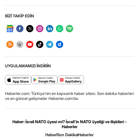
BİZİ TAKİP EDİN
UYGULAMAMIZI İNDİRİN
Haberler.com: Türkiye’nin en kapsamlı haber sitesi. Son dakika haberleri
ve en güncel gelişmeler Haberler.com’da.
Haber: İsrail NATO üyesi mi? İsrail'in NATO üyeliği ve ilişkileri -
Haberler
Haber
Son Dakika
Haberler