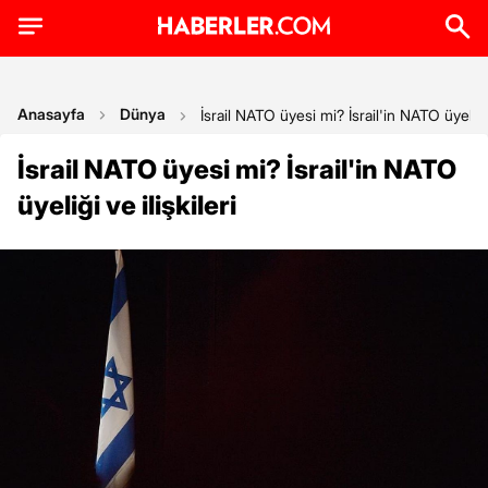
Anasayfa
Dünya
İsrail NATO üyesi mi? İsrail'in NATO üyeliği v
İsrail NATO üyesi mi? İsrail'in NATO
üyeliği ve ilişkileri