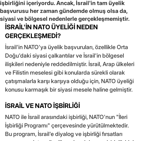
işbirliğini içeriyordu. Ancak, İsrail'in tam üyelik
başvurusu her zaman gündemde olmuş olsa da,
siyasi ve bölgesel nedenlerle gerçekleşmemiştir.
İSRAİL'İN NATO ÜYELİĞİ NEDEN
GERÇEKLEŞMEDİ?
İsrail'in NATO'ya üyelik başvuruları, özellikle Orta
Doğu'daki siyasi çalkantılar ve İsrail'in bölgesel
ilişkileri nedeniyle reddedilmiştir. İsrail, Arap ülkeleri
ve Filistin meselesi gibi konularda sürekli olarak
çatışmalarla karşı karşıya olduğu için, NATO üyeliği
konusu karmaşık bir siyasi mesele haline gelmiştir.
İSRAİL VE NATO İŞBİRLİĞİ
NATO ile İsrail arasındaki işbirliği, NATO'nun "İleri
İşbirliği Programı" çerçevesinde yürütülmektedir.
Bu program, İsrail'e diyalog ve işbirliği fırsatları