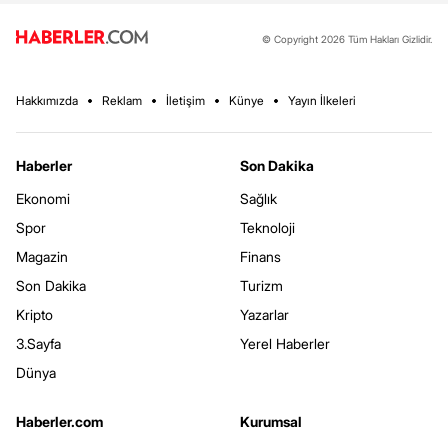
© Copyright 2026 Tüm Hakları Gizlidir.
Hakkımızda
Reklam
İletişim
Künye
Yayın İlkeleri
Haberler
Son Dakika
Ekonomi
Sağlık
Spor
Teknoloji
Magazin
Finans
Son Dakika
Turizm
Kripto
Yazarlar
3.Sayfa
Yerel Haberler
Dünya
Haberler.com
Kurumsal