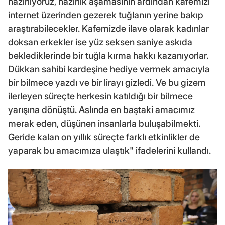
hazırlıyoruz, hazırlık aşamasının ardından kafemizi
internet üzerinden gezerek tuğlanın yerine bakıp
araştırabilecekler. Kafemizde ilave olarak kadınlar
doksan erkekler ise yüz seksen saniye askıda
beklediklerinde bir tuğla kırma hakkı kazanıyorlar.
Dükkan sahibi kardeşine hediye vermek amacıyla
bir bilmece yazdı ve bir lirayı gizledi. Ve bu gizem
ilerleyen süreçte herkesin katıldığı bir bilmece
yarışına dönüştü. Aslında en baştaki amacımız
merak eden, düşünen insanlarla buluşabilmekti.
Geride kalan on yıllık süreçte farklı etkinlikler de
yaparak bu amacımıza ulaştık" ifadelerini kullandı.