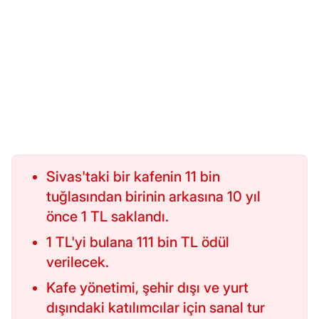
Sivas'taki bir kafenin 11 bin
tuğlasından birinin arkasına 10 yıl
önce 1 TL saklandı.
1 TL'yi bulana 111 bin TL ödül
verilecek.
Kafe yönetimi, şehir dışı ve yurt
dışındaki katılımcılar için sanal tur