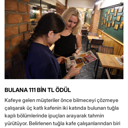
BULANA 111 BİN TL ÖDÜL
Kafeye gelen müşteriler önce bilmeceyi çözmeye
çalışarak üç katlı kafenin iki katında bulunan tuğla
kaplı bölümlerinde ipuçları arayarak tahmin
yürütüyor. Belirlenen tuğla kafe çalışanlarından biri