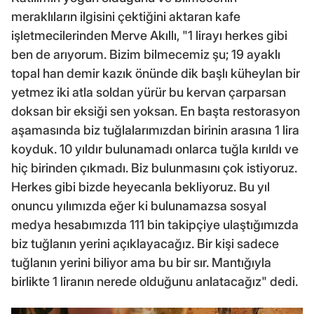
meraklıların ilgisini çektiğini aktaran kafe
işletmecilerinden Merve Akıllı, "1 lirayı herkes gibi
ben de arıyorum. Bizim bilmecemiz şu; 19 ayaklı
topal han demir kazık önünde dik başlı küheylan bir
yetmez iki atla soldan yürür bu kervan çarparsan
doksan bir eksiği sen yoksan. En başta restorasyon
aşamasında biz tuğlalarımızdan birinin arasına 1 lira
koyduk. 10 yıldır bulunamadı onlarca tuğla kırıldı ve
hiç birinden çıkmadı. Biz bulunmasını çok istiyoruz.
Herkes gibi bizde heyecanla bekliyoruz. Bu yıl
onuncu yılımızda eğer ki bulunamazsa sosyal
medya hesabımızda 111 bin takipçiye ulaştığımızda
biz tuğlanın yerini açıklayacağız. Bir kişi sadece
tuğlanın yerini biliyor ama bu bir sır. Mantığıyla
birlikte 1 liranın nerede olduğunu anlatacağız" dedi.