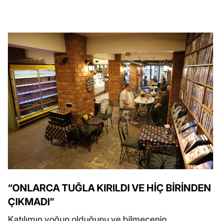
“ONLARCA TUĞLA KIRILDI VE HİÇ BİRİNDEN
ÇIKMADI”
Katılımın yoğun olduğunu ve bilmecenin