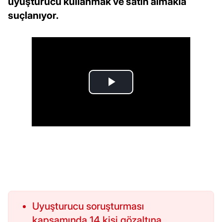
uyuşturucu kullanmak ve satın almakla
suçlanıyor.
Uyuşturucu soruşturması
kapsamında 14 kişi gözaltına