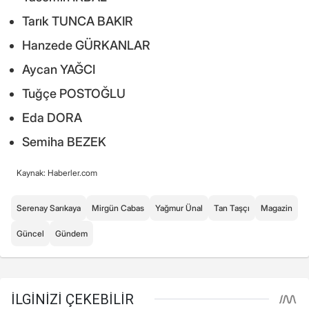
Tarık TUNCA BAKIR
Hanzede GÜRKANLAR
Aycan YAĞCI
Tuğçe POSTOĞLU
Eda DORA
Semiha BEZEK
Kaynak: Haberler.com
Serenay Sarıkaya
Mirgün Cabas
Yağmur Ünal
Tan Taşçı
Magazin
Güncel
Gündem