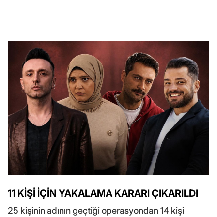
11 KİŞİ İÇİN YAKALAMA KARARI ÇIKARILDI
25 kişinin adının geçtiği operasyondan 14 kişi