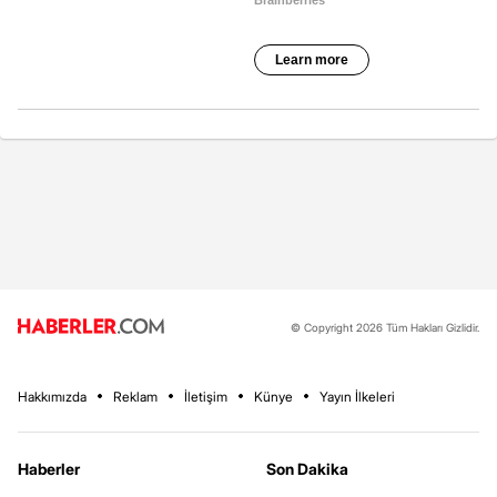
© Copyright 2026 Tüm Hakları Gizlidir.
Hakkımızda
Reklam
İletişim
Künye
Yayın İlkeleri
Haberler
Son Dakika