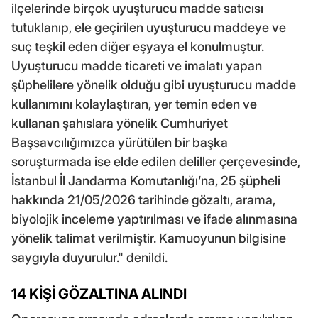
ilçelerinde birçok uyuşturucu madde satıcısı
tutuklanıp, ele geçirilen uyuşturucu maddeye ve
suç teşkil eden diğer eşyaya el konulmuştur.
Uyuşturucu madde ticareti ve imalatı yapan
şüphelilere yönelik olduğu gibi uyuşturucu madde
kullanımını kolaylaştıran, yer temin eden ve
kullanan şahıslara yönelik Cumhuriyet
Başsavcılığımızca yürütülen bir başka
soruşturmada ise elde edilen deliller çerçevesinde,
İstanbul İl Jandarma Komutanlığı‘na, 25 şüpheli
hakkında 21/05/2026 tarihinde gözaltı, arama,
biyolojik inceleme yaptırılması ve ifade alınmasına
yönelik talimat verilmiştir. Kamuoyunun bilgisine
saygıyla duyurulur." denildi.
14 KİŞİ GÖZALTINA ALINDI