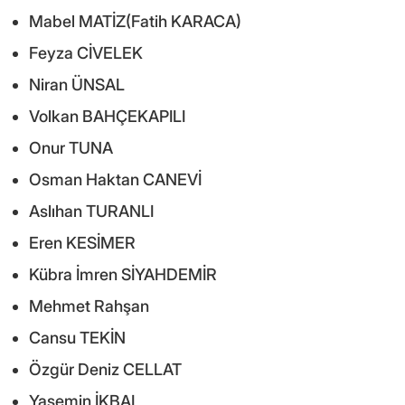
Mabel MATİZ(Fatih KARACA)
Feyza CİVELEK
Niran ÜNSAL
Volkan BAHÇEKAPILI
Onur TUNA
Osman Haktan CANEVİ
Aslıhan TURANLI
Eren KESİMER
Kübra İmren SİYAHDEMİR
Mehmet Rahşan
Cansu TEKİN
Özgür Deniz CELLAT
Yasemin İKBAL