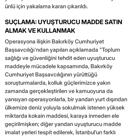
ünlü için yakalama kararı çıkarıldı.
SUÇLAMA: UYUŞTURUCU MADDE SATIN
ALMAK VE KULLANMAK
Operasyona ilişkin Bakırköy Cumhuriyet
Başsavcılığı'ndan yapılan açıklamada "Toplum
sağlığı ve güvenliğini tehdit eden uyuşturucu
maddeyle mücadele kapsamında, Bakırköy
Cumhuriyet Başsavcılığının yürüttüğü
soruşturmalarda, kolluk güçlerimizce yakın
zamanda gerçekleştirilen ve kamuoyuna da
yansıyan operasyonlarla, bir yandan yurt dışından
ülkemize deniz yoluyla sokulmak istenen yüksek
miktarda kokain maddesi, karaya inmeden ele
geçirilmişken; diğer yandan uyuşturucu madde
imalat yerleri tespit edilerek, İstanbul’un farklı