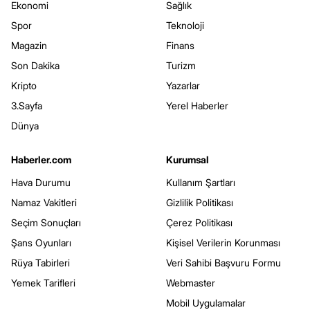
Ekonomi
Sağlık
Spor
Teknoloji
Magazin
Finans
Son Dakika
Turizm
Kripto
Yazarlar
3.Sayfa
Yerel Haberler
Dünya
Haberler.com
Kurumsal
Hava Durumu
Kullanım Şartları
Namaz Vakitleri
Gizlilik Politikası
Seçim Sonuçları
Çerez Politikası
Şans Oyunları
Kişisel Verilerin Korunması
Rüya Tabirleri
Veri Sahibi Başvuru Formu
Yemek Tarifleri
Webmaster
Mobil Uygulamalar