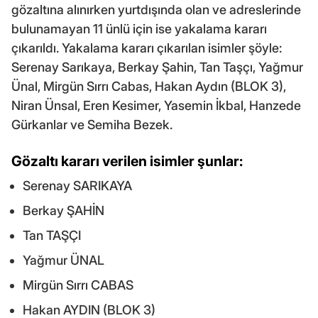
gözaltına alınırken yurtdışında olan ve adreslerinde
bulunamayan 11 ünlü için ise yakalama kararı
çıkarıldı. Yakalama kararı çıkarılan isimler şöyle:
Serenay Sarıkaya, Berkay Şahin, Tan Taşçı, Yağmur
Ünal, Mirgün Sırrı Cabas, Hakan Aydın (BLOK 3),
Niran Ünsal, Eren Kesimer, Yasemin İkbal, Hanzede
Gürkanlar ve Semiha Bezek.
Gözaltı kararı verilen isimler şunlar:
Serenay SARIKAYA
Berkay ŞAHİN
Tan TAŞÇI
Yağmur ÜNAL
Mirgün Sırrı CABAS
Hakan AYDIN (BLOK 3)