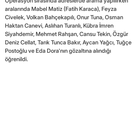
Operasyon sırasında adreslerde arama yapılırken
aralarında Mabel Matiz (Fatih Karaca), Feyza
Civelek, Volkan Bahçekapılı, Onur Tuna, Osman
Haktan Canevi, Aslıhan Turanlı, Kübra İmren
Siyahdemir, Mehmet Rahşan, Cansu Tekin, Özgür
Deniz Cellat, Tarık Tunca Bakır, Aycan Yağcı, Tuğçe
Postoğlu ve Eda Dora'nın gözaltına alındığı
öğrenildi.