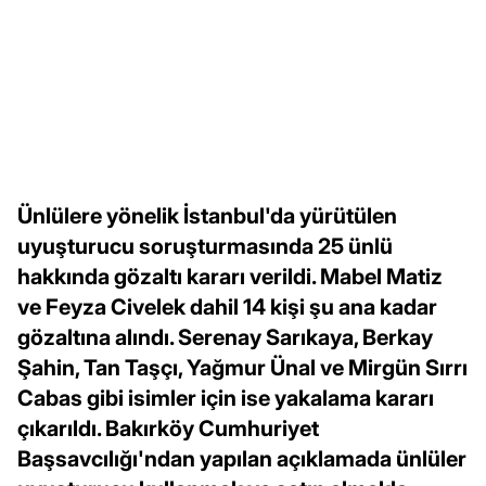
Ünlülere yönelik İstanbul'da yürütülen
uyuşturucu soruşturmasında 25 ünlü
hakkında gözaltı kararı verildi. Mabel Matiz
ve Feyza Civelek dahil 14 kişi şu ana kadar
gözaltına alındı. Serenay Sarıkaya, Berkay
Şahin, Tan Taşçı, Yağmur Ünal ve Mirgün Sırrı
Cabas gibi isimler için ise yakalama kararı
çıkarıldı. Bakırköy Cumhuriyet
Başsavcılığı'ndan yapılan açıklamada ünlüler