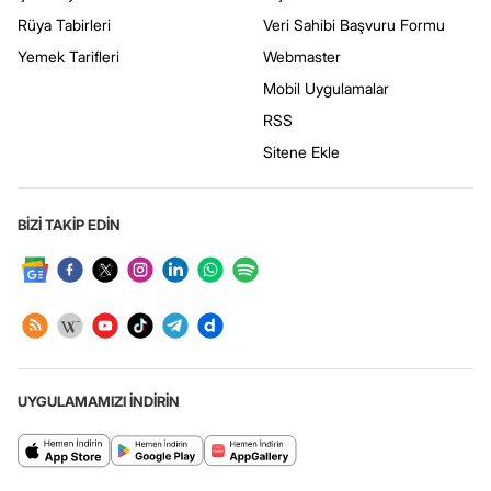
Rüya Tabirleri
Veri Sahibi Başvuru Formu
Yemek Tarifleri
Webmaster
Mobil Uygulamalar
RSS
Sitene Ekle
BİZİ TAKİP EDİN
UYGULAMAMIZI İNDİRİN