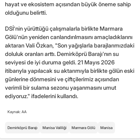
hayat ve ekosistem açısından büyük öneme sahip
olduğunu belirtti.
DSİ'nin yürüttüğü çalışmalarla birlikte Marmara
Gölü'nün yeniden canlandırılmasını amaçladıklarını
aktaran Vali Özkan, "Son yağışlarla barajlarımızdaki
doluluk oranları arttı. Demirköprü Barajı'nın su
seviyesi de iyi duruma geldi. 21 Mayıs 2026
itibarıyla yapılacak su aktarımıyla birlikte gölün eski
günlerine dönmesini ve çiftçilerimiz açısından
verimli bir sulama sezonu yaşanmasını umut
ediyoruz." ifadelerini kullandı.
Kaynak: AA
Demirköprü Barajı
Manisa Valiliği
Marmara Gölü
Manisa