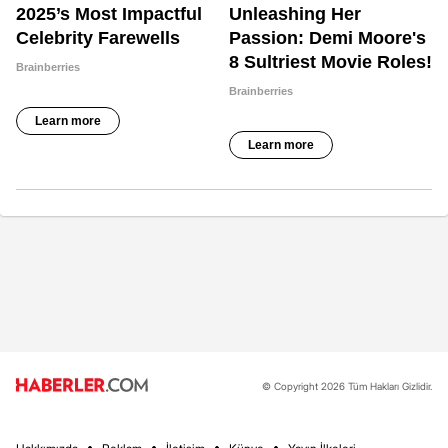
© Copyright 2026 Tüm Hakları Gizlidir.