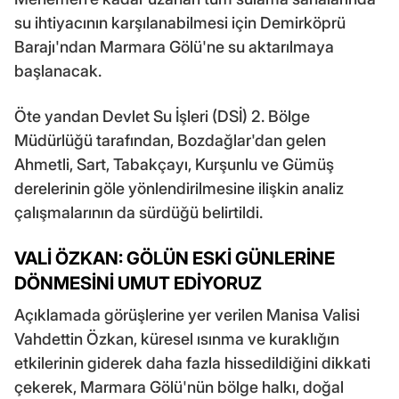
su ihtiyacının karşılanabilmesi için Demirköprü
Barajı'ndan Marmara Gölü'ne su aktarılmaya
başlanacak.
Öte yandan Devlet Su İşleri (DSİ) 2. Bölge
Müdürlüğü tarafından, Bozdağlar'dan gelen
Ahmetli, Sart, Tabakçayı, Kurşunlu ve Gümüş
derelerinin göle yönlendirilmesine ilişkin analiz
çalışmalarının da sürdüğü belirtildi.
VALİ ÖZKAN: GÖLÜN ESKİ GÜNLERİNE
DÖNMESİNİ UMUT EDİYORUZ
Açıklamada görüşlerine yer verilen Manisa Valisi
Vahdettin Özkan, küresel ısınma ve kuraklığın
etkilerinin giderek daha fazla hissedildiğini dikkati
çekerek, Marmara Gölü'nün bölge halkı, doğal