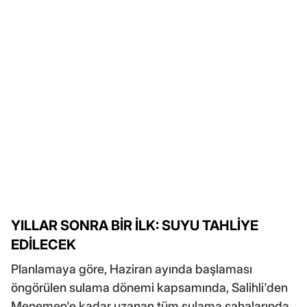
YILLAR SONRA BİR İLK: SUYU TAHLİYE
EDİLECEK
Planlamaya göre, Haziran ayında başlaması
öngörülen sulama dönemi kapsamında, Salihli'den
Menemen'e kadar uzanan tüm sulama sahalarında