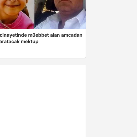
 cinayetinde müebbet alan amcadan
yaratacak mektup