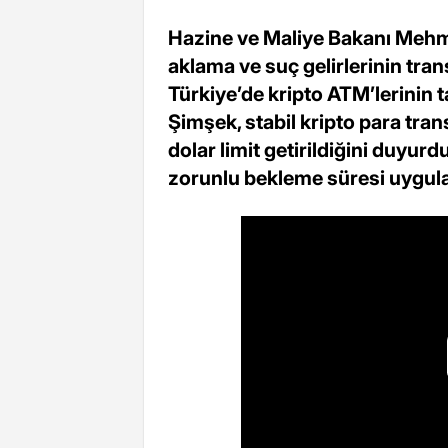
Hazine ve Maliye Bakanı Mehme
aklama ve suç gelirlerinin tra
Türkiye’de kripto ATM’lerinin 
Şimşek, stabil kripto para trans
dolar limit getirildiğini duyur
zorunlu bekleme süresi uygulama