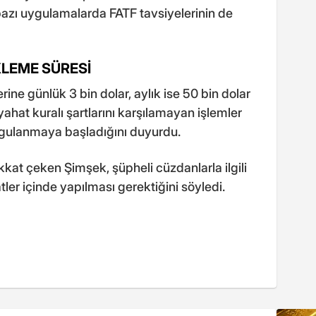
bazı uygulamalarda FATF tavsiyelerinin de
KLEME SÜRESİ
rine günlük 3 bin dolar, aylık ise 50 bin dolar
seyahat kuralı şartlarını karşılamayan işlemler
uygulanmaya başladığını duyurdu.
ikkat çeken Şimşek, şüpheli cüzdanlarla ilgili
atler içinde yapılması gerektiğini söyledi.