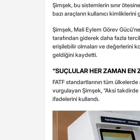
Şimşek, bu sistemlerin sınır ötesine
bazı araçların kullanıcı kimliklerini 
Şimşek, Mali Eylem Görev Gücü’ne (
tarafından giderek daha fazla tercih 
erişilebilir olmaları ve değerlerini
geldiğini kaydetti.
“SUÇLULAR HER ZAMAN EN Z
FATF standartlarının tüm ülkelerde
vurgulayan Şimşek, “Aksi takdirde 
ifadelerini kullandı.