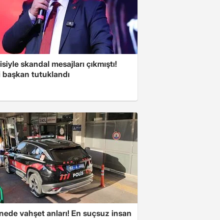
isiyle skandal mesajları çıkmıştı!
i başkan tutuklandı
nede vahşet anları! En suçsuz insan