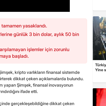
ri tamamen yasaklandı.
rlerine günlük 3 bin dolar, aylık 50 bin
karşılamayan işlemler için zorunlu
maya başladı.
Türkiy
Yine s
şek, kripto varlıkların finansal sistemde
elirterek dikkat çeken açıklamalarda bulundu.
m yapan Şimşek, finansal inovasyonun
ındırdığını ifade etti.
r içinde gerçekleşebildiğine dikkat çeken