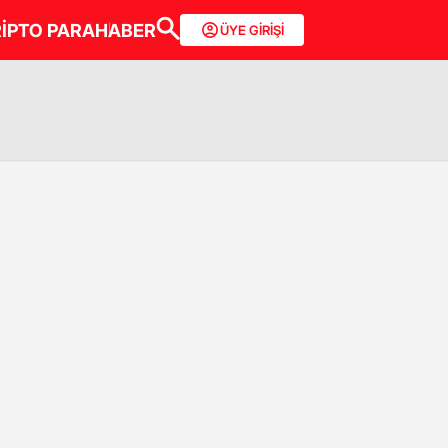
İPTO PARA
HABER
ÜYE GİRİŞİ