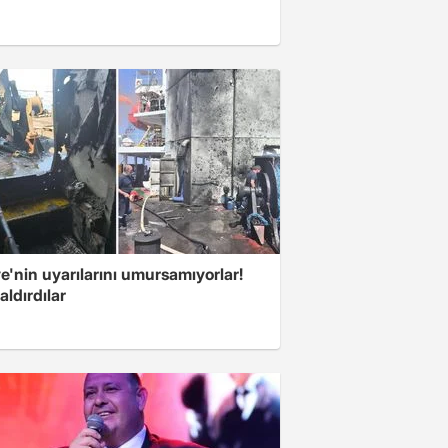
e'nin uyarılarını umursamıyorlar!
aldırdılar