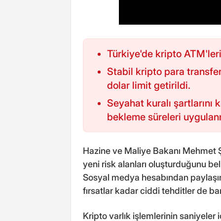
Türkiye'de kripto ATM'le
Stabil kripto para transfe
dolar limit getirildi.
Seyahat kuralı şartlarını 
bekleme süreleri uygulan
Hazine ve Maliye Bakanı Mehmet Şim
yeni risk alanları oluşturduğunu b
Sosyal medya hesabından paylaşı
fırsatlar kadar ciddi tehditler de bar
Kripto varlık işlemlerinin saniyele