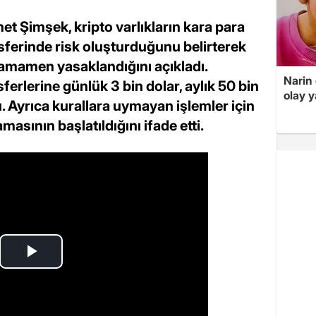
t Şimşek, kripto varlıkların kara para
nsferinde risk oluşturduğunu belirterek
tamamen yasaklandığını açıkladı.
Narin
ferlerine günlük 3 bin dolar, aylık 50 bin
olay 
du. Ayrıca kurallara uymayan işlemler için
sının başlatıldığını ifade etti.