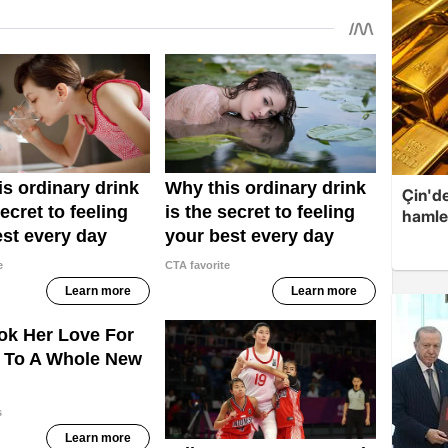
Çin'de
hamle