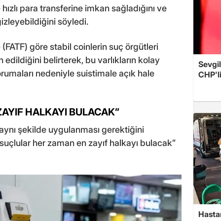
 hızlı para transferine imkan sağladığını ve
gizleyebildiğini söyledi.
FATF) göre stabil coinlerin suç örgütleri
edildiğini belirterek, bu varlıkların kolay
Sevgil
 korumaları nedeniyle suistimale açık hale
CHP'l
AYIF HALKAYI BULACAK”
 aynı şekilde uygulanması gerektiğini
suçlular her zaman en zayıf halkayı bulacak”
Hasta