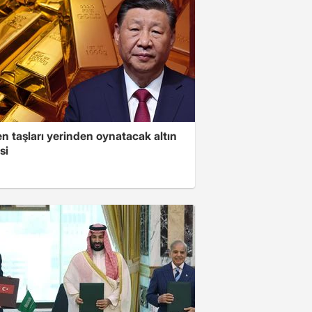
n taşları yerinden oynatacak altın
si