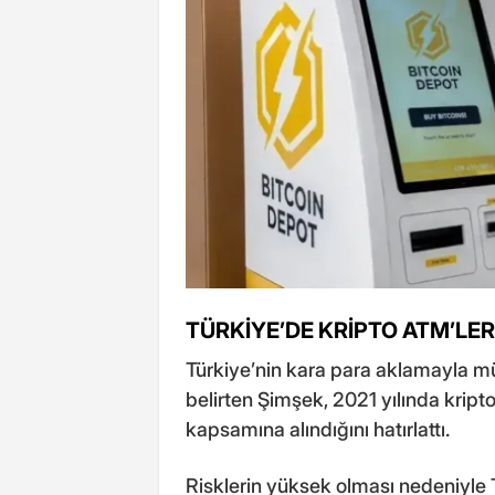
TÜRKİYE’DE KRİPTO ATM’LE
Türkiye’nin kara para aklamayla m
belirten Şimşek, 2021 yılında kript
kapsamına alındığını hatırlattı.
Risklerin yüksek olması nedeniyle 