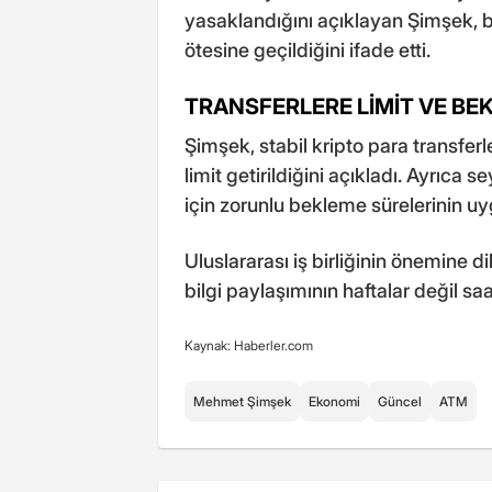
yasaklandığını açıklayan Şimşek, 
ötesine geçildiğini ifade etti.
TRANSFERLERE LİMİT VE BE
Şimşek, stabil kripto para transferle
limit getirildiğini açıkladı. Ayrıca 
için zorunlu bekleme sürelerinin 
Uluslararası iş birliğinin önemine d
bilgi paylaşımının haftalar değil sa
Kaynak: Haberler.com
Mehmet Şimşek
Ekonomi
Güncel
ATM