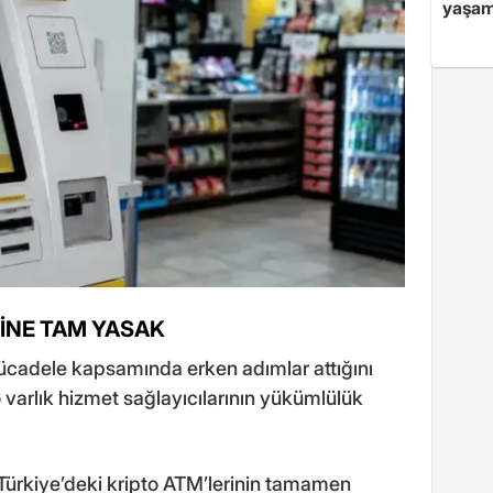
yaşam
RİNE TAM YASAK
ücadele kapsamında erken adımlar attığını
o varlık hizmet sağlayıcılarının yükümlülük
Türkiye’deki kripto ATM’lerinin tamamen