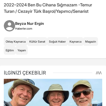
2022–2024 Ben Bu Cihana Sığmazam -Temur
Turan / Cezayir Türk Başrol/Yapımcı/Senarist
Beyza Nur Ergin
Haberler.com
Oktay Kaynarca
Kültür Sanat
Soğuk Haber
Kaynarca
Magazin
Eğitim
Yaşam