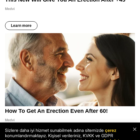
×
Sizlere daha iyi hizmet sunabilmek adına sitemizde
çerez
konumlandırmaktayız. Kişisel verileriniz, KVKK ve GDPR