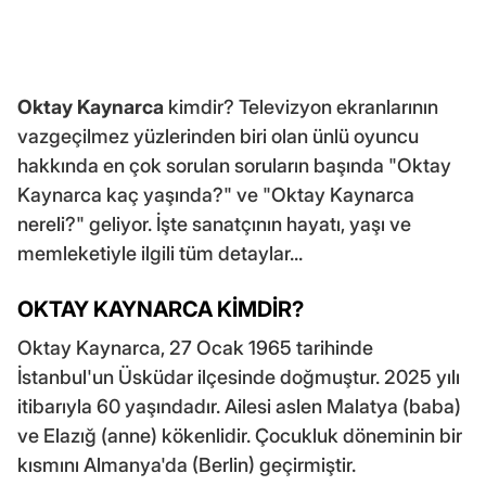
Oktay Kaynarca
kimdir? Televizyon ekranlarının
vazgeçilmez yüzlerinden biri olan ünlü oyuncu
hakkında en çok sorulan soruların başında "Oktay
Kaynarca kaç yaşında?" ve "Oktay Kaynarca
nereli?" geliyor. İşte sanatçının hayatı, yaşı ve
memleketiyle ilgili tüm detaylar...
OKTAY KAYNARCA KİMDİR?
Oktay Kaynarca, 27 Ocak 1965 tarihinde
İstanbul'un Üsküdar ilçesinde doğmuştur. 2025 yılı
itibarıyla 60 yaşındadır. Ailesi aslen Malatya (baba)
ve Elazığ (anne) kökenlidir. Çocukluk döneminin bir
kısmını Almanya'da (Berlin) geçirmiştir.