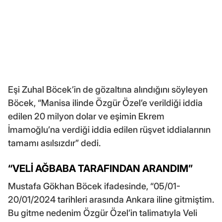
Eşi Zuhal Böcek’in de gözaltına alındığını söyleyen
Böcek, “Manisa ilinde Özgür Özel’e verildiği iddia
edilen 20 milyon dolar ve eşimin Ekrem
İmamoğlu’na verdiği iddia edilen rüşvet iddialarının
tamamı asılsızdır” dedi.
“VELİ AĞBABA TARAFINDAN ARANDIM”
Mustafa Gökhan Böcek ifadesinde, “05/01-
20/01/2024 tarihleri arasında Ankara iline gitmiştim.
Bu gitme nedenim Özgür Özel’in talimatıyla Veli