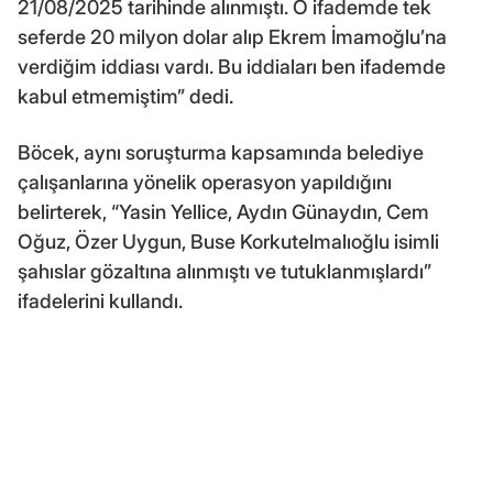
21/08/2025 tarihinde alınmıştı. O ifademde tek
seferde 20 milyon dolar alıp Ekrem İmamoğlu’na
verdiğim iddiası vardı. Bu iddiaları ben ifademde
kabul etmemiştim” dedi.
Böcek, aynı soruşturma kapsamında belediye
çalışanlarına yönelik operasyon yapıldığını
belirterek, “Yasin Yellice, Aydın Günaydın, Cem
Oğuz, Özer Uygun, Buse Korkutelmalıoğlu isimli
şahıslar gözaltına alınmıştı ve tutuklanmışlardı”
ifadelerini kullandı.