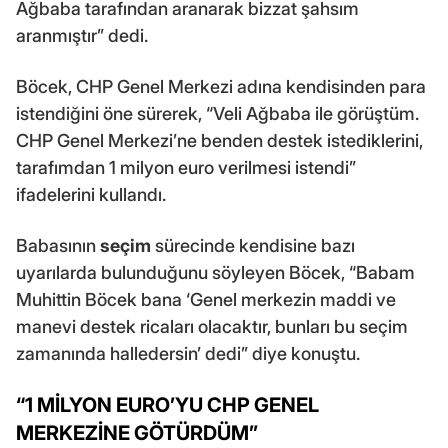
Ağbaba tarafından aranarak bizzat şahsım
aranmıştır” dedi.
Böcek, CHP Genel Merkezi adına kendisinden para
istendiğini öne sürerek, “Veli Ağbaba ile görüştüm.
CHP Genel Merkezi’ne benden destek istediklerini,
tarafımdan 1 milyon euro verilmesi istendi”
ifadelerini kullandı.
Babasının
seçim
sürecinde kendisine bazı
uyarılarda bulunduğunu söyleyen Böcek, “Babam
Muhittin Böcek bana ‘Genel merkezin maddi ve
manevi destek ricaları olacaktır, bunları bu seçim
zamanında halledersin’ dedi” diye konuştu.
“1 MİLYON EURO’YU CHP GENEL
MERKEZİNE GÖTÜRDÜM”