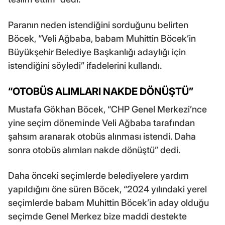
Paranın neden istendiğini sorduğunu belirten
Böcek, “Veli Ağbaba, babam Muhittin Böcek’in
Büyükşehir Belediye Başkanlığı adaylığı için
istendiğini söyledi” ifadelerini kullandı.
“OTOBÜS ALIMLARI NAKDE DÖNÜŞTÜ”
Mustafa Gökhan Böcek, “CHP Genel Merkezi’nce
yine seçim döneminde Veli Ağbaba tarafından
şahsım aranarak otobüs alınması istendi. Daha
sonra otobüs alımları nakde dönüştü” dedi.
Daha önceki seçimlerde belediyelere yardım
yapıldığını öne süren Böcek, “2024 yılındaki yerel
seçimlerde babam Muhittin Böcek’in aday olduğu
seçimde Genel Merkez bize maddi destekte