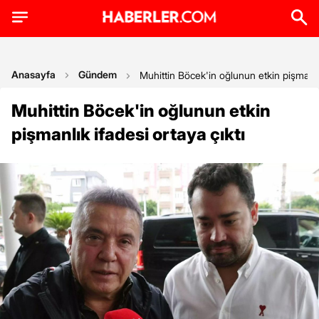
Anasayfa
Gündem
Muhittin Böcek'in oğlunun etkin pişmanlık
Muhittin Böcek'in oğlunun etkin
pişmanlık ifadesi ortaya çıktı