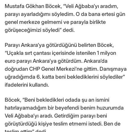
Mustafa Gökhan Böcek, “Veli Ağbaba’yı aradım,
parayı ayarladığımı söyledim. O da bana ertesi gün
genel merkeze gelmemi ve parayla birlikte
görüşeceğimizi söyledi” dedi.
Parayı Ankara’ya götürdüğünü belirten Böcek,
“Uçakla sırt çantası içerisinde istenilen 1 milyon
euro parayı Ankara’ya götürdüm. Ankara’da
doğrudan CHP Genel Merkezi’ne gittim. Danışmaya
uğradığımda 6. katta beni beklediklerini söylediler”
ifadelerini kullandı.
Böcek, “Beni bekledikleri odada şu an ismini
hatırlayamadığım bir beyefendi benim huzurumda
Veli Ağbaba’yı aradı. Getirdiğim parayı beni
görüştürdüğü kişiye teslim etmemi istedi. Ben de
teslim ettim” dedi.