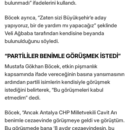
bulunmadı” ifadelerini kullandı.
Böcek ayrıca, “Zaten sizi Büyükşehir’e aday
yapıyoruz, bir de yardım mı yapacağız” şeklinde
Veli Ağbaba tarafından kendisine beyanda
bulunulduğunu söyledi.
“PARTİLİLER BENİMLE GÖRÜŞMEK İSTEDİ”
Mustafa Gökhan Böcek, etkin pişmanlık
kapsamında ifade vereceğinin basına yansımasının
ardından partili isimlerin kendisiyle görüşmek
istediğini belirterek, “Bu görüşmeleri kabul
etmedim” dedi.
Böcek, “Ancak Antalya CHP Milletvekili Cavit Arı
benimle cezaevinde görüşmeye geldi ve görüştüm.
Bu görüşmede bana ‘8 aydır cezaevindesin, bu