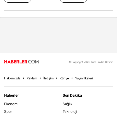
© Copyright 2026 Tüm Hakları Gizlidir.
Hakkımızda
Reklam
İletişim
Künye
Yayın İlkeleri
Haberler
Son Dakika
Ekonomi
Sağlık
Spor
Teknoloji