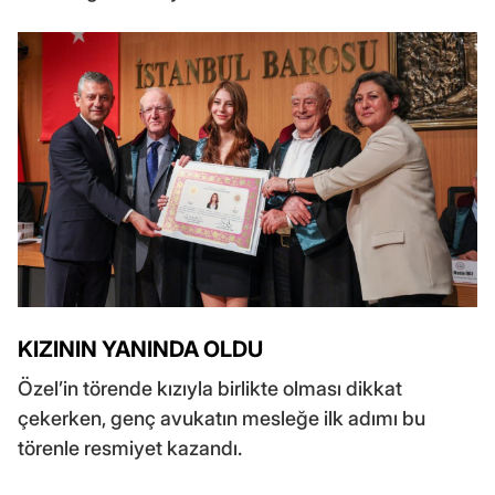
KIZININ YANINDA OLDU
Özel’in törende kızıyla birlikte olması dikkat
çekerken, genç avukatın mesleğe ilk adımı bu
törenle resmiyet kazandı.