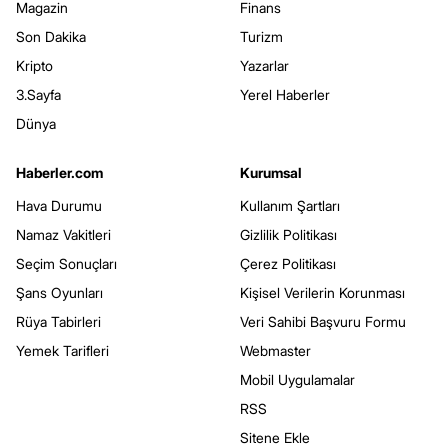
Magazin
Finans
Son Dakika
Turizm
Kripto
Yazarlar
3.Sayfa
Yerel Haberler
Dünya
Haberler.com
Kurumsal
Hava Durumu
Kullanım Şartları
Namaz Vakitleri
Gizlilik Politikası
Seçim Sonuçları
Çerez Politikası
Şans Oyunları
Kişisel Verilerin Korunması
Rüya Tabirleri
Veri Sahibi Başvuru Formu
Yemek Tarifleri
Webmaster
Mobil Uygulamalar
RSS
Sitene Ekle