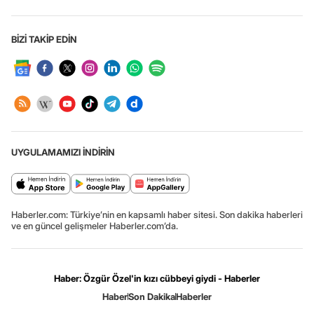
BİZİ TAKİP EDİN
UYGULAMAMIZI İNDİRİN
Haberler.com: Türkiye’nin en kapsamlı haber sitesi. Son dakika haberleri
ve en güncel gelişmeler Haberler.com’da.
Haber: Özgür Özel'in kızı cübbeyi giydi - Haberler
Haber
Son Dakika
Haberler