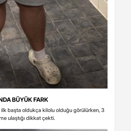
INDA BÜYÜK FARK
ilk başta oldukça kilolu olduğu görülürken, 3
me ulaştığı dikkat çekti.