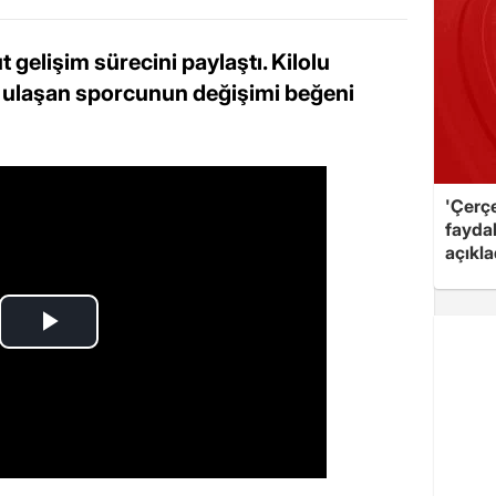
ut gelişim sürecini paylaştı. Kilolu
e ulaşan sporcunun değişimi beğeni
'Çerç
fayda
açıkla