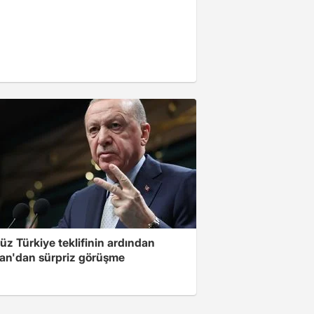
üz Türkiye teklifinin ardından
an'dan sürpriz görüşme