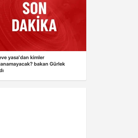
eve yasa'dan kimler
lanamayacak? bakan Gürlek
dı