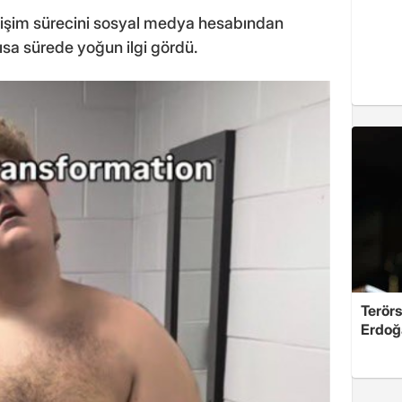
gelişim sürecini sosyal medya hesabından
ısa sürede yoğun ilgi gördü.
Terörs
Erdoğ