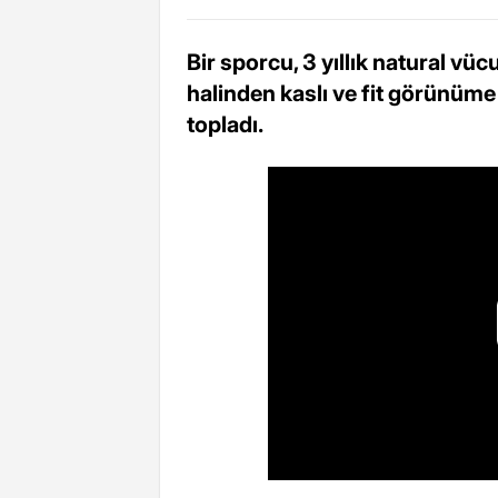
Bir sporcu, 3 yıllık natural vüc
halinden kaslı ve fit görünüm
topladı.