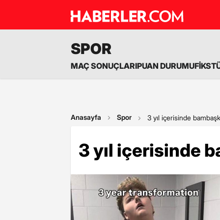
SPOR
MAÇ SONUÇLARI
PUAN DURUMU
FİKST
Anasayfa
Spor
3 yıl içerisinde bambaşk
3 yıl içerisinde 