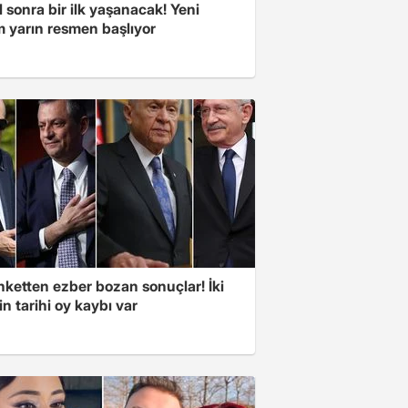
l sonra bir ilk yaşanacak! Yeni
 yarın resmen başlıyor
nketten ezber bozan sonuçlar! İki
in tarihi oy kaybı var