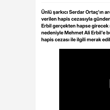
Ünlü şarkıcı Serdar Ortaç'ın a
verilen hapis cezasıyla günde
Erbil gerçekten hapse girece
nedeniyle Mehmet Ali Erbil'e bu
hapis cezası ile ilgili merak e