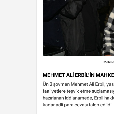
Mehmet 
MEHMET ALİ ERBİL'İN MAHK
Ünlü şovmen Mehmet Ali Erbil, yasa
faaliyetlere teşvik etme suçlaması
hazırlanan iddianamede, Erbil hakkı
kadar adli para cezası talep edildi.