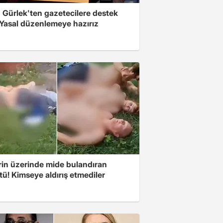
 Gürlek'ten gazetecilere destek
 Yasal düzenlemeye hazırız
rin üzerinde mide bulandıran
ü! Kimseye aldırış etmediler