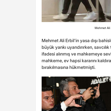
Mehmet Ali E
Mehmet Ali Erbil'in yasa dışı bahis
büyük yankı uyandırırken, savcılı
ifadesi alınmış ve mahkemeye sevk 
mahkeme, ev hapsi kararını kaldırara
bırakılmasına hükmetmişti.