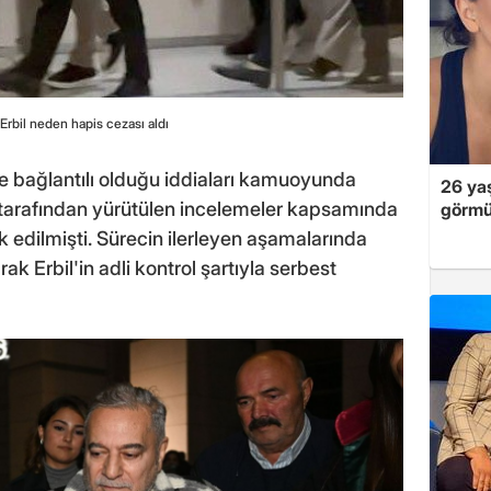
rbil neden hapis cezası aldı
le bağlantılı olduğu iddiaları kamuoyunda
26 yaş
k tarafından yürütülen incelemeler kapsamında
görmü
edilmişti. Sürecin ilerleyen aşamalarında
k Erbil'in adli kontrol şartıyla serbest