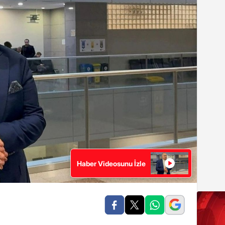
Haber Videosunu İzle