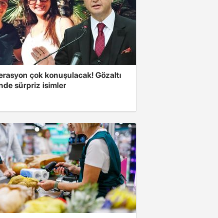
erasyon çok konuşulacak! Gözaltı
inde sürpriz isimler