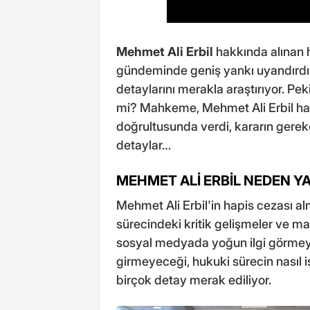
Mehmet Ali Erbil
hakkında alınan 
gündeminde geniş yankı uyandırdı
detaylarını merakla araştırıyor. Pe
mi? Mahkeme, Mehmet Ali Erbil ha
doğrultusunda verdi, kararın gerekçe
detaylar…
MEHMET ALİ ERBİL NEDEN Y
Mehmet Ali Erbil'in hapis cezası a
sürecindeki kritik gelişmeler ve 
sosyal medyada yoğun ilgi görmeye
girmeyeceği, hukuki sürecin nasıl i
birçok detay merak ediliyor.