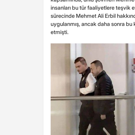
insanları bu tür faaliyetlere teşvi
sürecinde Mehmet Ali Erbil hakkında
uygulanmış, ancak daha sonra bu k
etmişti.