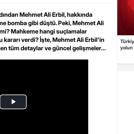
rdından Mehmet Ali Erbil, hakkında
me bomba gibi düştü. Peki, Mehmet Ali
k mi? Mahkeme hangi suçlamalar
 kararı verdi? İşte, Mehmet Ali Erbil'in
Türki
yolun 
dilen tüm detaylar ve güncel gelişmeler…