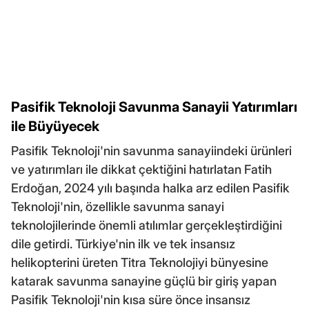
Pasifik Teknoloji Savunma Sanayii Yatırımları
ile Büyüyecek
Pasifik Teknoloji'nin savunma sanayiindeki ürünleri
ve yatırımları ile dikkat çektiğini hatırlatan Fatih
Erdoğan, 2024 yılı başında halka arz edilen Pasifik
Teknoloji'nin, özellikle savunma sanayi
teknolojilerinde önemli atılımlar gerçekleştirdiğini
dile getirdi. Türkiye'nin ilk ve tek insansız
helikopterini üreten Titra Teknolojiyi bünyesine
katarak savunma sanayine güçlü bir giriş yapan
Pasifik Teknoloji'nin kısa süre önce insansız