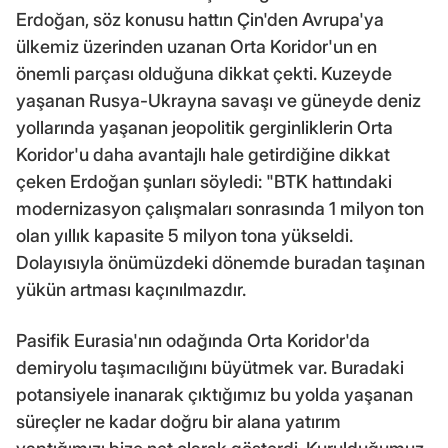
Erdoğan, söz konusu hattın Çin'den Avrupa'ya
ülkemiz üzerinden uzanan Orta Koridor'un en
önemli parçası olduğuna dikkat çekti. Kuzeyde
yaşanan Rusya-Ukrayna savaşı ve güneyde deniz
yollarında yaşanan jeopolitik gerginliklerin Orta
Koridor'u daha avantajlı hale getirdiğine dikkat
çeken Erdoğan şunları söyledi: "BTK hattındaki
modernizasyon çalışmaları sonrasında 1 milyon ton
olan yıllık kapasite 5 milyon tona yükseldi.
Dolayısıyla önümüzdeki dönemde buradan taşınan
yükün artması kaçınılmazdır.
Pasifik Eurasia'nın odağında Orta Koridor'da
demiryolu taşımacılığını büyütmek var. Buradaki
potansiyele inanarak çıktığımız bu yolda yaşanan
süreçler ne kadar doğru bir alana yatırım