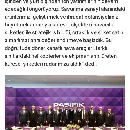
içinden ve yurt dışından fon yatırımlarının devam
edeceğini öngörüyoruz. Savunma sanayi alanındaki
ürünlerimizi geliştirmek ve ihracat potansiyelimizi
büyütmek amacıyla küresel ölçekteki havacılık
şirketleri ile stratejik iş birliği, ortaklık ve şirket satın
alma fırsatlarını değerlendirmeye başladık. Bu
doğrultuda döner kanatlı hava araçları, farklı
sınıflardaki helikopterler ve ekipmanlarını üreten
küresel şirketleri radarımıza aldık" dedi.