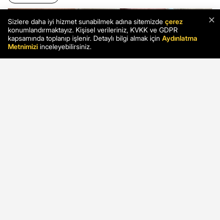
×
Sizlere daha iyi hizmet sunabilmek adına sitemizde
çerez
konumlandırmaktayız. Kişisel verileriniz, KVKK ve GDPR
kapsamında toplanıp işlenir. Detaylı bilgi almak için
Aydınlatma
Metnimizi
inceleyebilirsiniz.