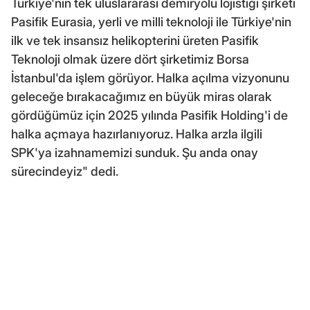
Türkiye'nin tek uluslararası demiryolu lojistiği şirketi
Pasifik Eurasia, yerli ve milli teknoloji ile Türkiye'nin
ilk ve tek insansız helikopterini üreten Pasifik
Teknoloji olmak üzere dört şirketimiz Borsa
İstanbul'da işlem görüyor. Halka açılma vizyonunu
geleceğe bırakacağımız en büyük miras olarak
gördüğümüz için 2025 yılında Pasifik Holding'i de
halka açmaya hazırlanıyoruz. Halka arzla ilgili
SPK'ya izahnamemizi sunduk. Şu anda onay
sürecindeyiz" dedi.