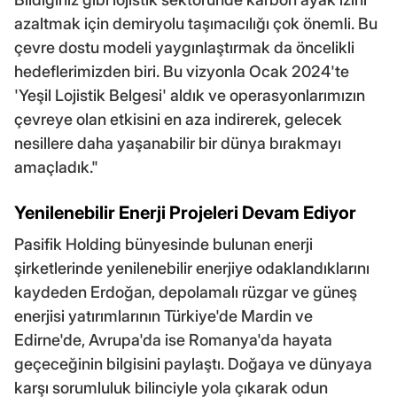
azaltmak için demiryolu taşımacılığı çok önemli. Bu
çevre dostu modeli yaygınlaştırmak da öncelikli
hedeflerimizden biri. Bu vizyonla Ocak 2024'te
'Yeşil Lojistik Belgesi' aldık ve operasyonlarımızın
çevreye olan etkisini en aza indirerek, gelecek
nesillere daha yaşanabilir bir dünya bırakmayı
amaçladık."
Yenilenebilir Enerji Projeleri Devam Ediyor
Pasifik Holding bünyesinde bulunan enerji
şirketlerinde yenilenebilir enerjiye odaklandıklarını
kaydeden Erdoğan, depolamalı rüzgar ve güneş
enerjisi yatırımlarının Türkiye'de Mardin ve
Edirne'de, Avrupa'da ise Romanya'da hayata
geçeceğinin bilgisini paylaştı. Doğaya ve dünyaya
karşı sorumluluk bilinciyle yola çıkarak odun