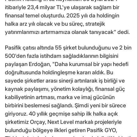
itibariyle 23,4 milyar TL'ye ulaşarak sağlam bir
finansal temel oluşturdu. 2025 yılı da holdingin
halka arz yılı olacak ve bu süreç, stratejik
yatırımlarımızı artırmamıza olanak tanıyacak" dedi.
Pasifik çatısı altında 55 şirket bulunduğunu ve 2 bin
500'den fazla istihdam sağladıklarının bilgisini
paylaşan Erdoğan, "Daha kurumsal bir yapı hedefi
doğrultusunda holdingleşme kararı aldık. Bu
sayede şirketler arası sinerji artırılarak iş birliği ve
kaynak paylaşımı, yönetim kolaylığı, finansal güç
kabiliyetinin artması, marka ve imaj gücünün
birbirini beslemesi sağlandı. Şimdi yeni bir sürece
giriyoruz. 40 yıllık geçmişe sahip ilk halka açık
şirketimiz Orçay, Next Level markalı projeleriyle
bulunduğu bölgeye ilkleri getiren Pasifik GYO,