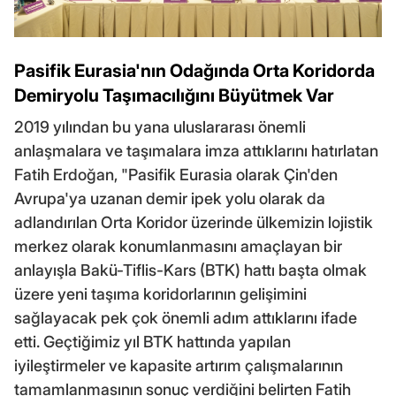
Pasifik Eurasia'nın Odağında Orta Koridorda
Demiryolu Taşımacılığını Büyütmek Var
2019 yılından bu yana uluslararası önemli
anlaşmalara ve taşımalara imza attıklarını hatırlatan
Fatih Erdoğan, "Pasifik Eurasia olarak Çin'den
Avrupa'ya uzanan demir ipek yolu olarak da
adlandırılan Orta Koridor üzerinde ülkemizin lojistik
merkez olarak konumlanmasını amaçlayan bir
anlayışla Bakü-Tiflis-Kars (BTK) hattı başta olmak
üzere yeni taşıma koridorlarının gelişimini
sağlayacak pek çok önemli adım attıklarını ifade
etti. Geçtiğimiz yıl BTK hattında yapılan
iyileştirmeler ve kapasite artırım çalışmalarının
tamamlanmasının sonuç verdiğini belirten Fatih