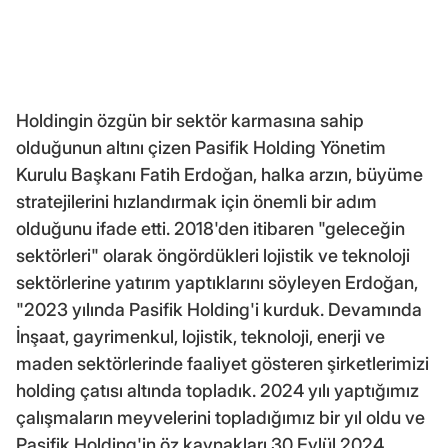
Holdingin özgün bir sektör karmasına sahip
olduğunun altını çizen Pasifik Holding Yönetim
Kurulu Başkanı Fatih Erdoğan, halka arzın, büyüme
stratejilerini hızlandırmak için önemli bir adım
olduğunu ifade etti. 2018'den itibaren "geleceğin
sektörleri" olarak öngördükleri lojistik ve teknoloji
sektörlerine yatırım yaptıklarını söyleyen Erdoğan,
"2023 yılında Pasifik Holding'i kurduk. Devamında
İnşaat, gayrimenkul, lojistik, teknoloji, enerji ve
maden sektörlerinde faaliyet gösteren şirketlerimizi
holding çatısı altında topladık. 2024 yılı yaptığımız
çalışmaların meyvelerini topladığımız bir yıl oldu ve
Pasifik Holding'in öz kaynakları 30 Eylül 2024