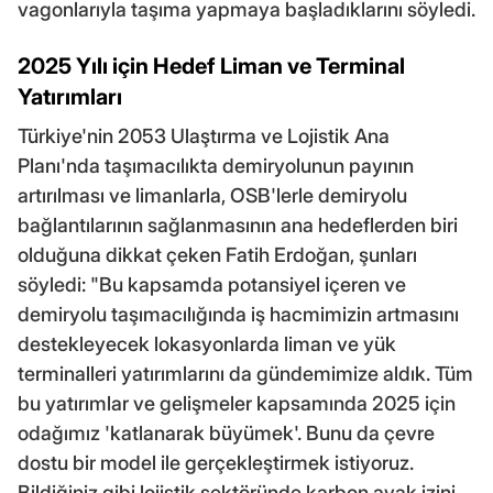
vagonlarıyla taşıma yapmaya başladıklarını söyledi.
2025 Yılı için Hedef Liman ve Terminal
Yatırımları
Türkiye'nin 2053 Ulaştırma ve Lojistik Ana
Planı'nda taşımacılıkta demiryolunun payının
artırılması ve limanlarla, OSB'lerle demiryolu
bağlantılarının sağlanmasının ana hedeflerden biri
olduğuna dikkat çeken Fatih Erdoğan, şunları
söyledi: "Bu kapsamda potansiyel içeren ve
demiryolu taşımacılığında iş hacmimizin artmasını
destekleyecek lokasyonlarda liman ve yük
terminalleri yatırımlarını da gündemimize aldık. Tüm
bu yatırımlar ve gelişmeler kapsamında 2025 için
odağımız 'katlanarak büyümek'. Bunu da çevre
dostu bir model ile gerçekleştirmek istiyoruz.
Bildiğiniz gibi lojistik sektöründe karbon ayak izini