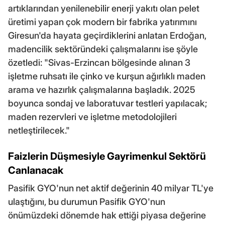
artıklarından yenilenebilir enerji yakıtı olan pelet
üretimi yapan çok modern bir fabrika yatırımını
Giresun'da hayata geçirdiklerini anlatan Erdoğan,
madencilik sektöründeki çalışmalarını ise şöyle
özetledi: "Sivas-Erzincan bölgesinde alınan 3
işletme ruhsatı ile çinko ve kurşun ağırlıklı maden
arama ve hazırlık çalışmalarına başladık. 2025
boyunca sondaj ve laboratuvar testleri yapılacak;
maden rezervleri ve işletme metodolojileri
netleştirilecek."
Faizlerin Düşmesiyle Gayrimenkul Sektörü
Canlanacak
Pasifik GYO'nun net aktif değerinin 40 milyar TL'ye
ulaştığını, bu durumun Pasifik GYO'nun
önümüzdeki dönemde hak ettiği piyasa değerine