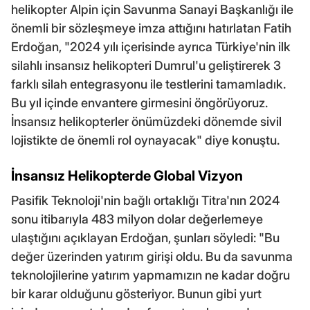
helikopter Alpin için Savunma Sanayi Başkanlığı ile
önemli bir sözleşmeye imza attığını hatırlatan Fatih
Erdoğan, "2024 yılı içerisinde ayrıca Türkiye'nin ilk
silahlı insansız helikopteri Dumrul'u geliştirerek 3
farklı silah entegrasyonu ile testlerini tamamladık.
Bu yıl içinde envantere girmesini öngörüyoruz.
İnsansız helikopterler önümüzdeki dönemde sivil
lojistikte de önemli rol oynayacak" diye konuştu.
İnsansız Helikopterde Global Vizyon
Pasifik Teknoloji'nin bağlı ortaklığı Titra'nın 2024
sonu itibarıyla 483 milyon dolar değerlemeye
ulaştığını açıklayan Erdoğan, şunları söyledi: "Bu
değer üzerinden yatırım girişi oldu. Bu da savunma
teknolojilerine yatırım yapmamızın ne kadar doğru
bir karar olduğunu gösteriyor. Bunun gibi yurt