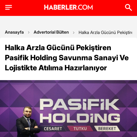
Anasayfa
Advertorial Bülten
Halka Arzla Gücünü Pekiştiren 
Halka Arzla Gücünü Pekiştiren
Pasifik Holding Savunma Sanayi Ve
Lojistikte Atılıma Hazırlanıyor