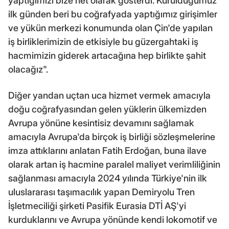
yaptığımızı bize net olarak gösterdi. Kurulduğumuz
ilk günden beri bu coğrafyada yaptığımız girişimler
ve yükün merkezi konumunda olan Çin'de yapılan
iş birliklerimizin de etkisiyle bu güzergahtaki iş
hacmimizin giderek artacağına hep birlikte şahit
olacağız".
Diğer yandan uçtan uca hizmet vermek amacıyla
doğu coğrafyasından gelen yüklerin ülkemizden
Avrupa yönüne kesintisiz devamını sağlamak
amacıyla Avrupa'da birçok iş birliği sözleşmelerine
imza attıklarını anlatan Fatih Erdoğan, buna ilave
olarak artan iş hacmine paralel maliyet verimliliğinin
sağlanması amacıyla 2024 yılında Türkiye'nin ilk
uluslararası taşımacılık yapan Demiryolu Tren
İşletmeciliği şirketi Pasifik Eurasia DTİ AŞ'yi
kurduklarını ve Avrupa yönünde kendi lokomotif ve