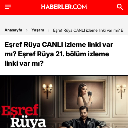
Anasayfa
Yaşam
Eşref Rüya CANLI izleme linki var mı? Eşre
Eşref Rüya CANLI izleme linki var
mı? Eşref Rüya 21. bölüm izleme
linki var mı?