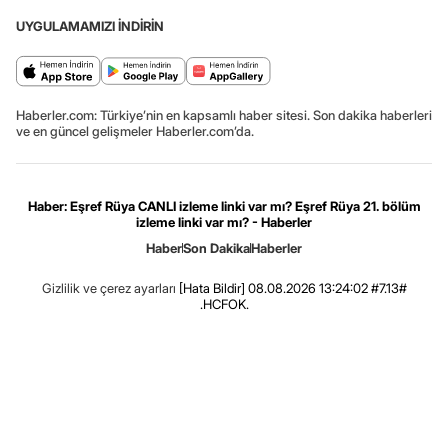
UYGULAMAMIZI İNDİRİN
Haberler.com: Türkiye’nin en kapsamlı haber sitesi. Son dakika haberleri
ve en güncel gelişmeler Haberler.com’da.
Haber: Eşref Rüya CANLI izleme linki var mı? Eşref Rüya 21. bölüm
izleme linki var mı? - Haberler
Haber
Son Dakika
Haberler
Gizlilik ve çerez ayarları
[Hata Bildir]
08.08.2026 13:24:02 #7.13#
.HCFOK.