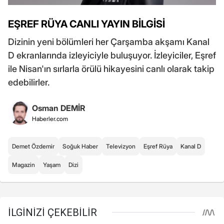
EŞREF RÜYA CANLI YAYIN BİLGİSİ
Dizinin yeni bölümleri her Çarşamba akşamı Kanal
D ekranlarında izleyiciyle buluşuyor. İzleyiciler, Eşref
ile Nisan'ın sırlarla örülü hikayesini canlı olarak takip
edebilirler.
Osman DEMİR
Haberler.com
Demet Özdemir
Soğuk Haber
Televizyon
Eşref Rüya
Kanal D
Magazin
Yaşam
Dizi