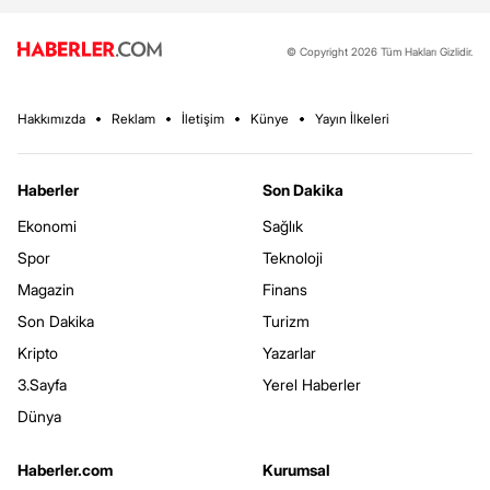
© Copyright 2026 Tüm Hakları Gizlidir.
Hakkımızda
Reklam
İletişim
Künye
Yayın İlkeleri
Haberler
Son Dakika
Ekonomi
Sağlık
Spor
Teknoloji
Magazin
Finans
Son Dakika
Turizm
Kripto
Yazarlar
3.Sayfa
Yerel Haberler
Dünya
Haberler.com
Kurumsal