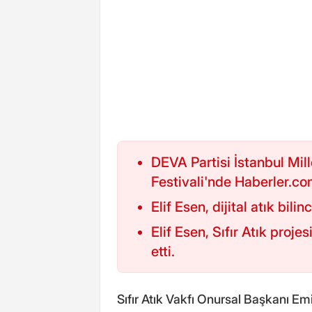
DEVA Partisi İstanbul Mille
Festivali'nde Haberler.com'
Elif Esen, dijital atık bili
Elif Esen, Sıfır Atık proj
etti.
Sıfır Atık Vakfı Onursal Başkanı Emi