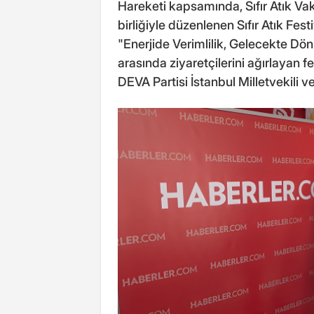
Hareketi kapsamında, Sıfır Atık Vakf
birliğiyle düzenlenen Sıfır Atık Fe
"Enerjide Verimlilik, Gelecekte Dö
arasında ziyaretçilerini ağırlayan f
DEVA Partisi İstanbul Milletvekili 