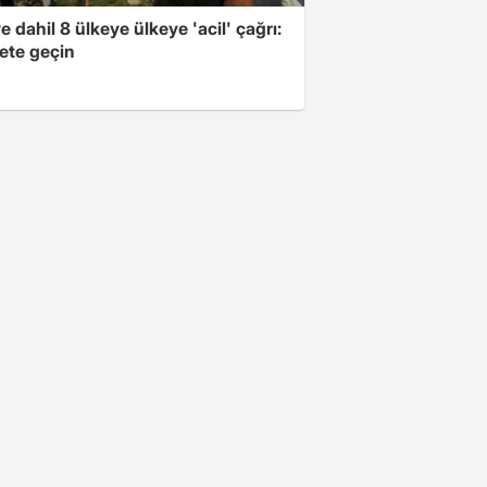
e dahil 8 ülkeye ülkeye 'acil' çağrı:
ete geçin