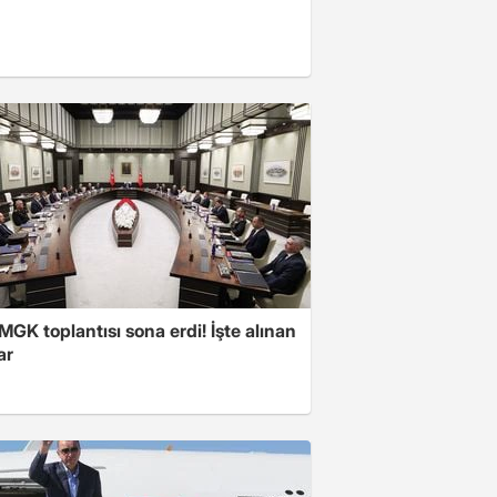
 MGK toplantısı sona erdi! İşte alınan
ar