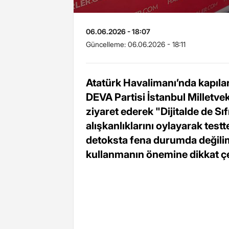
06.06.2026 - 18:07
Güncelleme:
06.06.2026 - 18:11
Atatürk Havalimanı’nda kapıların
DEVA Partisi İstanbul Milletvek
ziyaret ederek "Dijitalde de Sıfır
alışkanlıklarını oylayarak test
detoksta fena durumda değilim
kullanmanın önemine dikkat çe