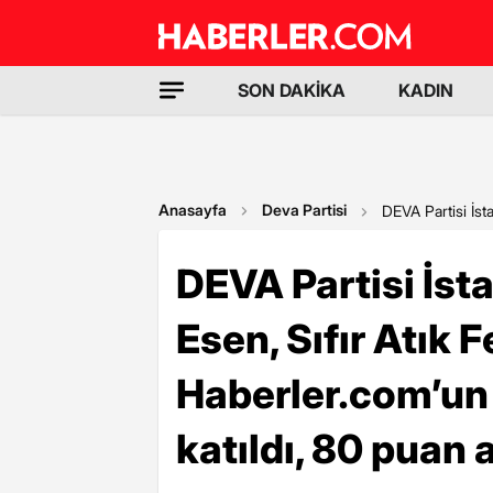
SON DAKİKA
KADIN
Anasayfa
Deva Partisi
DEVA Partisi İsta
DEVA Partisi İsta
Esen, Sıfır Atık F
Haberler.com’un D
katıldı, 80 puan a