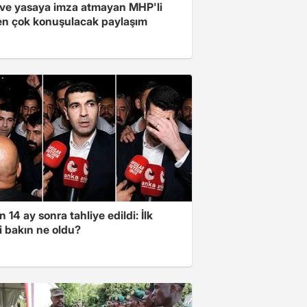
ve yasaya imza atmayan MHP'li
en çok konuşulacak paylaşım
 14 ay sonra tahliye edildi: İlk
i bakın ne oldu?