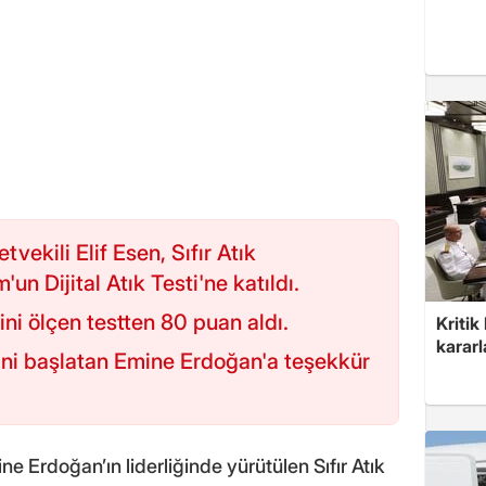
tvekili Elif Esen, Sıfır Atık
un Dijital Atık Testi'ne katıldı.
ncini ölçen testten 80 puan aldı.
Kritik
kararl
esini başlatan Emine Erdoğan'a teşekkür
ne Erdoğan’ın liderliğinde yürütülen Sıfır Atık