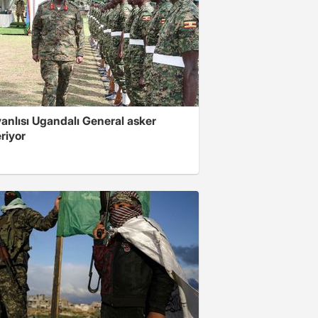
 yanlısı Ugandalı General asker
riyor