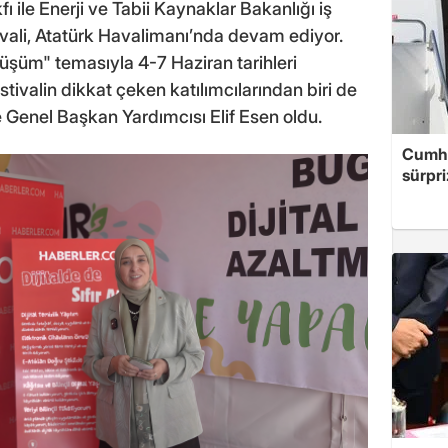
ı ile Enerji ve Tabii Kaynaklar Bakanlığı iş
stivali, Atatürk Havalimanı’nda devam ediyor.
nüşüm" temasıyla 4-7 Haziran tarihleri
estivalin dikkat çeken katılımcılarından biri de
ve Genel Başkan Yardımcısı Elif Esen oldu.
Cumhu
sürpri