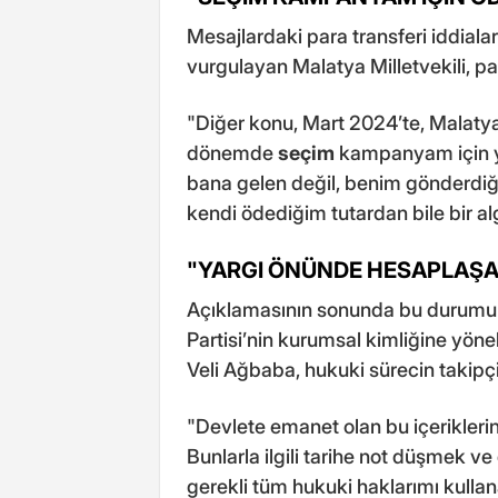
Mesajlardaki para transferi iddiala
vurgulayan Malatya Milletvekili, par
"Diğer konu, Mart 2024’te, Malat
dönemde
seçim
kampanyam için ya
bana gelen değil, benim gönderdiği
kendi ödediğim tutardan bile bir alg
"YARGI ÖNÜNDE HESAPLAŞ
Açıklamasının sonunda bu durumu
Partisi’nin kurumsal kimliğine yöne
Veli Ağbaba, hukuki sürecin takipçisi
"Devlete emanet olan bu içeriklerin 
Bunlarla ilgili tarihe not düşmek 
gerekli tüm hukuki haklarımı kullana