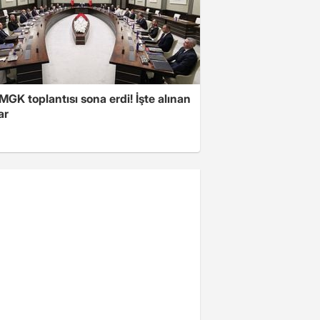
 MGK toplantısı sona erdi! İşte alınan
ar