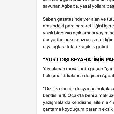
savunan Ağbaba, yasal yollara baş
Sabah gazetesinde yer alan ve tut
arasındaki para hareketliliğini içer
yazılı bir basın açıklaması yayımladı
dosyadan hukuksuzca sızdırıldığını
diyaloglara tek tek açıklık getirdi.
"YURT DIŞI SEYAHATİMİN PA
Yayınlanan mesajlarda geçen "çant
buluşma iddialarına değinen Ağbaba,
"Gizlilik olan bir dosyadan hukuksu
kendisini 16 Ocak’ta beni almak üz
yazışmalarda kendisine, ailemle 4 
çantama koyduğum paranın eksik o