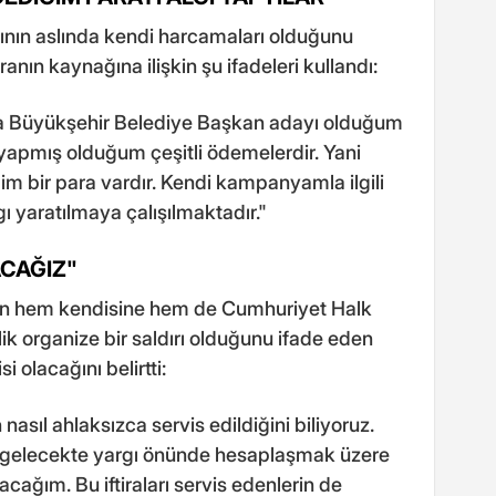
rının aslında kendi harcamaları olduğunu
anın kaynağına ilişkin şu ifadeleri kullandı:
ya Büyükşehir Belediye Başkan adayı olduğum
pmış olduğum çeşitli ödemelerdir. Yani
m bir para vardır. Kendi kampanyamla ilgili
ı yaratılmaya çalışılmaktadır."
ACAĞIZ"
n hem kendisine hem de Cumhuriyet Halk
lik organize bir saldırı olduğunu ifade eden
 olacağını belirtti:
nasıl ahlaksızca servis edildiğini biliyoruz.
ve gelecekte yargı önünde hesaplaşmak üzere
cağım. Bu iftiraları servis edenlerin de