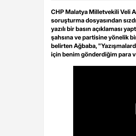
CHP Malatya Milletvekili Veli 
soruşturma dosyasından sızdır
yazılı bir basın açıklaması yap
şahsına ve partisine yönelik 
belirten Ağbaba, "Yazışmalar
için benim gönderdiğim para va