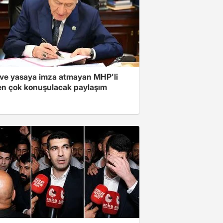
ve yasaya imza atmayan MHP'li
en çok konuşulacak paylaşım