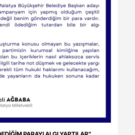
EDİĞİM PARAYI ALGI YAPTILAR"