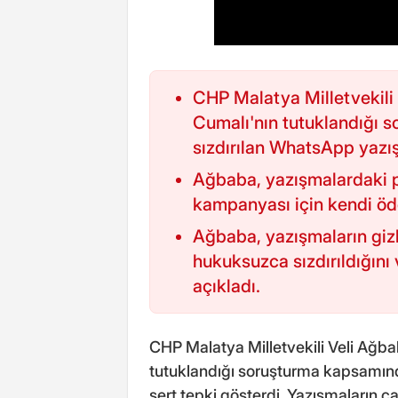
CHP Malatya Milletvekili
Cumalı'nın tutuklandığı 
sızdırılan WhatsApp yazış
Ağbaba, yazışmalardaki p
kampanyası için kendi öded
Ağbaba, yazışmaların gizl
hukuksuzca sızdırıldığını
açıkladı.
CHP Malatya Milletvekili Veli Ağba
tutuklandığı soruşturma kapsamın
sert tepki gösterdi. Yazışmaların ç