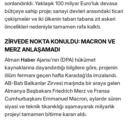
sonlandırıldı. Yaklaşık 100 milyar Euro'luk devasa
bütçeye sahip proje; sanayi devleri arasındaki ticari
çekişmeler ve iki ülkenin taban tabana zıt askeri
öncelikleri nedeniyle tamamen rafa kalktı.
ZİRVEDE NOKTA KONULDU: MACRON VE
MERZ ANLAŞAMADI
Alman
Haber
Ajansı'nın (DPA) hükümet
kaynaklarına dayandırdığı bilgilere göre, projenin
ölüm fermanı geçen hafta Karadağ’da imzalandı.
AB-Batı Balkanlar Zirvesi marjında bir araya gelen
Almanya Başbakanı Friedrich Merz ve Fransa
Cumhurbaşkanı Emmanuel Macron, aylardır süren
siyasi ve teknik tıkanıklığı aşamayarak milyarlık
projeyi tamamen bitirme kararı aldı.