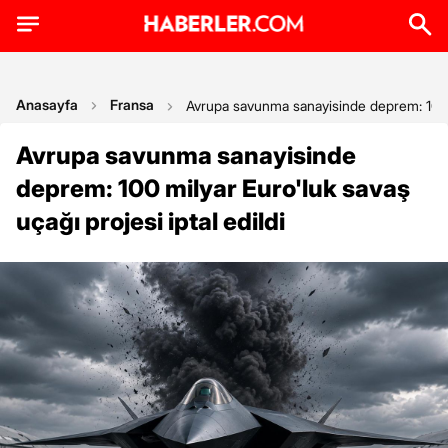
Anasayfa
Fransa
Avrupa savunma sanayisinde deprem: 100 mi
Avrupa savunma sanayisinde
deprem: 100 milyar Euro'luk savaş
uçağı projesi iptal edildi