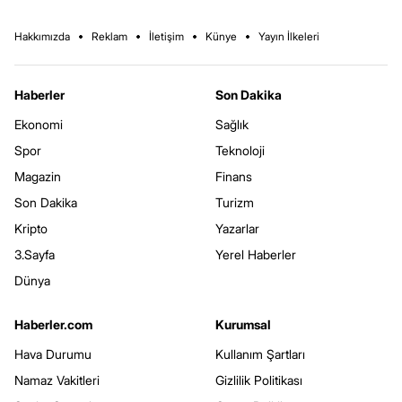
Hakkımızda
Reklam
İletişim
Künye
Yayın İlkeleri
Haberler
Son Dakika
Ekonomi
Sağlık
Spor
Teknoloji
Magazin
Finans
Son Dakika
Turizm
Kripto
Yazarlar
3.Sayfa
Yerel Haberler
Dünya
Haberler.com
Kurumsal
Hava Durumu
Kullanım Şartları
Namaz Vakitleri
Gizlilik Politikası