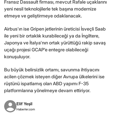
Fransız Dassault firması, mevcut Rafale uçaklarını
yeni nesil teknolojilerle tek başına modernize
etmeye ve geliştirmeye odaklanacak.
Airbus'ın ise Gripen jetlerinin üreticisi İsveçli Saab
ile yeni bir ortaklık kurabileceği ya da İngiltere,
Japonya ve İtalya'nın ortak yürüttüğü rakip savaş
uçağı projesi GCAP’e entegre olabileceği
konuşuluyor.
Bu büyük belirsizlik ortamı, savunma ihtiyacını
acilen çözmek isteyen diğer Avrupa ülkelerini ise
rüştünü ispatlamış olan ABD yapımı F-35
platformlarına yönelmeye devam ettiriyor.
Elif Yeşil
Haberler.com