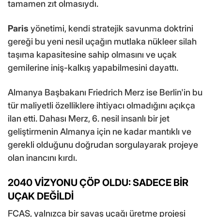
tamamen zıt olmasıydı.
Paris
yönetimi, kendi stratejik savunma doktrini
gereği bu yeni nesil uçağın mutlaka nükleer silah
taşıma kapasitesine sahip olmasını ve uçak
gemilerine iniş-kalkış yapabilmesini dayattı.
Almanya Başbakanı Friedrich Merz ise Berlin'in bu
tür maliyetli özelliklere ihtiyacı olmadığını açıkça
ilan etti. Dahası Merz, 6. nesil insanlı bir jet
geliştirmenin Almanya için ne kadar mantıklı ve
gerekli olduğunu doğrudan sorgulayarak projeye
olan inancını kırdı.
2040 VİZYONU ÇÖP OLDU: SADECE BİR
UÇAK DEĞİLDİ
FCAS, yalnızca bir savaş uçağı üretme projesi