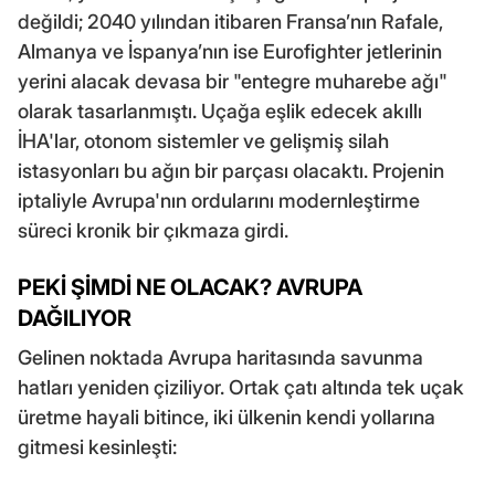
değildi; 2040 yılından itibaren Fransa’nın Rafale,
Almanya ve İspanya’nın ise Eurofighter jetlerinin
yerini alacak devasa bir "entegre muharebe ağı"
olarak tasarlanmıştı. Uçağa eşlik edecek akıllı
İHA'lar, otonom sistemler ve gelişmiş silah
istasyonları bu ağın bir parçası olacaktı. Projenin
iptaliyle Avrupa'nın ordularını modernleştirme
süreci kronik bir çıkmaza girdi.
PEKİ ŞİMDİ NE OLACAK? AVRUPA
DAĞILIYOR
Gelinen noktada Avrupa haritasında savunma
hatları yeniden çiziliyor. Ortak çatı altında tek uçak
üretme hayali bitince, iki ülkenin kendi yollarına
gitmesi kesinleşti: