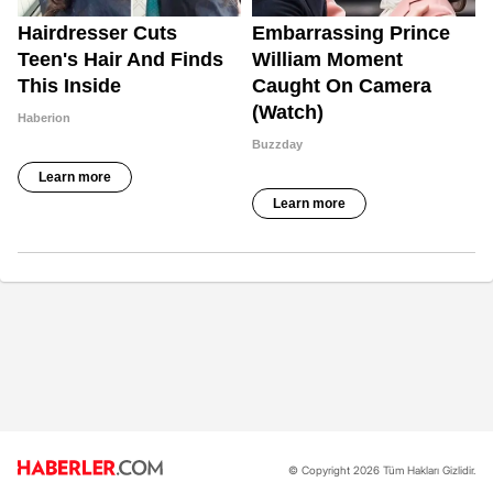
© Copyright 2026 Tüm Hakları Gizlidir.