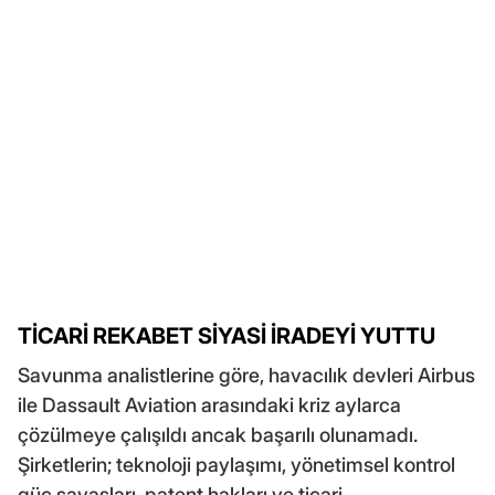
TİCARİ REKABET SİYASİ İRADEYİ YUTTU
Savunma analistlerine göre, havacılık devleri Airbus
ile Dassault Aviation arasındaki kriz aylarca
çözülmeye çalışıldı ancak başarılı olunamadı.
Şirketlerin; teknoloji paylaşımı, yönetimsel kontrol
güç savaşları, patent hakları ve ticari