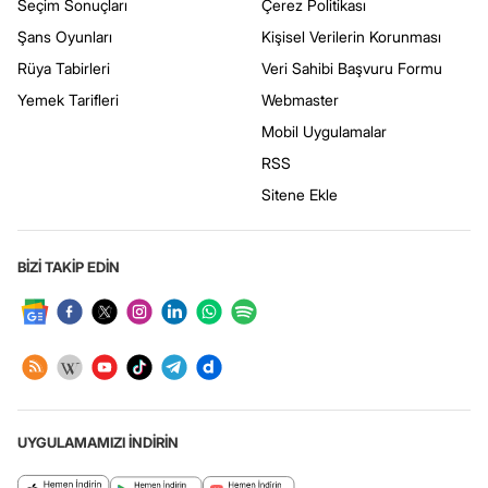
Seçim Sonuçları
Çerez Politikası
Şans Oyunları
Kişisel Verilerin Korunması
Rüya Tabirleri
Veri Sahibi Başvuru Formu
Yemek Tarifleri
Webmaster
Mobil Uygulamalar
RSS
Sitene Ekle
BİZİ TAKİP EDİN
UYGULAMAMIZI İNDİRİN