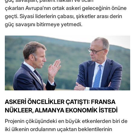
çıkarları Avrupa’nın ortak askeri geleceğinin önüne
geçti. Siyasi liderlerin çabası, şirketler arası derin
güç savaşını bitirmeye yetmedi.
ASKERİ ÖNCELİKLER ÇATIŞTI: FRANSA
NÜKLEER, ALMANYA EKONOMİK İSTEDİ
Projenin çöküşündeki en büyük etkenlerden biri de
iki ülkenin ordularının uçaktan beklentilerinin