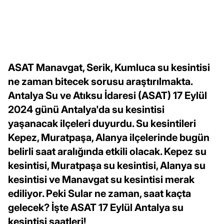
ASAT Manavgat, Serik, Kumluca su kesintisi
ne zaman bitecek sorusu araştırılmakta.
Antalya Su ve Atıksu İdaresi (ASAT) 17 Eylül
2024 günü Antalya'da su kesintisi
yaşanacak ilçeleri duyurdu. Su kesintileri
Kepez, Muratpaşa, Alanya ilçelerinde bugün
belirli saat aralığında etkili olacak. Kepez su
kesintisi, Muratpaşa su kesintisi, Alanya su
kesintisi ve Manavgat su kesintisi merak
ediliyor. Peki Sular ne zaman, saat kaçta
gelecek? İşte ASAT 17 Eylül Antalya su
kesintisi saatleri!