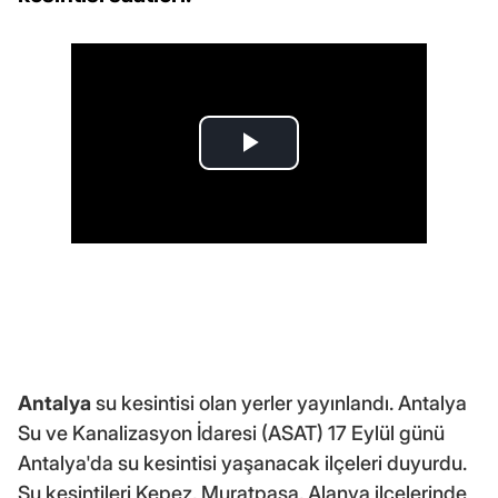
Antalya
su kesintisi olan yerler yayınlandı. Antalya
Su ve Kanalizasyon İdaresi (ASAT) 17 Eylül günü
Antalya'da su kesintisi yaşanacak ilçeleri duyurdu.
Su kesintileri Kepez, Muratpaşa, Alanya ilçelerinde