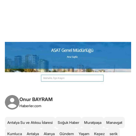
Onur BAYRAM
Haberler.com
Antalya Su ve Atıksu İdaresi
Soğuk Haber
Muratpaşa
Manavgat
Kumluca
Antalya
Alanya
Gündem
Yaşam
Kepez
serik