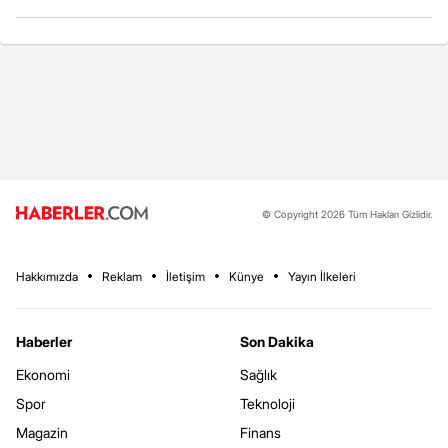
© Copyright 2026 Tüm Hakları Gizlidir.
Hakkımızda
Reklam
İletişim
Künye
Yayın İlkeleri
Haberler
Son Dakika
Ekonomi
Sağlık
Spor
Teknoloji
Magazin
Finans