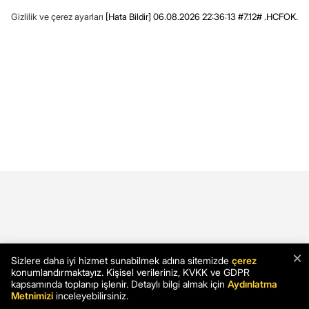
Gizlilik ve çerez ayarları
[Hata Bildir]
06.08.2026 22:36:13 #7.12# .HCFOK.
×
Sizlere daha iyi hizmet sunabilmek adına sitemizde
çerez
konumlandırmaktayız. Kişisel verileriniz, KVKK ve GDPR
kapsamında toplanıp işlenir. Detaylı bilgi almak için
Aydınlatma
Metnimizi
inceleyebilirsiniz.