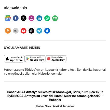
BİZİ TAKİP EDİN
UYGULAMAMIZI İNDİRİN
Haberler.com: Türkiye’nin en kapsamlı haber sitesi. Son dakika haberleri
ve en güncel gelişmeler Haberler.com’da.
Haber: ASAT Antalya su kesintisi! Manavgat, Serik, Kumluca 16-17
Eylül 2024 Antalya su kesintisi listesi! Sular ne zaman gelecek? -
Haberler
Haber
Son Dakika
Haberler