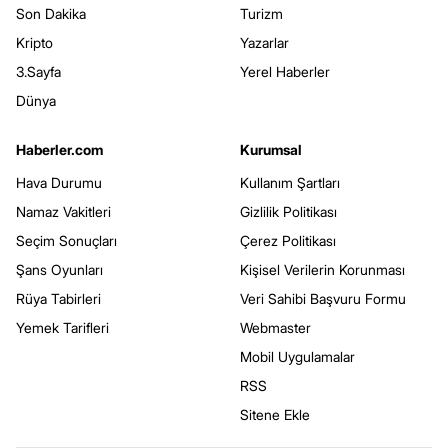
Son Dakika
Turizm
Kripto
Yazarlar
3.Sayfa
Yerel Haberler
Dünya
Haberler.com
Kurumsal
Hava Durumu
Kullanım Şartları
Namaz Vakitleri
Gizlilik Politikası
Seçim Sonuçları
Çerez Politikası
Şans Oyunları
Kişisel Verilerin Korunması
Rüya Tabirleri
Veri Sahibi Başvuru Formu
Yemek Tarifleri
Webmaster
Mobil Uygulamalar
RSS
Sitene Ekle