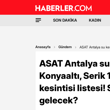
SON DAKİKA
KADIN
Anasayfa
Gündem
ASAT Antalya su kesi
ASAT Antalya su 
Konyaaltı, Serik
kesintisi listesi
gelecek?