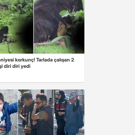
niyesi korkunç! Tarlada çalışan 2
i diri diri yedi