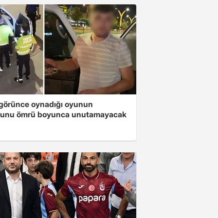
i görünce oynadığı oyunun
unu ömrü boyunca unutamayacak