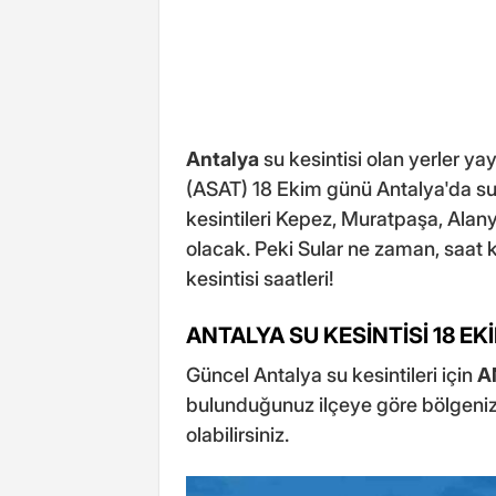
Antalya
su kesintisi olan yerler ya
(ASAT) 18 Ekim günü Antalya'da su 
kesintileri Kepez, Muratpaşa, Alanya
olacak. Peki Sular ne zaman, saat 
kesintisi saatleri!
ANTALYA SU KESİNTİSİ 18 EK
Güncel Antalya su kesintileri için
A
bulunduğunuz ilçeye göre bölgenizd
olabilirsiniz.