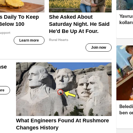
Yavrus
kolları
Beledi
ben o