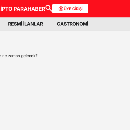
İPTO PARA
HABER
ÜYE GİRİŞİ
RESMİ İLANLAR
GASTRONOMİ
ular ne zaman gelecek?