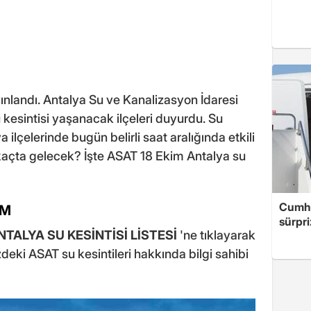
yınlandı. Antalya Su ve Kanalizasyon İdaresi
kesintisi yaşanacak ilçeleri duyurdu. Su
 ilçelerinde bugün belirli saat aralığında etkili
kaçta gelecek? İşte ASAT 18 Ekim Antalya su
Cumhu
İM
sürpri
NTALYA SU KESİNTİSİ LİSTESİ
'ne tıklayarak
eki ASAT su kesintileri hakkında bilgi sahibi