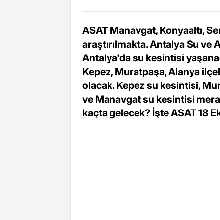
ASAT Manavgat, Konyaaltı, Ser
araştırılmakta. Antalya Su ve 
Antalya'da su kesintisi yaşanac
Kepez, Muratpaşa, Alanya ilçele
olacak. Kepez su kesintisi, Mur
ve Manavgat su kesintisi merak
kaçta gelecek? İşte ASAT 18 Eki