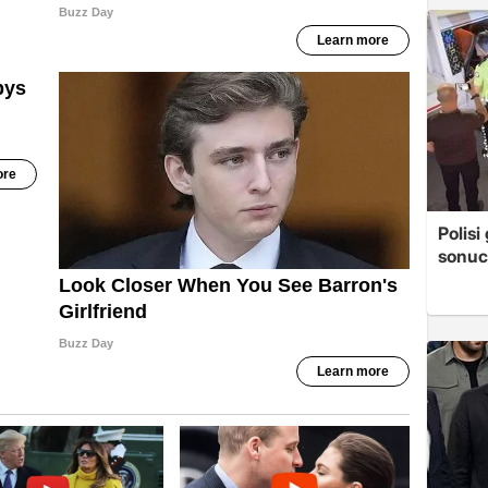
Polis
sonuc