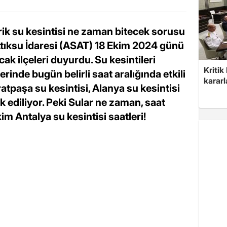
ik su kesintisi ne zaman bitecek sorusu
Atıksu İdaresi (ASAT) 18 Ekim 2024 günü
ak ilçeleri duyurdu. Su kesintileri
Kritik
rinde bugün belirli saat aralığında etkili
kararl
atpaşa su kesintisi, Alanya su kesintisi
 ediliyor. Peki Sular ne zaman, saat
m Antalya su kesintisi saatleri!