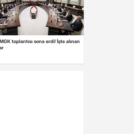
 MGK toplantısı sona erdi! İşte alınan
ar