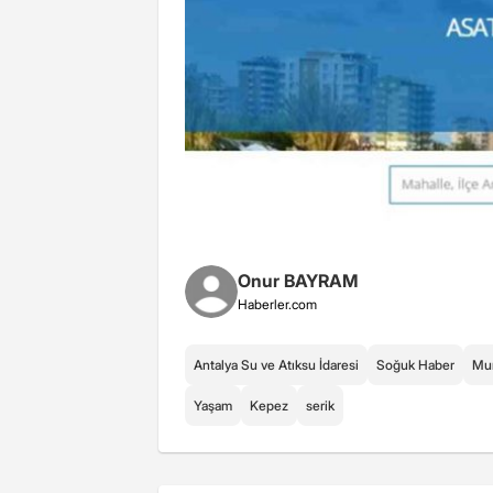
Onur BAYRAM
Haberler.com
Antalya Su ve Atıksu İdaresi
Soğuk Haber
Mur
Yaşam
Kepez
serik