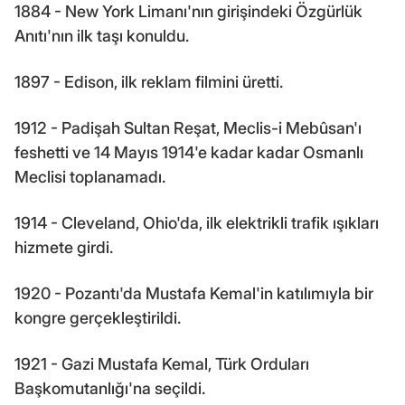
1884 - New York Limanı'nın girişindeki Özgürlük
Anıtı'nın ilk taşı konuldu.
1897 - Edison, ilk reklam filmini üretti.
1912 - Padişah Sultan Reşat, Meclis-i Mebûsan'ı
feshetti ve 14 Mayıs 1914'e kadar kadar Osmanlı
Meclisi toplanamadı.
1914 - Cleveland, Ohio'da, ilk elektrikli trafik ışıkları
hizmete girdi.
1920 - Pozantı'da Mustafa Kemal'in katılımıyla bir
kongre gerçekleştirildi.
1921 - Gazi Mustafa Kemal, Türk Orduları
Başkomutanlığı'na seçildi.