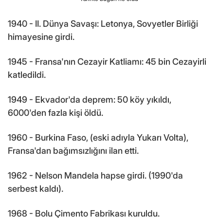
1940 - II. Dünya Savaşı: Letonya, Sovyetler Birliği
himayesine girdi.
1945 - Fransa'nın Cezayir Katliamı: 45 bin Cezayirli
katledildi.
1949 - Ekvador'da deprem: 50 köy yıkıldı,
6000'den fazla kişi öldü.
1960 - Burkina Faso, (eski adıyla Yukarı Volta),
Fransa'dan bağımsızlığını ilan etti.
1962 - Nelson Mandela hapse girdi. (1990'da
serbest kaldı).
1968 - Bolu Çimento Fabrikası kuruldu.