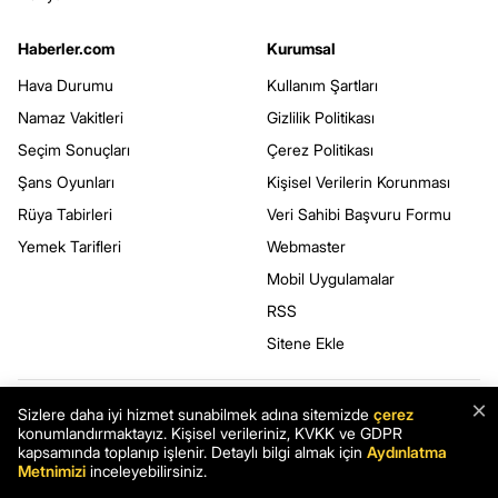
Haberler.com
Kurumsal
Hava Durumu
Kullanım Şartları
Namaz Vakitleri
Gizlilik Politikası
Seçim Sonuçları
Çerez Politikası
Şans Oyunları
Kişisel Verilerin Korunması
Rüya Tabirleri
Veri Sahibi Başvuru Formu
Yemek Tarifleri
Webmaster
Mobil Uygulamalar
RSS
Sitene Ekle
×
Sizlere daha iyi hizmet sunabilmek adına sitemizde
çerez
BİZİ TAKİP EDİN
konumlandırmaktayız. Kişisel verileriniz, KVKK ve GDPR
kapsamında toplanıp işlenir. Detaylı bilgi almak için
Aydınlatma
Metnimizi
inceleyebilirsiniz.