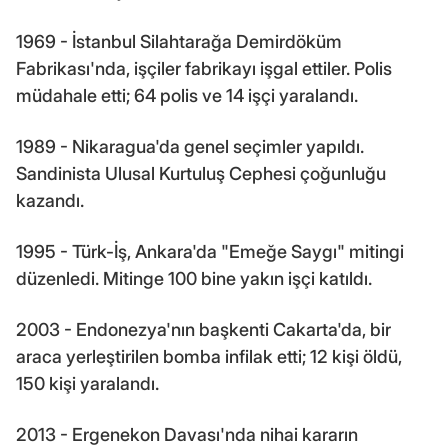
1969 - İstanbul Silahtarağa Demirdöküm
Fabrikası'nda, işçiler fabrikayı işgal ettiler. Polis
müdahale etti; 64 polis ve 14 işçi yaralandı.
1989 - Nikaragua'da genel seçimler yapıldı.
Sandinista Ulusal Kurtuluş Cephesi çoğunluğu
kazandı.
1995 - Türk-İş, Ankara'da "Emeğe Saygı" mitingi
düzenledi. Mitinge 100 bine yakın işçi katıldı.
2003 - Endonezya'nın başkenti Cakarta'da, bir
araca yerleştirilen bomba infilak etti; 12 kişi öldü,
150 kişi yaralandı.
2013 - Ergenekon Davası'nda nihai kararın