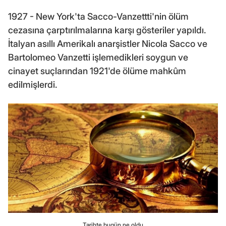
1927 - New York'ta Sacco-Vanzettti'nin ölüm
cezasına çarptırılmalarına karşı gösteriler yapıldı.
İtalyan asıllı Amerikalı anarşistler Nicola Sacco ve
Bartolomeo Vanzetti işlemedikleri soygun ve
cinayet suçlarından 1921'de ölüme mahkûm
edilmişlerdi.
Tarihte bugün ne oldu