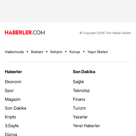
© Copyright 2026 Tüm Hakları Gizlidir.
Hakkımızda
Reklam
İletişim
Künye
Yayın İlkeleri
Haberler
Son Dakika
Ekonomi
Sağlık
Spor
Teknoloji
Magazin
Finans
Son Dakika
Turizm
Kripto
Yazarlar
3.Sayfa
Yerel Haberler
Dünya