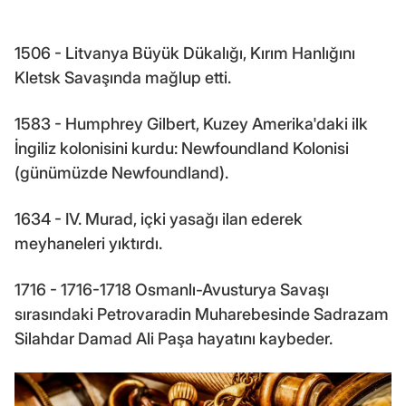
1506 - Litvanya Büyük Dükalığı, Kırım Hanlığını
Kletsk Savaşında mağlup etti.
1583 - Humphrey Gilbert, Kuzey Amerika'daki ilk
İngiliz kolonisini kurdu: Newfoundland Kolonisi
(günümüzde Newfoundland).
1634 - IV. Murad, içki yasağı ilan ederek
meyhaneleri yıktırdı.
1716 - 1716-1718 Osmanlı-Avusturya Savaşı
sırasındaki Petrovaradin Muharebesinde Sadrazam
Silahdar Damad Ali Paşa hayatını kaybeder.