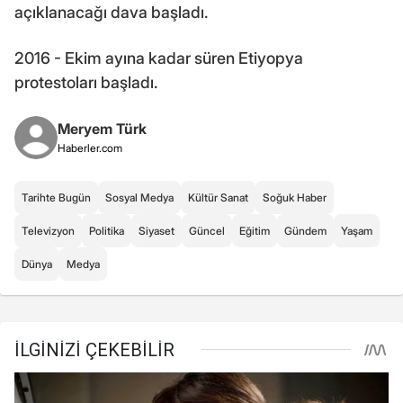
açıklanacağı dava başladı.
2016 - Ekim ayına kadar süren Etiyopya
protestoları başladı.
Meryem Türk
Haberler.com
Tarihte Bugün
Sosyal Medya
Kültür Sanat
Soğuk Haber
Televizyon
Politika
Siyaset
Güncel
Eğitim
Gündem
Yaşam
Dünya
Medya