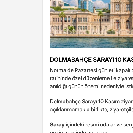
DOLMABAHÇE SARAYI 10 KAS
Normalde Pazartesi günleri kapalı
tarihinde özel düzenleme ile ziyare
anıldığı günün önemi nedeniyle isti
Dolmabahçe Sarayı 10 Kasım ziyaret 
açıklanmamakla birlikte, ziyaretçil
Saray
içindeki resmi odalar ve sergi
gezim şeklinde açılacak.