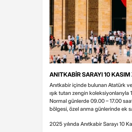
ANITKABİR SARAYI 10 KASIM
Anıtkabir içinde bulunan Atatürk v
ışık tutan zengin koleksiyonlarıyla
Normal günlerde 09.00 – 17.00 saat
bölgesi, özel anma günlerinde ek sa
2025 yılında Anıtkabir Sarayı 10 Ka