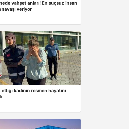
nede vahşet anları! En suçsuz insan
 savaşı veriyor
ettiği kadının resmen hayatını
tı