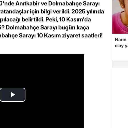
'nde Anıtkabir ve Dolmabahçe Sarayı
tandaşlar için bilgi verildi. 2025 yılında
pılacağı belirtildi. Peki, 10 Kasım'da
25? Dolmabahçe Sarayı bugün kaça
bahçe Sarayı 10 Kasım ziyaret saatleri!
Narin
olay 