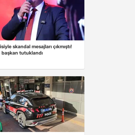
isiyle skandal mesajları çıkmıştı!
i başkan tutuklandı