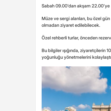
Sabah 09.00'dan akşam 22.00'ye ka
Müze ve sergi alanları, bu özel gün 
olmadan ziyaret edilebilecek.
Özel rehberli turlar, önceden rezer
Bu bilgiler ışığında, ziyaretçilerin 
yoğunluğu yönetmelerini kolaylaşt