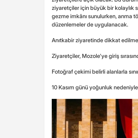
ziyaretçiler için büyük bir kolaylık
gezme imkânı sunulurken, anma tö
düzenlemeler de uygulanacak.
Anıtkabir ziyaretinde dikkat edilme
Ziyaretçiler, Mozole'ye giriş sıras
Fotoğraf çekimi belirli alanlarla sını
10 Kasım günü yoğunluk nedeniyle t