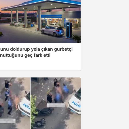
unu doldurup yola çıkan gurbetçi
nuttuğunu geç fark etti