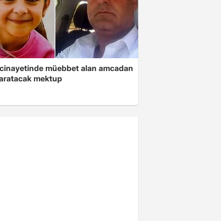
 cinayetinde müebbet alan amcadan
yaratacak mektup