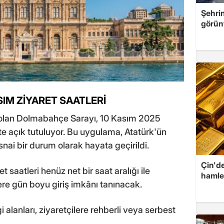
Şehri
görün
IM ZİYARET SAATLERİ
 olan Dolmabahçe Sarayı, 10 Kasım 2025
te açık tutuluyor. Bu uygulama, Atatürk'ün
snai bir durum olarak hayata geçirildi.
Çin'de
saatleri henüz net bir saat aralığı ile
hamle
ere gün boyu giriş imkânı tanınacak.
 alanları, ziyaretçilere rehberli veya serbest