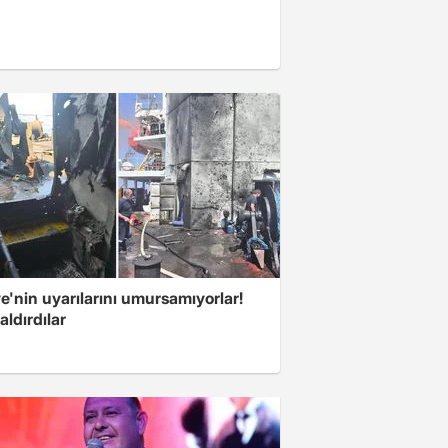
e'nin uyarılarını umursamıyorlar!
aldırdılar