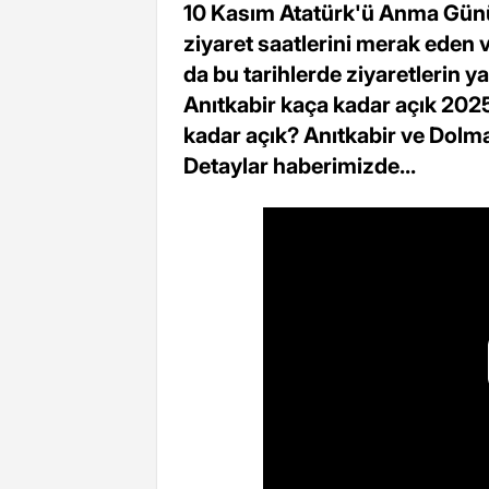
10 Kasım Atatürk'ü Anma Günü
ziyaret saatlerini merak eden va
da bu tarihlerde ziyaretlerin ya
Anıtkabir kaça kadar açık 20
kadar açık? Anıtkabir ve Dolma
Detaylar haberimizde...