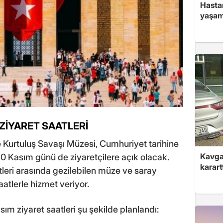
Hasta
yaşam
 ZİYARET SAATLERİ
e Kurtuluş Savaşı Müzesi, Cumhuriyet tarihine
Kavga 
 10 Kasım günü de ziyaretçilere açık olacak.
karart
leri arasında gezilebilen müze ve saray
atlerle hizmet veriyor.
sım ziyaret saatleri şu şekilde planlandı: