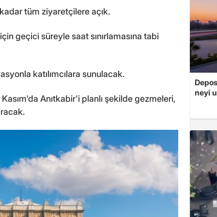
dar tüm ziyaretçilere açık.
için geçici süreyle saat sınırlamasına tabi
vasyonla katılımcılara sunulacak.
Depos
neyi u
10 Kasım'da Anıtkabir'i planlı şekilde gezmeleri,
ıracak.