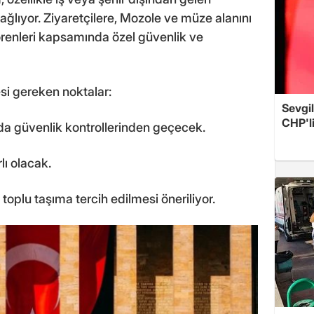
 sağlıyor. Ziyaretçilere, Mozole ve müze alanını
renleri kapsamında özel güvenlik ve
si gereken noktalar:
Sevgil
CHP'l
ında güvenlik kontrollerinden geçecek.
rlı olacak.
oplu taşıma tercih edilmesi öneriliyor.