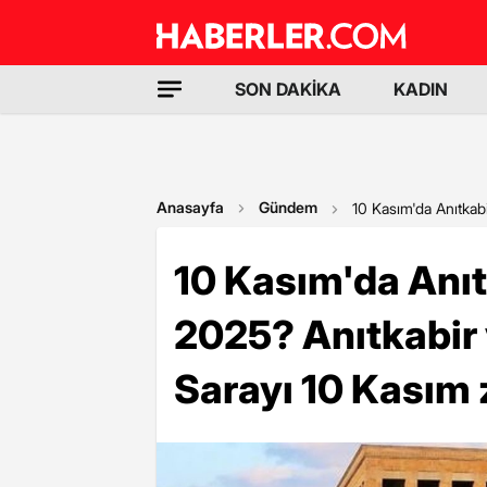
SON DAKİKA
KADIN
Anasayfa
Gündem
10 Kasım'da Anıtkab
10 Kasım'da Anıt
2025? Anıtkabir
Sarayı 10 Kasım z