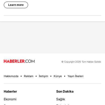
© Copyright 2026 Tüm Hakları Gizlidir.
Hakkımızda
Reklam
İletişim
Künye
Yayın İlkeleri
Haberler
Son Dakika
Ekonomi
Sağlık