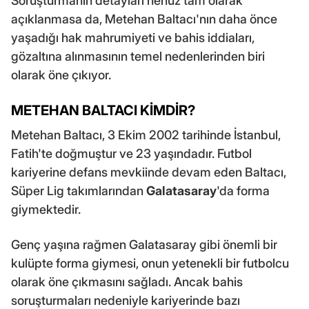
Soruşturmanın detayları henüz tam olarak
açıklanmasa da, Metehan Baltacı'nın daha önce
yaşadığı hak mahrumiyeti ve bahis iddiaları,
gözaltına alınmasının temel nedenlerinden biri
olarak öne çıkıyor.
METEHAN BALTACI KİMDİR?
Metehan Baltacı, 3 Ekim 2002 tarihinde İstanbul,
Fatih'te doğmuştur ve 23 yaşındadır. Futbol
kariyerine defans mevkiinde devam eden Baltacı,
Süper Lig takımlarından
Galatasaray
'da forma
giymektedir.
Genç yaşına rağmen Galatasaray gibi önemli bir
kulüpte forma giymesi, onun yetenekli bir futbolcu
olarak öne çıkmasını sağladı. Ancak bahis
soruşturmaları nedeniyle kariyerinde bazı