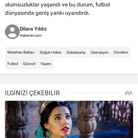
olumsuzluklar yaşandı ve bu durum, futbol
dünyasında geniş yankı uyandırdı.
Dilara Yıldız
Haberler.com
Metehan Baltacı
Soğuk Haber
Galatasaray
Operasyon
Gündem
Futbol
Güncel
Yaşam