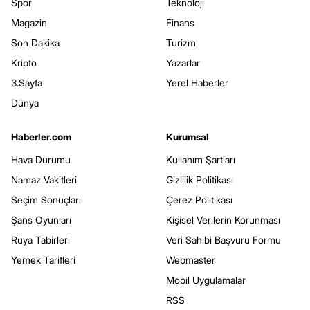
Spor
Teknoloji
Magazin
Finans
Son Dakika
Turizm
Kripto
Yazarlar
3.Sayfa
Yerel Haberler
Dünya
Haberler.com
Kurumsal
Hava Durumu
Kullanım Şartları
Namaz Vakitleri
Gizlilik Politikası
Seçim Sonuçları
Çerez Politikası
Şans Oyunları
Kişisel Verilerin Korunması
Rüya Tabirleri
Veri Sahibi Başvuru Formu
Yemek Tarifleri
Webmaster
Mobil Uygulamalar
RSS