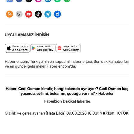
UYGULAMAMIZI İNDİRİN
Haberler.com: Türkiye’nin en kapsamlı haber sitesi. Son dakika haberleri
ve en güncel gelişmeler Haberler.com’da.
Haber: Cedi Osman kimdir, hangi takımda oynuyor? Cedi Osman kaç
yaşında, evli mi, bekar mı, çocuğu var mı? - Haberler
Haber
Son Dakika
Haberler
Gizlilik ve çerez ayarları
[Hata Bildir]
09.08.2026 16:33:14 #7.13# .HCFOK.