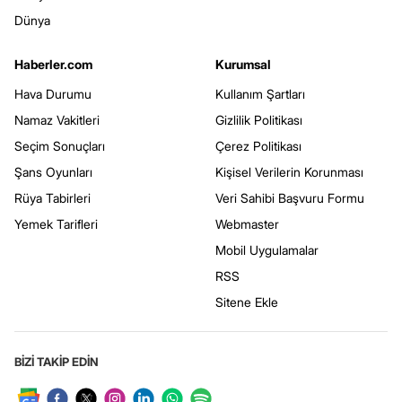
Dünya
Haberler.com
Kurumsal
Hava Durumu
Kullanım Şartları
Namaz Vakitleri
Gizlilik Politikası
Seçim Sonuçları
Çerez Politikası
Şans Oyunları
Kişisel Verilerin Korunması
Rüya Tabirleri
Veri Sahibi Başvuru Formu
Yemek Tarifleri
Webmaster
Mobil Uygulamalar
RSS
Sitene Ekle
BİZİ TAKİP EDİN