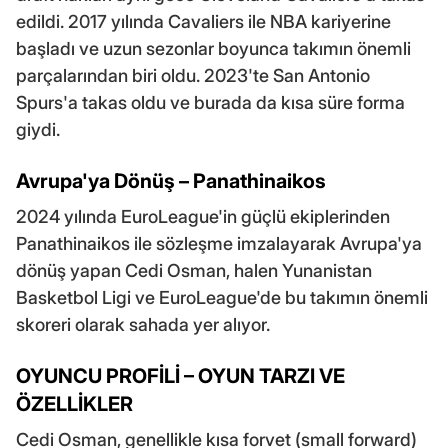
edildi. 2017 yılında Cavaliers ile NBA kariyerine
başladı ve uzun sezonlar boyunca takımın önemli
parçalarından biri oldu. 2023'te San Antonio
Spurs'a takas oldu ve burada da kısa süre forma
giydi.
Avrupa'ya Dönüş – Panathinaikos
2024 yılında EuroLeague'in güçlü ekiplerinden
Panathinaikos ile sözleşme imzalayarak Avrupa'ya
dönüş yapan Cedi Osman, halen Yunanistan
Basketbol Ligi ve EuroLeague'de bu takımın önemli
skoreri olarak sahada yer alıyor.
OYUNCU PROFİLİ – OYUN TARZI VE
ÖZELLİKLER
Cedi Osman, genellikle kısa forvet (small forward)