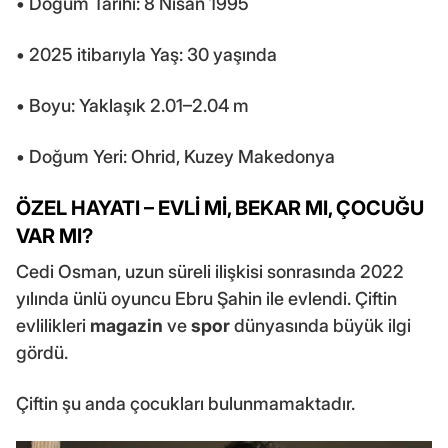
• Doğum Tarihi: 8 Nisan 1995
• 2025 itibarıyla Yaş: 30 yaşında
• Boyu: Yaklaşık 2.01–2.04 m
• Doğum Yeri: Ohrid, Kuzey Makedonya
ÖZEL HAYATI – EVLİ Mİ, BEKAR MI, ÇOCUĞU
VAR MI?
Cedi Osman, uzun süreli ilişkisi sonrasında 2022
yılında ünlü oyuncu Ebru Şahin ile evlendi. Çiftin
evlilikleri
magazin
ve
spor
dünyasında büyük ilgi
gördü.
Çiftin şu anda çocukları bulunmamaktadır.