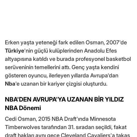
Erken yaşta yeteneği fark edilen Osman, 2007'de
Türkiye
'nin güçlü kulüplerinden Anadolu Efes
altyapısına katıldı ve burada profesyonel basketbol
serüveninin temellerini attı. Genç yaşta kendini
gösteren oyuncu, ilerleyen yıllarda Avrupa'dan
Nba
'e uzanan bir kariyer çizgisi oluşturdu.
NBA'DEN AVRUPA'YA UZANAN BİR YILDIZ
NBA Dönemi
Cedi Osman, 2015 NBA Draft'ında Minnesota
Timberwolves tarafından 31. sıradan seçildi, fakat
draft hakları aynı gece Cleveland Cavaliers'a takas