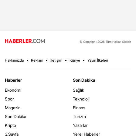
© Copyright 2026 Tüm Hakları Gizlidir.
Hakkımızda
Reklam
İletişim
Künye
Yayın İlkeleri
Haberler
Son Dakika
Ekonomi
Sağlık
Spor
Teknoloji
Magazin
Finans
Son Dakika
Turizm
Kripto
Yazarlar
3.Sayfa
Yerel Haberler