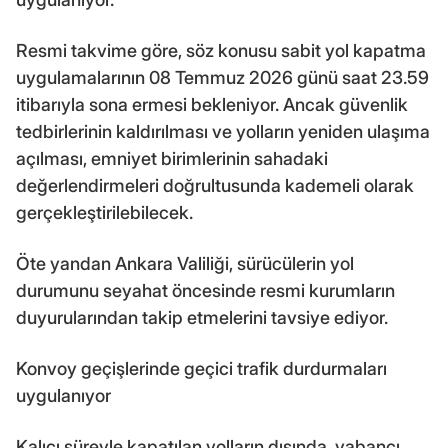
Resmi takvime göre, söz konusu sabit yol kapatma
uygulamalarının 08 Temmuz 2026 günü saat 23.59
itibarıyla sona ermesi bekleniyor. Ancak güvenlik
tedbirlerinin kaldırılması ve yolların yeniden ulaşıma
açılması, emniyet birimlerinin sahadaki
değerlendirmeleri doğrultusunda kademeli olarak
gerçekleştirilebilecek.
Öte yandan Ankara Valiliği, sürücülerin yol
durumunu seyahat öncesinde resmi kurumların
duyurularından takip etmelerini tavsiye ediyor.
Konvoy geçişlerinde geçici trafik durdurmaları
uygulanıyor
Kalıcı süreyle kapatılan yolların dışında, yabancı