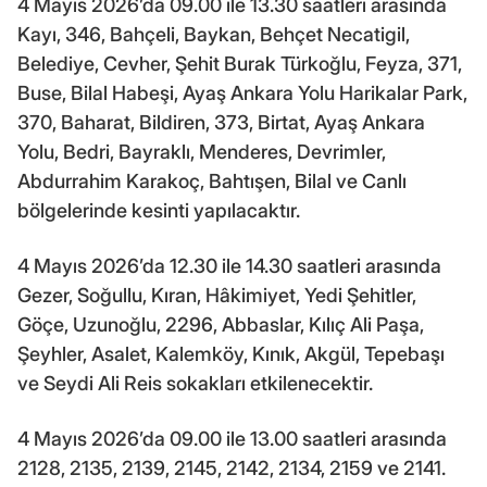
4 Mayıs 2026’da 09.00 ile 13.30 saatleri arasında
Kayı, 346, Bahçeli, Baykan, Behçet Necatigil,
Belediye, Cevher, Şehit Burak Türkoğlu, Feyza, 371,
Buse, Bilal Habeşi, Ayaş Ankara Yolu Harikalar Park,
370, Baharat, Bildiren, 373, Birtat, Ayaş Ankara
Yolu, Bedri, Bayraklı, Menderes, Devrimler,
Abdurrahim Karakoç, Bahtışen, Bilal ve Canlı
bölgelerinde kesinti yapılacaktır.
4 Mayıs 2026’da 12.30 ile 14.30 saatleri arasında
Gezer, Soğullu, Kıran, Hâkimiyet, Yedi Şehitler,
Göçe, Uzunoğlu, 2296, Abbaslar, Kılıç Ali Paşa,
Şeyhler, Asalet, Kalemköy, Kınık, Akgül, Tepebaşı
ve Seydi Ali Reis sokakları etkilenecektir.
4 Mayıs 2026’da 09.00 ile 13.00 saatleri arasında
2128, 2135, 2139, 2145, 2142, 2134, 2159 ve 2141.