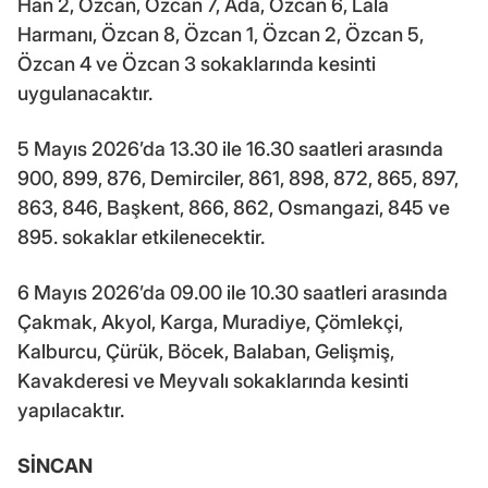
Han 2, Özcan, Özcan 7, Ada, Özcan 6, Lala
Harmanı, Özcan 8, Özcan 1, Özcan 2, Özcan 5,
Özcan 4 ve Özcan 3 sokaklarında kesinti
uygulanacaktır.
5 Mayıs 2026’da 13.30 ile 16.30 saatleri arasında
900, 899, 876, Demirciler, 861, 898, 872, 865, 897,
863, 846, Başkent, 866, 862, Osmangazi, 845 ve
895. sokaklar etkilenecektir.
6 Mayıs 2026’da 09.00 ile 10.30 saatleri arasında
Çakmak, Akyol, Karga, Muradiye, Çömlekçi,
Kalburcu, Çürük, Böcek, Balaban, Gelişmiş,
Kavakderesi ve Meyvalı sokaklarında kesinti
yapılacaktır.
SİNCAN