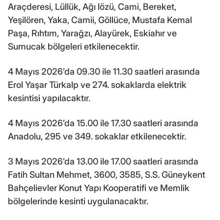
Araçderesi, Lüllük, Ağı lözü, Cami, Bereket,
Yeşilören, Yaka, Camii, Göllüce, Mustafa Kemal
Paşa, Rıhtım, Yarağzı, Alayürek, Eskiahır ve
Sumucak bölgeleri etkilenecektir.
4 Mayıs 2026’da 09.30 ile 11.30 saatleri arasında
Erol Yaşar Türkalp ve 274. sokaklarda elektrik
kesintisi yapılacaktır.
4 Mayıs 2026’da 15.00 ile 17.30 saatleri arasında
Anadolu, 295 ve 349. sokaklar etkilenecektir.
3 Mayıs 2026’da 13.00 ile 17.00 saatleri arasında
Fatih Sultan Mehmet, 3600, 3585, S.S. Güneykent
Bahçelievler Konut Yapı Kooperatifi ve Memlik
bölgelerinde kesinti uygulanacaktır.