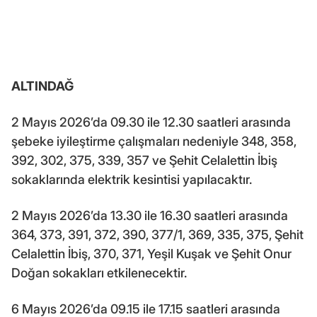
ALTINDAĞ
2 Mayıs 2026’da 09.30 ile 12.30 saatleri arasında
şebeke iyileştirme çalışmaları nedeniyle 348, 358,
392, 302, 375, 339, 357 ve Şehit Celalettin İbiş
sokaklarında elektrik kesintisi yapılacaktır.
2 Mayıs 2026’da 13.30 ile 16.30 saatleri arasında
364, 373, 391, 372, 390, 377/1, 369, 335, 375, Şehit
Celalettin İbiş, 370, 371, Yeşil Kuşak ve Şehit Onur
Doğan sokakları etkilenecektir.
6 Mayıs 2026’da 09.15 ile 17.15 saatleri arasında