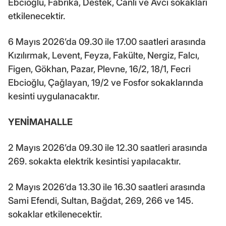
Ebcioğlu, Fabrika, Destek, Canlı ve Avcı sokakları
etkilenecektir.
6 Mayıs 2026’da 09.30 ile 17.00 saatleri arasında
Kızılırmak, Levent, Feyza, Fakülte, Nergiz, Falcı,
Figen, Gökhan, Pazar, Plevne, 16/2, 18/1, Fecri
Ebcioğlu, Çağlayan, 19/2 ve Fosfor sokaklarında
kesinti uygulanacaktır.
YENİMAHALLE
2 Mayıs 2026’da 09.30 ile 12.30 saatleri arasında
269. sokakta elektrik kesintisi yapılacaktır.
2 Mayıs 2026’da 13.30 ile 16.30 saatleri arasında
Sami Efendi, Sultan, Bağdat, 269, 266 ve 145.
sokaklar etkilenecektir.