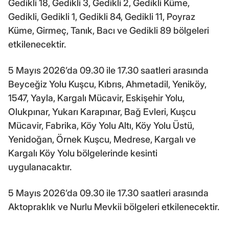
Gedikli 18, Gedikli 3, Gedikli 2, Gedikli Küme,
Gedikli, Gedikli 1, Gedikli 84, Gedikli 11, Poyraz
Küme, Girmeç, Tanık, Bacı ve Gedikli 89 bölgeleri
etkilenecektir.
5 Mayıs 2026’da 09.30 ile 17.30 saatleri arasında
Beyceğiz Yolu Kuşcu, Kıbrıs, Ahmetadil, Yeniköy,
1547, Yayla, Kargalı Mücavir, Eskişehir Yolu,
Olukpınar, Yukarı Karapınar, Bağ Evleri, Kuşcu
Mücavir, Fabrika, Köy Yolu Altı, Köy Yolu Üstü,
Yenidoğan, Örnek Kuşcu, Medrese, Kargalı ve
Kargalı Köy Yolu bölgelerinde kesinti
uygulanacaktır.
5 Mayıs 2026’da 09.30 ile 17.30 saatleri arasında
Aktopraklık ve Nurlu Mevkii bölgeleri etkilenecektir.