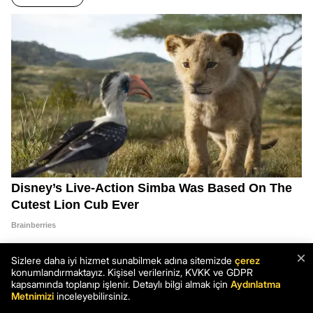
×
Sizlere daha iyi hizmet sunabilmek adına sitemizde
çerez
konumlandırmaktayız. Kişisel verileriniz, KVKK ve GDPR
kapsamında toplanıp işlenir. Detaylı bilgi almak için
Aydınlatma
Metnimizi
inceleyebilirsiniz.