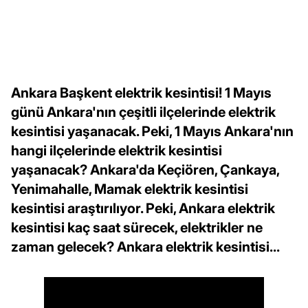
Ankara Başkent elektrik kesintisi! 1 Mayıs
günü Ankara'nın çeşitli ilçelerinde elektrik
kesintisi yaşanacak. Peki, 1 Mayıs Ankara'nın
hangi ilçelerinde elektrik kesintisi
yaşanacak? Ankara'da Keçiören, Çankaya,
Yenimahalle, Mamak elektrik kesintisi
kesintisi araştırılıyor. Peki, Ankara elektrik
kesintisi kaç saat sürecek, elektrikler ne
zaman gelecek? Ankara elektrik kesintisi...