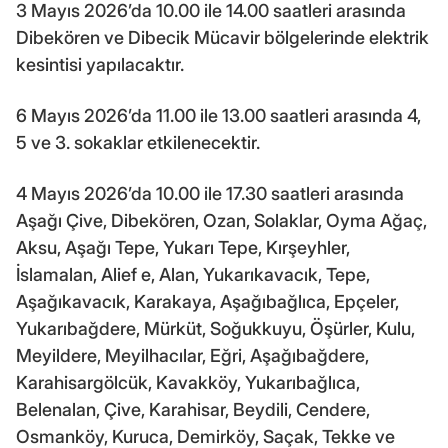
3 Mayıs 2026’da 10.00 ile 14.00 saatleri arasında
Dibekören ve Dibecik Mücavir bölgelerinde elektrik
kesintisi yapılacaktır.
6 Mayıs 2026’da 11.00 ile 13.00 saatleri arasında 4,
5 ve 3. sokaklar etkilenecektir.
4 Mayıs 2026’da 10.00 ile 17.30 saatleri arasında
Aşağı Çive, Dibekören, Ozan, Solaklar, Oyma Ağaç,
Aksu, Aşağı Tepe, Yukarı Tepe, Kırşeyhler,
İslamalan, Alief e, Alan, Yukarıkavacık, Tepe,
Aşağıkavacık, Karakaya, Aşağıbağlıca, Epçeler,
Yukarıbağdere, Mürküt, Soğukkuyu, Öşürler, Kulu,
Meyildere, Meyilhacılar, Eğri, Aşağıbağdere,
Karahisargölcük, Kavakköy, Yukarıbağlıca,
Belenalan, Çive, Karahisar, Beydili, Cendere,
Osmanköy, Kuruca, Demirköy, Saçak, Tekke ve