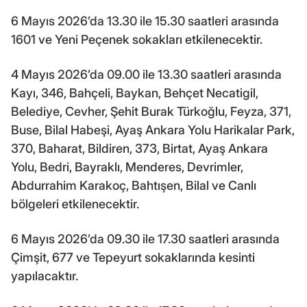
6 Mayıs 2026’da 13.30 ile 15.30 saatleri arasında
1601 ve Yeni Peçenek sokakları etkilenecektir.
4 Mayıs 2026’da 09.00 ile 13.30 saatleri arasında
Kayı, 346, Bahçeli, Baykan, Behçet Necatigil,
Belediye, Cevher, Şehit Burak Türkoğlu, Feyza, 371,
Buse, Bilal Habeşi, Ayaş Ankara Yolu Harikalar Park,
370, Baharat, Bildiren, 373, Birtat, Ayaş Ankara
Yolu, Bedri, Bayraklı, Menderes, Devrimler,
Abdurrahim Karakoç, Bahtışen, Bilal ve Canlı
bölgeleri etkilenecektir.
6 Mayıs 2026’da 09.30 ile 17.30 saatleri arasında
Çimşit, 677 ve Tepeyurt sokaklarında kesinti
yapılacaktır.