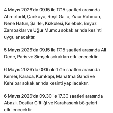
4 Mayıs 2026’da 09.15 ile 17.15 saatleri arasında
Ahmetadil, Çankaya, Reşit Galip, Ziaur Rahman,
Nene Hatun, Şairler, Kızkulesi, Kelebek, Beyaz
Zambaklar ve Uğur Mumcu sokaklarında kesinti
uygulanacaktır.
5 Mayıs 2026’da 09.15 ile 17.15 saatleri arasında Ali
Dede, Paris ve Şimşek sokakları etkilenecektir.
6 Mayıs 2026’da 09.15 ile 17.15 saatleri arasında
Kemer, Karaca, Kumkapı, Mahatma Gandi ve
Kehribar sokaklarında kesinti yapılacaktır.
6 Mayıs 2026’da 09.30 ile 17.30 saatleri arasında
Abazlı, Dostlar Çiftliği ve Karahasanlı bölgeleri
etkilenecektir.