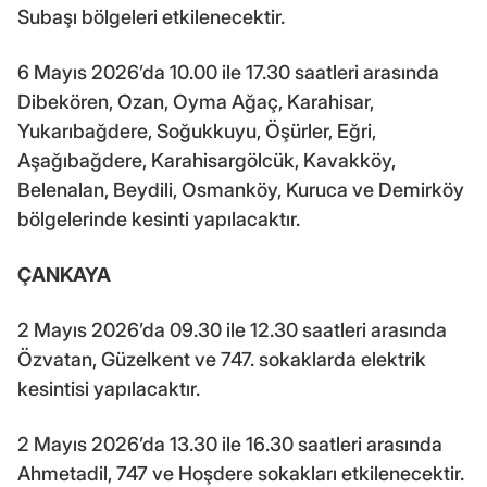
Subaşı bölgeleri etkilenecektir.
6 Mayıs 2026’da 10.00 ile 17.30 saatleri arasında
Dibekören, Ozan, Oyma Ağaç, Karahisar,
Yukarıbağdere, Soğukkuyu, Öşürler, Eğri,
Aşağıbağdere, Karahisargölcük, Kavakköy,
Belenalan, Beydili, Osmanköy, Kuruca ve Demirköy
bölgelerinde kesinti yapılacaktır.
ÇANKAYA
2 Mayıs 2026’da 09.30 ile 12.30 saatleri arasında
Özvatan, Güzelkent ve 747. sokaklarda elektrik
kesintisi yapılacaktır.
2 Mayıs 2026’da 13.30 ile 16.30 saatleri arasında
Ahmetadil, 747 ve Hoşdere sokakları etkilenecektir.