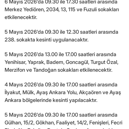
6 Mayıs 2026’da 09.30 ile 17.30 saatleri arasında
Merkez Yediören, 2034, 13, 115 ve Fuzuli sokakları
etkilenecektir.
5 Mayıs 2026’da 09.30 ile 12.30 saatleri arasında
238. sokakta kesinti uygulanacaktır.
5 Mayıs 2026’da 13.00 ile 17.00 saatleri arasında
Yenihisar, Yaprak, Badem, Goncagül, Turgut Özal,
Merzifon ve Tandoğan sokakları etkilenecektir.
4 Mayıs 2026’da 09.30 ile 17.00 saatleri arasında
İlyakut, Mülk, Ayaş Ankara Yolu, Akçaören ve Ayaş
Ankara bölgelerinde kesinti yapılacaktır.
5 Mayıs 2026’da 09.30 ile 17.00 saatleri arasında
Gülhan, 15/2, Gökhan, Faaliyet, 14/2, Fenişleri, Fecri