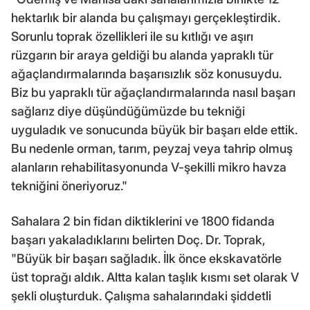
hektarlık bir alanda bu çalışmayı gerçekleştirdik.
Sorunlu toprak özellikleri ile su kıtlığı ve aşırı
rüzgarın bir araya geldiği bu alanda yapraklı tür
ağaçlandırmalarında başarısızlık söz konusuydu.
Biz bu yapraklı tür ağaçlandırmalarında nasıl başarı
sağlarız diye düşündüğümüzde bu tekniği
uyguladık ve sonucunda büyük bir başarı elde ettik.
Bu nedenle orman, tarım, peyzaj veya tahrip olmuş
alanların rehabilitasyonunda V-şekilli mikro havza
tekniğini öneriyoruz."
Sahalara 2 bin fidan diktiklerini ve 1800 fidanda
başarı yakaladıklarını belirten Doç. Dr. Toprak,
"Büyük bir başarı sağladık. İlk önce ekskavatörle
üst toprağı aldık. Altta kalan taşlık kısmı set olarak V
şekli oluşturduk. Çalışma sahalarındaki şiddetli