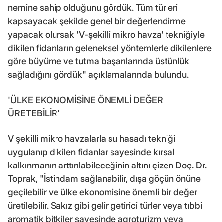
nemine sahip olduğunu gördük. Tüm türleri
kapsayacak şekilde genel bir değerlendirme
yapacak olursak 'V-şekilli mikro havza' tekniğiyle
dikilen fidanların geleneksel yöntemlerle dikilenlere
göre büyüme ve tutma başarılarında üstünlük
sağladığını gördük" açıklamalarında bulundu.
'ÜLKE EKONOMİSİNE ÖNEMLİ DEĞER
ÜRETEBİLİR'
V şekilli mikro havzalarla su hasadı tekniği
uygulanıp dikilen fidanlar sayesinde kırsal
kalkınmanın arttırılabileceğinin altını çizen Doç. Dr.
Toprak, "İstihdam sağlanabilir, dışa göçün önüne
geçilebilir ve ülke ekonomisine önemli bir değer
üretilebilir. Sakız gibi gelir getirici türler veya tıbbi
aromatik bitkiler sayesinde agroturizm veya