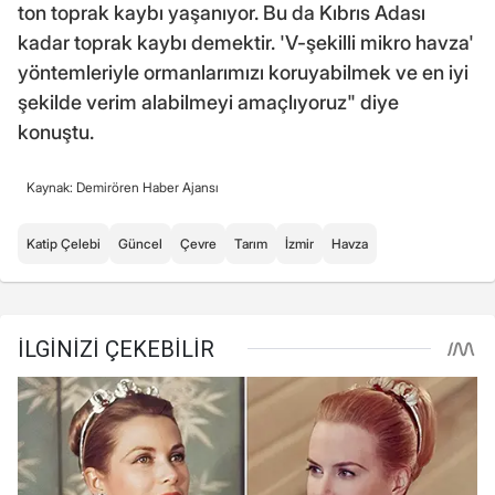
ton toprak kaybı yaşanıyor. Bu da Kıbrıs Adası
kadar toprak kaybı demektir. 'V-şekilli mikro havza'
yöntemleriyle ormanlarımızı koruyabilmek ve en iyi
şekilde verim alabilmeyi amaçlıyoruz" diye
konuştu.
Kaynak: Demirören Haber Ajansı
Katip Çelebi
Güncel
Çevre
Tarım
İzmir
Havza