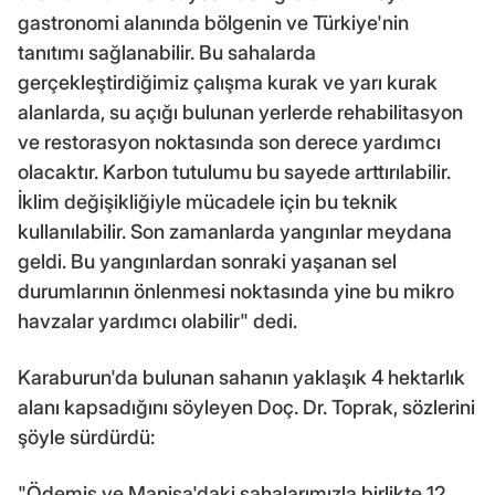
gastronomi alanında bölgenin ve Türkiye'nin
tanıtımı sağlanabilir. Bu sahalarda
gerçekleştirdiğimiz çalışma kurak ve yarı kurak
alanlarda, su açığı bulunan yerlerde rehabilitasyon
ve restorasyon noktasında son derece yardımcı
olacaktır. Karbon tutulumu bu sayede arttırılabilir.
İklim değişikliğiyle mücadele için bu teknik
kullanılabilir. Son zamanlarda yangınlar meydana
geldi. Bu yangınlardan sonraki yaşanan sel
durumlarının önlenmesi noktasında yine bu mikro
havzalar yardımcı olabilir" dedi.
Karaburun'da bulunan sahanın yaklaşık 4 hektarlık
alanı kapsadığını söyleyen Doç. Dr. Toprak, sözlerini
şöyle sürdürdü:
"Ödemiş ve Manisa'daki sahalarımızla birlikte 12