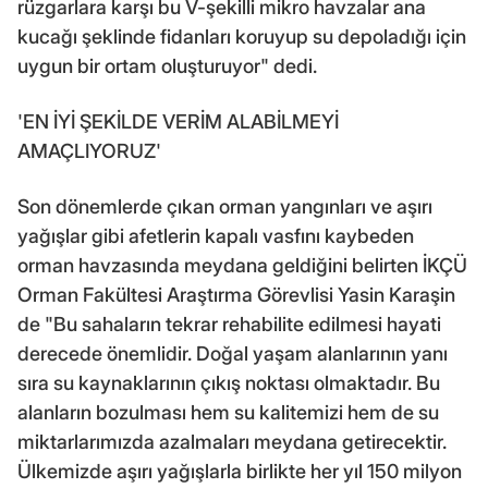
rüzgarlara karşı bu V-şekilli mikro havzalar ana
kucağı şeklinde fidanları koruyup su depoladığı için
uygun bir ortam oluşturuyor" dedi.
'EN İYİ ŞEKİLDE VERİM ALABİLMEYİ
AMAÇLIYORUZ'
Son dönemlerde çıkan orman yangınları ve aşırı
yağışlar gibi afetlerin kapalı vasfını kaybeden
orman havzasında meydana geldiğini belirten İKÇÜ
Orman Fakültesi Araştırma Görevlisi Yasin Karaşin
de "Bu sahaların tekrar rehabilite edilmesi hayati
derecede önemlidir. Doğal yaşam alanlarının yanı
sıra su kaynaklarının çıkış noktası olmaktadır. Bu
alanların bozulması hem su kalitemizi hem de su
miktarlarımızda azalmaları meydana getirecektir.
Ülkemizde aşırı yağışlarla birlikte her yıl 150 milyon