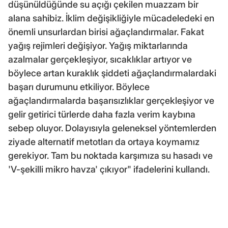
düşünüldüğünde su açığı çekilen muazzam bir
alana sahibiz. İklim değişikliğiyle mücadeledeki en
önemli unsurlardan birisi ağaçlandırmalar. Fakat
yağış rejimleri değişiyor. Yağış miktarlarında
azalmalar gerçekleşiyor, sıcaklıklar artıyor ve
böylece artan kuraklık şiddeti ağaçlandırmalardaki
başarı durumunu etkiliyor. Böylece
ağaçlandırmalarda başarısızlıklar gerçekleşiyor ve
gelir getirici türlerde daha fazla verim kaybına
sebep oluyor. Dolayısıyla geleneksel yöntemlerden
ziyade alternatif metotları da ortaya koymamız
gerekiyor. Tam bu noktada karşımıza su hasadı ve
'V-şekilli mikro havza' çıkıyor" ifadelerini kullandı.