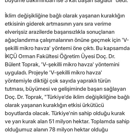
büyüme bakımından ise 3 kat başarı sağladı" dedi.
İklim değişikliğine bağlı olarak yaşanan kuraklığın
etkisinin giderek artmasının yanı sıra verime
elverişsiz arazilerde başarısızlıkla sonuçlanan
ağaçlandırma çalışmalarının önüne geçmek için 'V-
şekilli mikro havza' yöntemi öne çıktı. Bu kapsamda
İKÇÜ Orman Fakültesi Öğretim Üyesi Doç. Dr.
Bülent Toprak, 'V-şekilli mikro havza' yöntemini
uyguladı. Projeyle 'V-şekilli mikro havza'
yöntemiyle diktiği çok sayıda yapraklı türün
tutması, büyümesi ve gelişiminde başarı sağlayan
Doç. Dr. Toprak, "Türkiye'de iklim değişikliğine bağlı
olarak yaşanan kuraklığın etkisi ürkütücü
boyutlarda olacak. Türkiye'nin sahip olduğu kurak
ve yarı kurak alan 51 milyon hektar. Toplamda sahip
olduğumuz alanın 78 milyon hektar olduğu