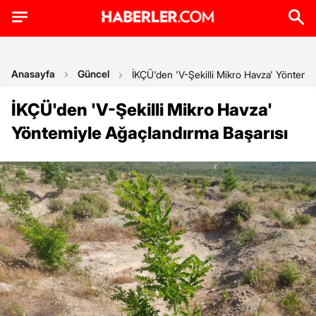
Anasayfa
Güncel
İKÇÜ'den 'V-Şekilli Mikro Havza' Yöntemiy
İKÇÜ'den 'V-Şekilli Mikro Havza'
Yöntemiyle Ağaçlandırma Başarısı