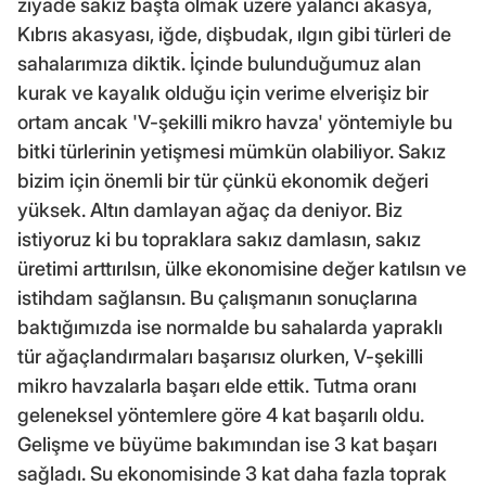
ziyade sakız başta olmak üzere yalancı akasya,
Kıbrıs akasyası, iğde, dişbudak, ılgın gibi türleri de
sahalarımıza diktik. İçinde bulunduğumuz alan
kurak ve kayalık olduğu için verime elverişiz bir
ortam ancak 'V-şekilli mikro havza' yöntemiyle bu
bitki türlerinin yetişmesi mümkün olabiliyor. Sakız
bizim için önemli bir tür çünkü ekonomik değeri
yüksek. Altın damlayan ağaç da deniyor. Biz
istiyoruz ki bu topraklara sakız damlasın, sakız
üretimi arttırılsın, ülke ekonomisine değer katılsın ve
istihdam sağlansın. Bu çalışmanın sonuçlarına
baktığımızda ise normalde bu sahalarda yapraklı
tür ağaçlandırmaları başarısız olurken, V-şekilli
mikro havzalarla başarı elde ettik. Tutma oranı
geleneksel yöntemlere göre 4 kat başarılı oldu.
Gelişme ve büyüme bakımından ise 3 kat başarı
sağladı. Su ekonomisinde 3 kat daha fazla toprak