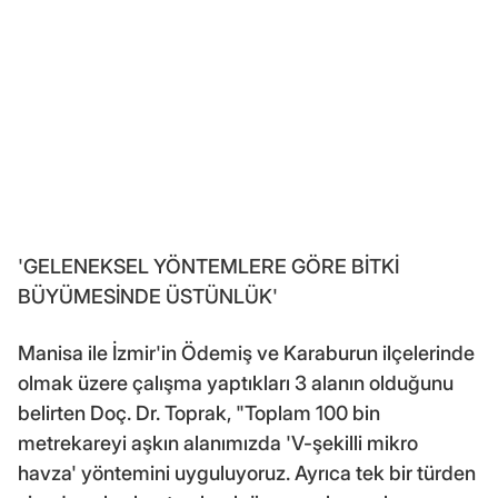
'GELENEKSEL YÖNTEMLERE GÖRE BİTKİ
BÜYÜMESİNDE ÜSTÜNLÜK'
Manisa ile İzmir'in Ödemiş ve Karaburun ilçelerinde
olmak üzere çalışma yaptıkları 3 alanın olduğunu
belirten Doç. Dr. Toprak, "Toplam 100 bin
metrekareyi aşkın alanımızda 'V-şekilli mikro
havza' yöntemini uyguluyoruz. Ayrıca tek bir türden