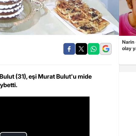
Narin
olay 
lut (31), eşi Murat Bulut'u mide
ybetti.