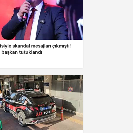
isiyle skandal mesajları çıkmıştı!
i başkan tutuklandı