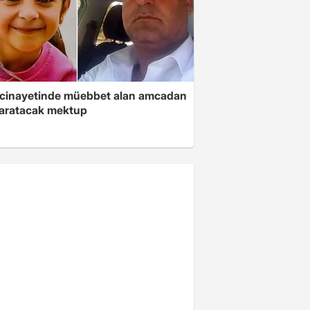
 cinayetinde müebbet alan amcadan
yaratacak mektup