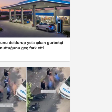
unu doldurup yola çıkan gurbetçi
nuttuğunu geç fark etti