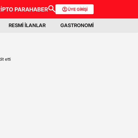
İPTO PARA
HABER
ÜYE GİRİŞİ
RESMİ İLANLAR
GASTRONOMİ
t etti