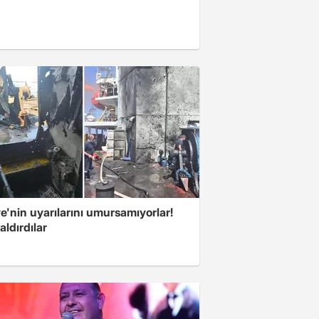
e'nin uyarılarını umursamıyorlar!
aldırdılar