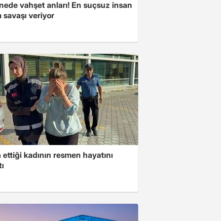
nede vahşet anları! En suçsuz insan
 savaşı veriyor
ettiği kadının resmen hayatını
tı