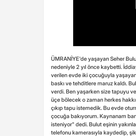
ÜMRANİYE'de yaşayan Seher Bulut (
nedeniyle 2 yıl önce kaybetti. İddi
verilen evde iki çocuğuyla yaşayan
baskı ve tehditlere maruz kaldı. B
verdi. Ben yaşarken size tapuyu 
üçe bölecek o zaman herkes hakkını
çıkıp tapu istemedik. Bu evde otur
çocuğa bakıyorum. Kaynanam bana 
isteniyor" dedi. Bulut eşinin yakınla
telefonu kamerasıyla kaydedip, şik