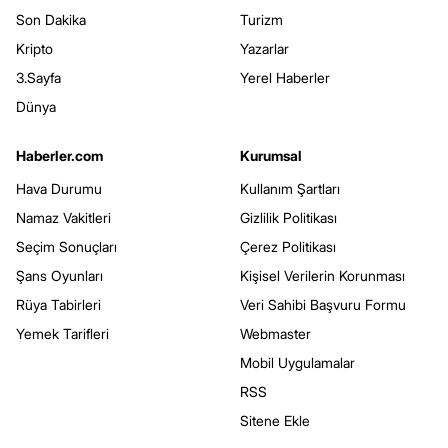
Son Dakika
Turizm
Kripto
Yazarlar
3.Sayfa
Yerel Haberler
Dünya
Haberler.com
Kurumsal
Hava Durumu
Kullanım Şartları
Namaz Vakitleri
Gizlilik Politikası
Seçim Sonuçları
Çerez Politikası
Şans Oyunları
Kişisel Verilerin Korunması
Rüya Tabirleri
Veri Sahibi Başvuru Formu
Yemek Tarifleri
Webmaster
Mobil Uygulamalar
RSS
Sitene Ekle