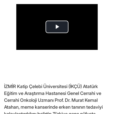
İZMİR Katip Çelebi Üniversitesi (İKÇÜ) Atatürk
Eğitim ve Araştırma Hastanesi Genel Cerrahi ve
Cerrahi Onkoloji Uzmanı Prof. Dr. Murat Kemal
Atahan, meme kanserinde erken tanının tedaviyi
kolaylaştırdığını belirtip Türkiye genç nüfusta