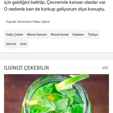
için geldiğini belirtip, Çevremde kanser olanlar var.
O nedenle ben de korkup geliyorum diye konuştu.
Kaynak: Demirören Haber Ajansı
Katip Çelebi
Meme Kanseri
Murat Kemal
Hastane
Türkiye
Güncel
İzmir