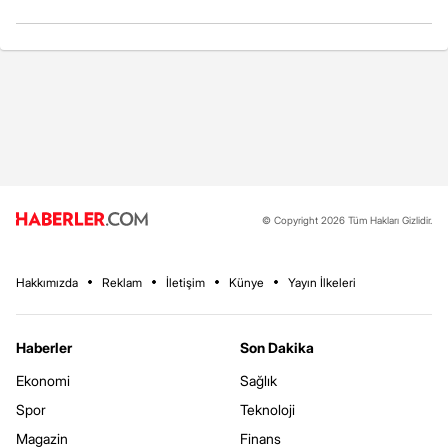
© Copyright 2026 Tüm Hakları Gizlidir.
Hakkımızda
Reklam
İletişim
Künye
Yayın İlkeleri
Haberler
Son Dakika
Ekonomi
Sağlık
Spor
Teknoloji
Magazin
Finans