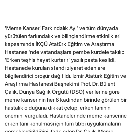
'Meme Kanseri Farkındalık Ayı' ve tüm dünyada
yürütülen farkındalık ve bilinçlendirme etkinlikleri
kapsamında İKÇÜ Atatürk Eğitim ve Araştırma
Hastanesi'nde vatandaşlara pembe kurdele takılıp
'Erken teşhis hayat kurtarır' yazılı pasta kesildi.
Hastanede kurulan standı ziyaret edenlere
bilgilendirici broşür dağıtıldı. İzmir Atatürk Eğitim ve
Araştırma Hastanesi Başhekimi Prof. Dr. Bülent
Çalık, Dünya Sağlık Örgütü (DSÖ) verilerine göre
meme kanserinin her 8 kadından birinde görülen bir
hastalık olduğuna dikkat çekip, erken tanının
önemini vurguladı. Hastanelerinde meme kanserine
erken tanı konulması için tüm tıbbi uygulamaların
gerçekleştirildiğini ifade eden Dr. Çalık, Meme