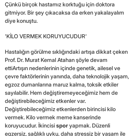
Çünkü birçok hastamız korktuğu için doktora
gitmiyor. Bir şey çıkacaksa da erken yakalayalım
diye konuştu.
'KİLO VERMEK KORUYUCUDUR'
Hastalığın görülme sıklığındaki artışa dikkat çeken
Prof. Dr. Murat Kemal Atahan şöyle devam
ettiArtışın nedenlerinin içinde genetik, ailesel ve
çevre faktörlerinin yanında, daha teknolojik yaşam,
egzoz dumanlarına maruz kalma, toksik etkiler
sayılabilir. Hem değiştiremeyeceğimiz hem de
değiştirebileceğimiz etkenler var.
Değiştirebileceğimiz etkenlerden birincisi kilo
vermek. Kilo vermek meme kanserinde
koruyucudur. İkincisi
spor
yapmak. Düzenli
egzersiz, sağlıklı uyku, daha stressiz bir yaşam ile