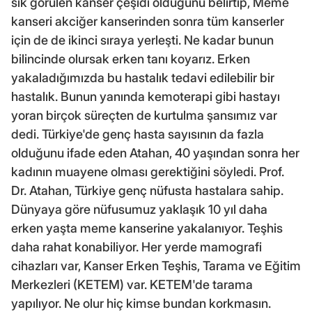
sık görülen kanser çeşidi olduğunu belirtip, Meme
kanseri akciğer kanserinden sonra tüm kanserler
için de de ikinci sıraya yerleşti. Ne kadar bunun
bilincinde olursak erken tanı koyarız. Erken
yakaladığımızda bu hastalık tedavi edilebilir bir
hastalık. Bunun yanında kemoterapi gibi hastayı
yoran birçok süreçten de kurtulma şansımız var
dedi. Türkiye'de genç hasta sayısının da fazla
olduğunu ifade eden Atahan, 40 yaşından sonra her
kadının muayene olması gerektiğini söyledi. Prof.
Dr. Atahan, Türkiye genç nüfusta hastalara sahip.
Dünyaya göre nüfusumuz yaklaşık 10 yıl daha
erken yaşta meme kanserine yakalanıyor. Teşhis
daha rahat konabiliyor. Her yerde mamografi
cihazları var, Kanser Erken Teşhis, Tarama ve Eğitim
Merkezleri (KETEM) var. KETEM'de tarama
yapılıyor. Ne olur hiç kimse bundan korkmasın.