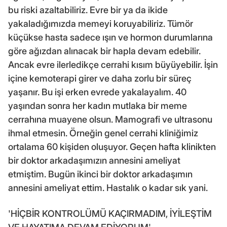
bu riski azaltabiliriz. Evre bir ya da ikide
yakaladığımızda memeyi koruyabiliriz. Tümör
küçükse hasta sadece ışın ve hormon durumlarına
göre ağızdan alınacak bir hapla devam edebilir.
Ancak evre ilerledikçe cerrahi kısım büyüyebilir. İşin
içine kemoterapi girer ve daha zorlu bir süreç
yaşanır. Bu işi erken evrede yakalayalım. 40
yaşından sonra her kadın mutlaka bir meme
cerrahına muayene olsun. Mamografi ve ultrasonu
ihmal etmesin. Örneğin genel cerrahi kliniğimiz
ortalama 60 kişiden oluşuyor. Geçen hafta klinikten
bir doktor arkadaşımızın annesini ameliyat
etmiştim. Bugün ikinci bir doktor arkadaşımın
annesini ameliyat ettim. Hastalık o kadar sık yani.
'HİÇBİR KONTROLÜMÜ KAÇIRMADIM, İYİLEŞTİM