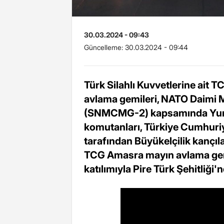
30.03.2024 - 09:43
Güncelleme:
30.03.2024 - 09:44
Türk Silahlı Kuvvetlerine ait
avlama gemileri, NATO Daimi M
(SNMCMG-2) kapsamında Yunan
komutanları, Türkiye Cumhuriy
tarafından Büyükelçilik kançı
TCG Amasra mayın avlama gemi
katılımıyla Pire Türk Şehitliği