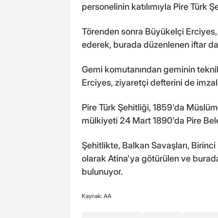
personelinin katılımıyla Pire Türk Ş
Törenden sonra Büyükelçi Erciyes,
ederek, burada düzenlenen iftar dav
Gemi komutanından geminin teknik öz
Erciyes, ziyaretçi defterini de imzal
Pire Türk Şehitliği, 1859'da Müslü
mülkiyeti 24 Mart 1890'da Pire Bel
Şehitlikte, Balkan Savaşları, Birin
olarak Atina'ya götürülen ve burada
bulunuyor.
Kaynak: AA