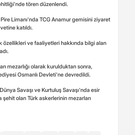
ehitliği'nde tören düzenlendi.
 Pire Limanı'nda TCG Anamur gemisini ziyaret
etine katıldı.
ellikleri ve faaliyetleri hakkında bilgi alan
adı.
man mezarlığı olarak kurulduktan sonra,
ediyesi Osmanlı Devleti'ne devredildi.
ci Dünya Savaşı ve Kurtuluş Savaşı'nda esir
 şehit olan Türk askerlerinin mezarları