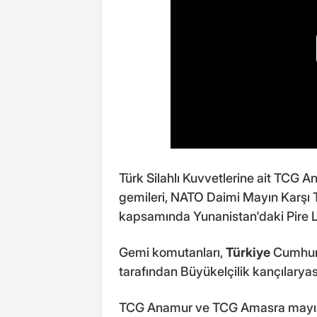
Türk Silahlı Kuvvetlerine ait TCG
gemileri, NATO Daimi Mayın Karşı
kapsamında Yunanistan'daki Pire L
Gemi komutanları,
Türkiye
Cumhuri
tarafından Büyükelçilik kançılaryas
TCG Anamur ve TCG Amasra mayın 