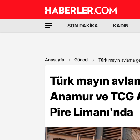
SON DAKİKA
KADIN
Anasayfa
Güncel
Türk mayın avlama g
Türk mayın avla
Anamur ve TCG 
Pire Limanı'nda