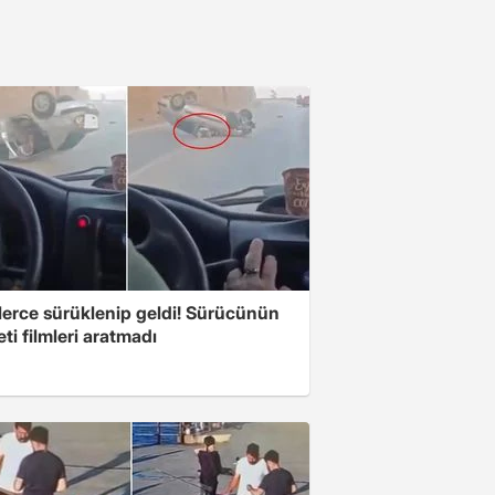
lerce sürüklenip geldi! Sürücünün
ti filmleri aratmadı