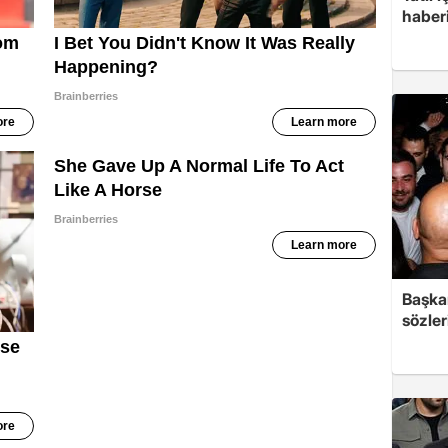
haberi
Başkan
sözler