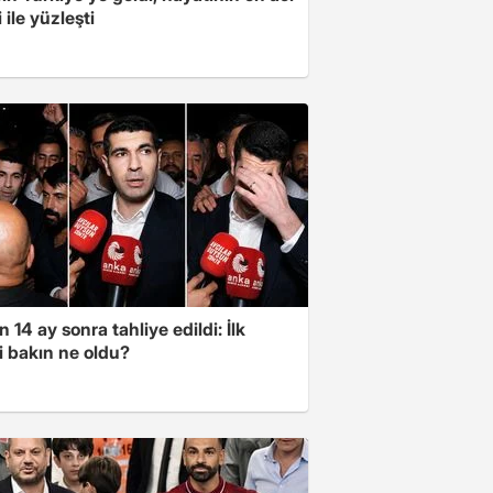
 ile yüzleşti
 14 ay sonra tahliye edildi: İlk
i bakın ne oldu?