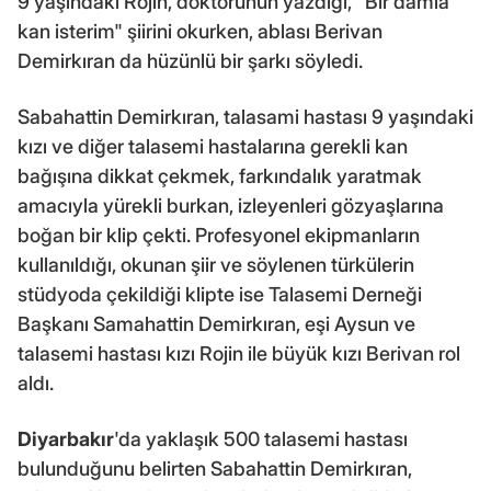
9 yaşındaki Rojin, doktorunun yazdığı, "Bir damla
kan isterim" şiirini okurken, ablası Berivan
Demirkıran da hüzünlü bir şarkı söyledi.
Sabahattin Demirkıran, talasami hastası 9 yaşındaki
kızı ve diğer talasemi hastalarına gerekli kan
bağışına dikkat çekmek, farkındalık yaratmak
amacıyla yürekli burkan, izleyenleri gözyaşlarına
boğan bir klip çekti. Profesyonel ekipmanların
kullanıldığı, okunan şiir ve söylenen türkülerin
stüdyoda çekildiği klipte ise Talasemi Derneği
Başkanı Samahattin Demirkıran, eşi Aysun ve
talasemi hastası kızı Rojin ile büyük kızı Berivan rol
aldı.
Diyarbakır
'da yaklaşık 500 talasemi hastası
bulunduğunu belirten Sabahattin Demirkıran,