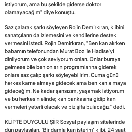
istiyorum, ama bu şekilde giderse doktor
olamayacağım" diye konuştu.
Saz çalarak şarkı söyleyen Rojin Demirkıran, klibini
sanatçıların da izlemesini ve kendilerine destek
vermesini istedi. Rojin Demirkıran, "Ben kan alırken
babamın telefonundan Murat Boz ile Hadise'yi
dinliyorum ve çok seviyorum onları. Onlar buraya
gelmese bile ben onların programlarına giderek
onlara saz çalıp şarkı söyleyebilirim. Cuma günü
herkes karne almaya gidecek ama ben kan almaya
gideceğim. Ne kadar şansızım, yaşamak istiyorum
ve bu herkesin elinde; kan bankasına gidip kan
vermeleri yeterli olacak ve biz şifa bulacağız" dedi.
KLİPTE DUYGULU ŞİİR Sosyal paylaşım sitelerinde
dün paylaşılan, 'Bir damla kan isterim' klibi, 24 saat