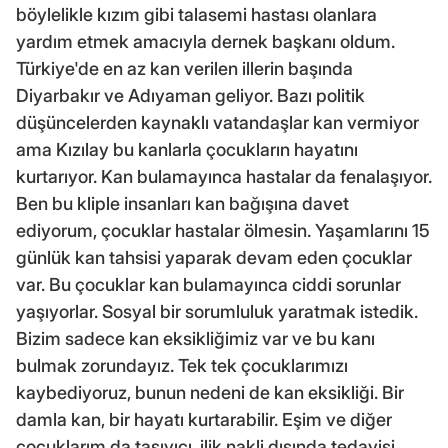
böylelikle kızım gibi talasemi hastası olanlara
yardım etmek amacıyla dernek başkanı oldum.
Türkiye'de en az kan verilen illerin başında
Diyarbakır ve Adıyaman geliyor. Bazı politik
düşüncelerden kaynaklı vatandaşlar kan vermiyor
ama Kızılay bu kanlarla çocukların hayatını
kurtarıyor. Kan bulamayınca hastalar da fenalaşıyor.
Ben bu kliple insanları kan bağışına davet
ediyorum, çocuklar hastalar ölmesin. Yaşamlarını 15
günlük kan tahsisi yaparak devam eden çocuklar
var. Bu çocuklar kan bulamayınca ciddi sorunlar
yaşıyorlar. Sosyal bir sorumluluk yaratmak istedik.
Bizim sadece kan eksikliğimiz var ve bu kanı
bulmak zorundayız. Tek tek çocuklarımızı
kaybediyoruz, bunun nedeni de kan eksikliği. Bir
damla kan, bir hayatı kurtarabilir. Eşim ve diğer
çocuklarım da taşıyıcı, ilik nakli dışında tedavisi