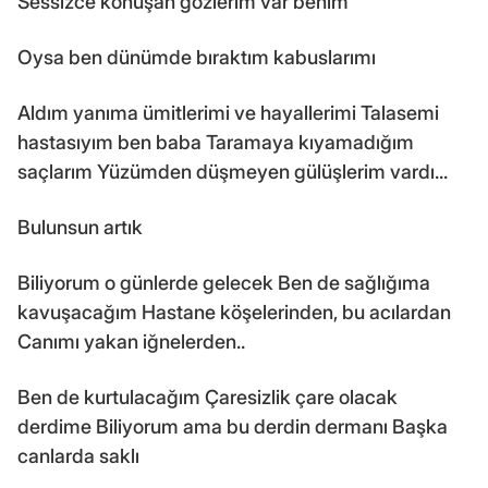
Sessizce konuşan gözlerim var benim
Oysa ben dünümde bıraktım kabuslarımı
Aldım yanıma ümitlerimi ve hayallerimi Talasemi
hastasıyım ben baba Taramaya kıyamadığım
saçlarım Yüzümden düşmeyen gülüşlerim vardı...
Bulunsun artık
Biliyorum o günlerde gelecek Ben de sağlığıma
kavuşacağım Hastane köşelerinden, bu acılardan
Canımı yakan iğnelerden..
Ben de kurtulacağım Çaresizlik çare olacak
derdime Biliyorum ama bu derdin dermanı Başka
canlarda saklı