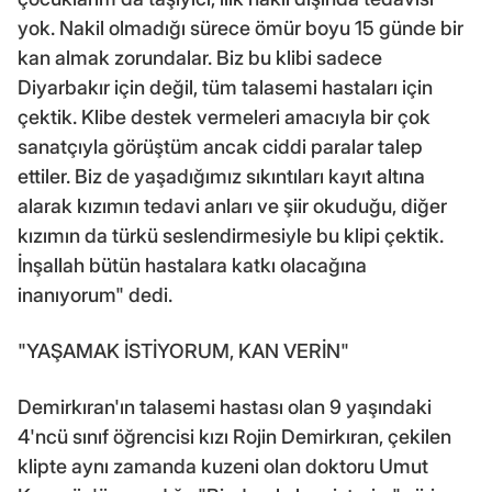
yok. Nakil olmadığı sürece ömür boyu 15 günde bir
kan almak zorundalar. Biz bu klibi sadece
Diyarbakır için değil, tüm talasemi hastaları için
çektik. Klibe destek vermeleri amacıyla bir çok
sanatçıyla görüştüm ancak ciddi paralar talep
ettiler. Biz de yaşadığımız sıkıntıları kayıt altına
alarak kızımın tedavi anları ve şiir okuduğu, diğer
kızımın da türkü seslendirmesiyle bu klipi çektik.
İnşallah bütün hastalara katkı olacağına
inanıyorum" dedi.
"YAŞAMAK İSTİYORUM, KAN VERİN"
Demirkıran'ın talasemi hastası olan 9 yaşındaki
4'ncü sınıf öğrencisi kızı Rojin Demirkıran, çekilen
klipte aynı zamanda kuzeni olan doktoru Umut