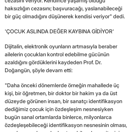
cezasını veriyor. Kendince yaşamış olduğu
haksızlığın cezasını; başvuracağı, yaslanabileceği
bir güç olmadığını düşünerek kendisi veriyor" dedi.
'ÇOCUK ASLINDA DEĞER KAYBINA GİDİYOR'
Dijitalin, elektronik oyunların artmasıyla beraber
ailelerin çocukları kontrol edebilme gücünün
azaldığını gördüklerini kaydeden Prof. Dr.
Doğangün, şöyle devam etti:
"Daha önceki dönemlerde örneğin mahallede üç
kişi, bir öğretmen, bir doktor bir hakim ya da üst
düzeyde görünen insan, bir sanatçı identifikasyon
dediğimiz çocuk için özdeşleşim nesnesiyken
bugün sanal ortamlarda binlerce, milyonlarca
özdeşleşebileceği identifikasyon nesnesinin olması,