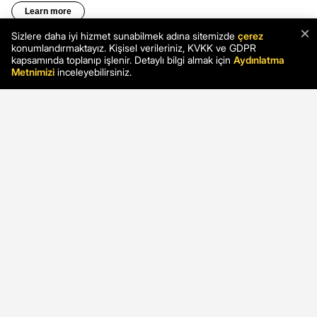
×
Sizlere daha iyi hizmet sunabilmek adına sitemizde
çerez
konumlandırmaktayız. Kişisel verileriniz, KVKK ve GDPR
kapsamında toplanıp işlenir. Detaylı bilgi almak için
Aydınlatma
Metnimizi
inceleyebilirsiniz.