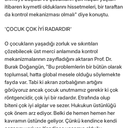
itibaren kıymetli olduklarını hissetmeleri, bir taraftan
da kontrol mekanizması olmalı" diye konuştu.
'ÇOCUK ÇOK İYİ RADARDIR'
O çocukların yaşadığı zorluk ve sıkıntıları
çözebilecek üst merci anlamında kontrol
mekanizmalarının zayıfladığını aktaran Prof. Dr.
Burak Doğangün, "Bu problemlerin bir bütün olarak
toplumsal, hatta global mesele olduğu söylemekte
fayda var. Tabi ki akran zorbalığının artığını
görüyoruz ancak çocuk unutmamız gerekir ki çok
röntgencidir, çok iyi bir radardır. Etrafında olup
biteni çok iyi algılar ve sezer. Hukukun üstünlüğü
çok önem arz ediyor. Belki de hemen hemen her
kavramın üstünde geliyor. Çünkü kendince kendi