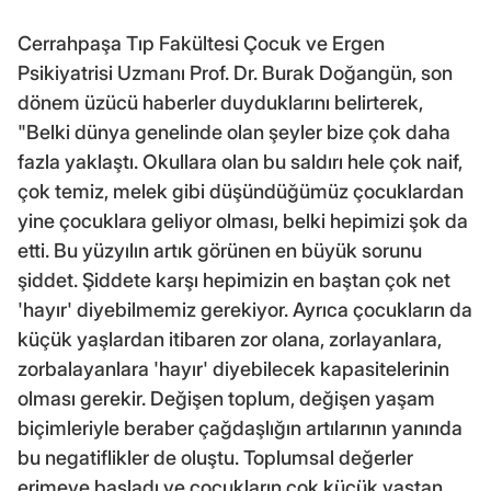
Cerrahpaşa Tıp Fakültesi Çocuk ve Ergen
Psikiyatrisi Uzmanı Prof. Dr. Burak Doğangün, son
dönem üzücü haberler duyduklarını belirterek,
"Belki dünya genelinde olan şeyler bize çok daha
fazla yaklaştı. Okullara olan bu saldırı hele çok naif,
çok temiz, melek gibi düşündüğümüz çocuklardan
yine çocuklara geliyor olması, belki hepimizi şok da
etti. Bu yüzyılın artık görünen en büyük sorunu
şiddet. Şiddete karşı hepimizin en baştan çok net
'hayır' diyebilmemiz gerekiyor. Ayrıca çocukların da
küçük yaşlardan itibaren zor olana, zorlayanlara,
zorbalayanlara 'hayır' diyebilecek kapasitelerinin
olması gerekir. Değişen toplum, değişen yaşam
biçimleriyle beraber çağdaşlığın artılarının yanında
bu negatiflikler de oluştu. Toplumsal değerler
erimeye başladı ve çocukların çok küçük yaştan