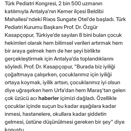
Türk Pediatri Kongresi, 2 bin 500 uzmanın
katılımıyla Antalya'nın Kemer ilçesi Beldibi
Mahallesi'ndeki Rixos Sungate Otel'de başladı. Türk
Pediatri Kurumu Başkanı Prof. Dr. Özgür
Kasapçopur, Türkiye'de sayıları 8 bini bulan çocuk
hekimleri olarak hem bilimsel verileri artırmak hem
bir araya gelmek hem de her şeyi birlikte
gerçekleştirmek için Antalya'da toplandıklarını
söyledi. Prof. Dr. Kasapçopur, "Burada biz iyiliği
çoğaltmaya çalışırken, çocuklarımız için iyiliği
ortaya koymak, iyilik artsın, çocuklarımız iyi olsun
diye uğraşırken hem Urfa'dan hem Maraş'tan gelen
çok üzücü acı
haberler
içimizi dağladı. Özellikle
çocuklar içinde suçun bu kadar aşağılara kadar
inmesi, hastanelere, okullara kadar şiddetin
gelmesi, üstüne düşünülmesi gereken bir şey" diye
konuştu.