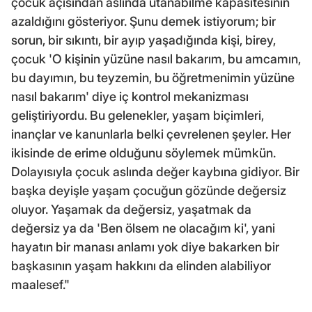
çocuk açısından aslında utanabilme kapasitesinin
azaldığını gösteriyor. Şunu demek istiyorum; bir
sorun, bir sıkıntı, bir ayıp yaşadığında kişi, birey,
çocuk 'O kişinin yüzüne nasıl bakarım, bu amcamın,
bu dayımın, bu teyzemin, bu öğretmenimin yüzüne
nasıl bakarım' diye iç kontrol mekanizması
geliştiriyordu. Bu gelenekler, yaşam biçimleri,
inançlar ve kanunlarla belki çevrelenen şeyler. Her
ikisinde de erime olduğunu söylemek mümkün.
Dolayısıyla çocuk aslında değer kaybına gidiyor. Bir
başka deyişle yaşam çocuğun gözünde değersiz
oluyor. Yaşamak da değersiz, yaşatmak da
değersiz ya da 'Ben ölsem ne olacağım ki', yani
hayatın bir manası anlamı yok diye bakarken bir
başkasının yaşam hakkını da elinden alabiliyor
maalesef."