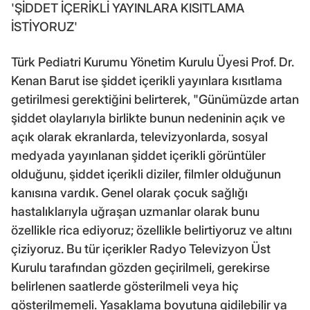
'ŞİDDET İÇERİKLİ YAYINLARA KISITLAMA
İSTİYORUZ'
Türk Pediatri Kurumu Yönetim Kurulu Üyesi Prof. Dr.
Kenan Barut ise şiddet içerikli yayınlara kısıtlama
getirilmesi gerektiğini belirterek, "Günümüzde artan
şiddet olaylarıyla birlikte bunun nedeninin açık ve
açık olarak ekranlarda, televizyonlarda, sosyal
medyada yayınlanan şiddet içerikli görüntüler
olduğunu, şiddet içerikli diziler, filmler olduğunun
kanısına vardık. Genel olarak çocuk sağlığı
hastalıklarıyla uğraşan uzmanlar olarak bunu
özellikle rica ediyoruz; özellikle belirtiyoruz ve altını
çiziyoruz. Bu tür içerikler Radyo Televizyon Üst
Kurulu tarafından gözden geçirilmeli, gerekirse
belirlenen saatlerde gösterilmeli veya hiç
gösterilmemeli. Yasaklama boyutuna gidilebilir ya