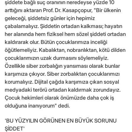
şiddete bağlı suç oranının neredeyse yüzde 10
arttığını aktaran Prof. Dr. Kasapçopur, "Bir ülkenin
geleceği, şiddetsiz günler için hepimiz
çabalamalıyız. Şiddetin ortadan kalkması; hayatın
her alanında hem fiziksel hem sözel şiddeti ortadan
kaldırarak olur. Bütün çocuklarımıza inceliği
öğütlemeliyiz. Kabalıktan, nobranlıktan, kötü dilden
çocuklarımızın uzak durmasını söylemeliyiz.
Özellikle siber zorbalığın yansıması olarak bunlar
karşımıza çıkıyor. Siber zorbalıktan çocuklarımızı
korumalıyız. Dijital çağda karşımıza çıkan sosyal
medyadaki terörü ortadan kaldırmak zorundayız.
Çocuk hekimleri olarak önümüzde daha çok iş
olduğuna inanıyorum" dedi.
'BU YÜZYILIN GÖRÜNEN EN BÜYÜK SORUNU
ŞİDDET'