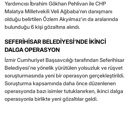
Yardımcısı İbrahim Gökhan Pehlivan ile CHP
Malatya Milletvekili Veli Ağbaba'nın danışmanı
olduğu belirtilen Özlem Akyılmaz'ın da aralarında
bulunduğu 6 kişi gözaltına alındı.
SEFERİHİSAR BELEDİYESİ'NDE İKİNCİ
DALGA OPERASYON
İzmir Cumhuriyet Başsavcılığı tarafından Seferihisar
Belediyesi'ne yönelik yürütülen yolsuzluk ve rüşvet
soruşturmasında yeni bir operasyon gerçekleştirildi.
Soruşturma kapsamında daha önce düzenlenen
operasyonda bazı isimler tutuklanırken, ikinci dalga
operasyonla birlikte yeni gözaltılar geldi.