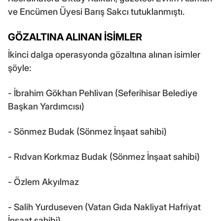
ve Encümen Üyesi Barış Sakcı tutuklanmıştı.
GÖZALTINA ALINAN İSİMLER
İkinci dalga operasyonda gözaltına alınan isimler
şöyle:
- İbrahim Gökhan Pehlivan (Seferihisar Belediye
Başkan Yardımcısı)
- Sönmez Budak (Sönmez İnşaat sahibi)
- Rıdvan Korkmaz Budak (Sönmez İnşaat sahibi)
- Özlem Akyılmaz
- Salih Yurduseven (Vatan Gıda Nakliyat Hafriyat
İnşaat sahibi)