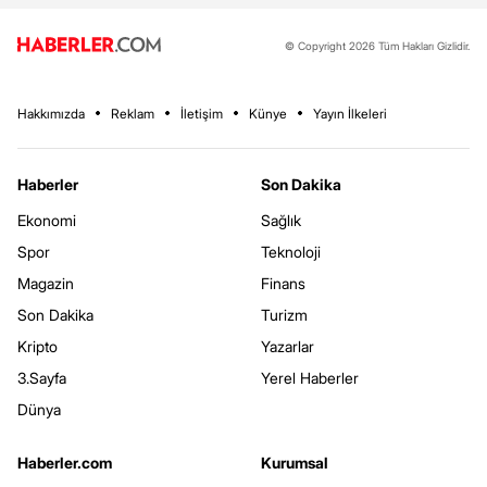
© Copyright 2026 Tüm Hakları Gizlidir.
Hakkımızda
Reklam
İletişim
Künye
Yayın İlkeleri
Haberler
Son Dakika
Ekonomi
Sağlık
Spor
Teknoloji
Magazin
Finans
Son Dakika
Turizm
Kripto
Yazarlar
3.Sayfa
Yerel Haberler
Dünya
Haberler.com
Kurumsal