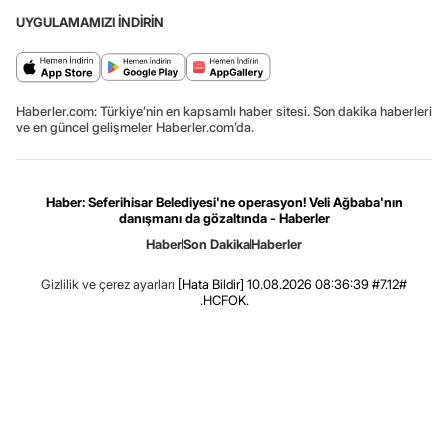
UYGULAMAMIZI İNDİRİN
Haberler.com: Türkiye’nin en kapsamlı haber sitesi. Son dakika haberleri
ve en güncel gelişmeler Haberler.com’da.
Haber: Seferihisar Belediyesi'ne operasyon! Veli Ağbaba'nın
danışmanı da gözaltında - Haberler
Haber
Son Dakika
Haberler
Gizlilik ve çerez ayarları
[Hata Bildir]
10.08.2026 08:36:39 #7.12#
.HCFOK.