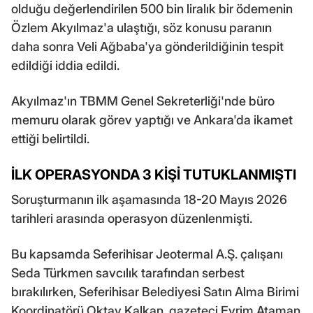
olduğu değerlendirilen 500 bin liralık bir ödemenin
Özlem Akyılmaz'a ulaştığı, söz konusu paranın
daha sonra Veli Ağbaba'ya gönderildiğinin tespit
edildiği iddia edildi.
Akyılmaz'ın TBMM Genel Sekreterliği'nde büro
memuru olarak görev yaptığı ve Ankara'da ikamet
ettiği belirtildi.
İLK OPERASYONDA 3 KİŞİ TUTUKLANMIŞTI
Soruşturmanın ilk aşamasında 18-20 Mayıs 2026
tarihleri arasında operasyon düzenlenmişti.
Bu kapsamda Seferihisar Jeotermal A.Ş. çalışanı
Seda Türkmen savcılık tarafından serbest
bırakılırken, Seferihisar Belediyesi Satın Alma Birimi
Koordinatörü Oktay Kalkan, gazeteci Evrim Ataman