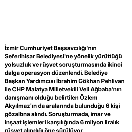
İzmir Cumhuriyet Başsavcılığı'nın
Seferihisar Belediyesi'ne yönelik yürüttüğü
yolsuzluk ve rüşvet soruşturmasında ikinci
dalga operasyon düzenlendi. Belediye
Başkan Yardımcısı İbrahim Gökhan Pehlivan
ile CHP Malatya Milletvekili Veli Ağbaba'nın
danışmanı olduğu belirtilen Özlem
Akyılmaz'ın da aralarında bulunduğu 6 kişi
gözaltına alındı. Soruşturmada, imar ve
inşaat işlemleri karşılığında 6 milyon liralık
rüşvet alındığı öne sürülüyor.