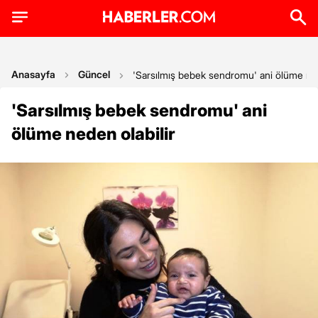
Anasayfa
Güncel
'Sarsılmış bebek sendromu' ani ölüme ned
'Sarsılmış bebek sendromu' ani
ölüme neden olabilir