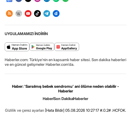
UYGULAMAMIZI İNDİRİN
Haberler.com: Türkiye’nin en kapsamlı haber sitesi. Son dakika haberleri
ve en güncel gelişmeler Haberler.com’da.
Haber: 'Sarsılmış bebek sendromu' ani ölüme neden olabilir -
Haberler
Haber
Son Dakika
Haberler
Gizlilik ve çerez ayarları
[Hata Bildir]
05.08.2026 10:27:17 #.0.2# .HCFOK.