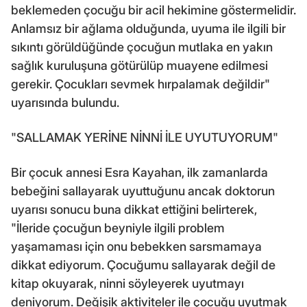
beklemeden çocuğu bir acil hekimine göstermelidir.
Anlamsız bir ağlama olduğunda, uyuma ile ilgili bir
sıkıntı görüldüğünde çocuğun mutlaka en yakın
sağlık kuruluşuna götürülüp muayene edilmesi
gerekir. Çocukları sevmek hırpalamak değildir"
uyarısında bulundu.
"SALLAMAK YERİNE NİNNİ İLE UYUTUYORUM"
Bir çocuk annesi Esra Kayahan, ilk zamanlarda
bebeğini sallayarak uyuttuğunu ancak doktorun
uyarısı sonucu buna dikkat ettiğini belirterek,
"İleride çocuğun beyniyle ilgili problem
yaşamaması için onu bebekken sarsmamaya
dikkat ediyorum. Çocuğumu sallayarak değil de
kitap okuyarak, ninni söyleyerek uyutmayı
deniyorum. Değişik aktiviteler ile çocuğu uyutmak