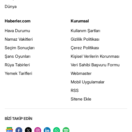
Dünya
Haberler.com
Kurumsal
Hava Durumu
Kullanım Şartları
Namaz Vakitleri
Gizlilik Politikası
Seçim Sonuçları
Çerez Politikası
Şans Oyunları
Kişisel Verilerin Korunması
Rüya Tabirleri
Veri Sahibi Başvuru Formu
Yemek Tarifleri
Webmaster
Mobil Uygulamalar
RSS
Sitene Ekle
BİZİ TAKİP EDİN