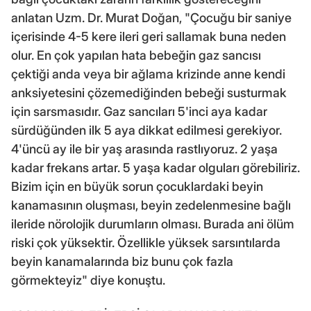
anlatan Uzm. Dr. Murat Doğan, "Çocuğu bir saniye
içerisinde 4-5 kere ileri geri sallamak buna neden
olur. En çok yapılan hata bebeğin gaz sancısı
çektiği anda veya bir ağlama krizinde anne kendi
anksiyetesini çözemediğinden bebeği susturmak
için sarsmasıdır. Gaz sancıları 5'inci aya kadar
sürdüğünden ilk 5 aya dikkat edilmesi gerekiyor.
4'üncü ay ile bir yaş arasında rastlıyoruz. 2 yaşa
kadar frekans artar. 5 yaşa kadar olguları görebiliriz.
Bizim için en büyük sorun çocuklardaki beyin
kanamasının oluşması, beyin zedelenmesine bağlı
ileride nörolojik durumların olması. Burada ani ölüm
riski çok yüksektir. Özellikle yüksek sarsıntılarda
beyin kanamalarında biz bunu çok fazla
görmekteyiz" diye konuştu.