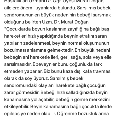
Hastalıkları Uzmanı Dr. Öğr. Üyesi Murat Doğan,
ailelere önemli uyarılarda bulundu. Sarsılmış bebek
sendromunun en büyük nedeninin bebeği sarsmak
olduğunu belirten Uzm. Dr. Murat Doğan,
"Çocuklarda boyun kaslarının zayıflığına bağlı baş
hareketleri hızlı yapıldığında beynin etrafını saran
yapıların zedelenmesi, beynin normal oluşumunun
bozulması anlamına gelmektedir. En büyük nedeni
bebeğin ani hareketle ileri, geri, sağa, sola veya elle
sarsılmasıdır. Ebeveynler bunu çoğunlukla fark
etmeden yaparlar. Biz bunu kaza dışı kafa travması
olarak da söylüyoruz. Sarsılmış bebek
sendromundaki olay ani harekete bağlı çocuğun
zarar görmesidir. Bebeği hızlı salladığınızda beyin
kanamasına yol açabilir, bebeğin görme merkezini
etkileyebilir. Beyin kanamasına bağlı çocukta ilerde
epilepsiye neden olabilir. Öğrenme bozukluklarına