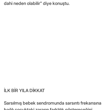
dahi neden olabilir" diye konuştu.
İLK BİR YILA DİKKAT
Sarsılmış bebek sendromunda sarsıntı frekansına
bağlı çocuktaki zararın farklılık göstereceğini