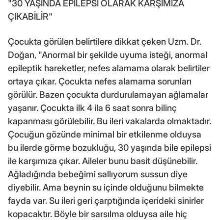
"30 YAŞINDA EPİLEPSİ OLARAK KARŞIMIZA
ÇIKABİLİR"
Çocukta görülen belirtilere dikkat çeken Uzm. Dr.
Doğan, "Anormal bir şekilde uyuma isteği, anormal
epileptik hareketler, nefes alamama olarak belirtiler
ortaya çıkar. Çocukta nefes alamama sorunları
görülür. Bazen çocukta durdurulamayan ağlamalar
yaşanır. Çocukta ilk 4 ila 6 saat sonra bilinç
kapanması görülebilir. Bu ileri vakalarda olmaktadır.
Çocuğun gözünde minimal bir etkilenme olduysa
bu ilerde görme bozukluğu, 30 yaşında bile epilepsi
ile karşımıza çıkar. Aileler bunu basit düşünebilir.
Ağladığında bebeğimi sallıyorum sussun diye
diyebilir. Ama beynin su içinde olduğunu bilmekte
fayda var. Su ileri geri çarptığında içerideki sinirler
kopacaktır. Böyle bir sarsılma olduysa aile hiç