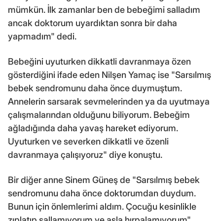
mümkün. İlk zamanlar ben de bebeğimi salladım
ancak doktorum uyardıktan sonra bir daha
yapmadım" dedi.
Bebeğini uyuturken dikkatli davranmaya özen
gösterdiğini ifade eden Nilşen Yamaç ise "Sarsılmış
bebek sendromunu daha önce duymuştum.
Annelerin sarsarak sevmelerinden ya da uyutmaya
çalışmalarından olduğunu biliyorum. Bebeğim
ağladığında daha yavaş hareket ediyorum.
Uyuturken ve severken dikkatli ve özenli
davranmaya çalışıyoruz" diye konuştu.
Bir diğer anne Sinem Güneş de "Sarsılmış bebek
sendromunu daha önce doktorumdan duydum.
Bunun için önlemlerimi aldım. Çocuğu kesinlikle
zıplatıp sallamıyorum ve asla hırpalamıyorum"