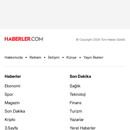
© Copyright 2026 Tüm Hakları Gizlidir.
Hakkımızda
Reklam
İletişim
Künye
Yayın İlkeleri
Haberler
Son Dakika
Ekonomi
Sağlık
Spor
Teknoloji
Magazin
Finans
Son Dakika
Turizm
Kripto
Yazarlar
3.Sayfa
Yerel Haberler