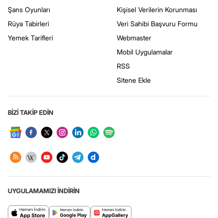
Şans Oyunları
Kişisel Verilerin Korunması
Rüya Tabirleri
Veri Sahibi Başvuru Formu
Yemek Tarifleri
Webmaster
Mobil Uygulamalar
RSS
Sitene Ekle
BİZİ TAKİP EDİN
UYGULAMAMIZI İNDİRİN