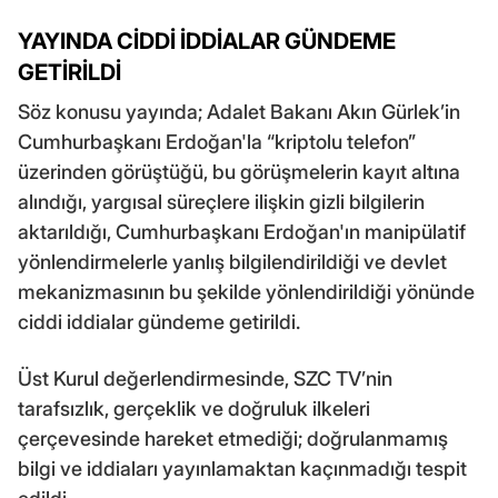
YAYINDA CİDDİ İDDİALAR GÜNDEME
GETİRİLDİ
Söz konusu yayında; Adalet Bakanı Akın Gürlek’in
Cumhurbaşkanı Erdoğan'la “kriptolu telefon”
üzerinden görüştüğü, bu görüşmelerin kayıt altına
alındığı, yargısal süreçlere ilişkin gizli bilgilerin
aktarıldığı, Cumhurbaşkanı Erdoğan'ın manipülatif
yönlendirmelerle yanlış bilgilendirildiği ve devlet
mekanizmasının bu şekilde yönlendirildiği yönünde
ciddi iddialar gündeme getirildi.
Üst Kurul değerlendirmesinde, SZC TV’nin
tarafsızlık, gerçeklik ve doğruluk ilkeleri
çerçevesinde hareket etmediği; doğrulanmamış
bilgi ve iddiaları yayınlamaktan kaçınmadığı tespit