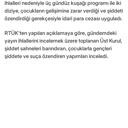
ihlalleri nedeniyle üç gündüz kuşağı programı ile iki
diziye, çocukların gelişimine zarar verdiği ve şiddeti
özendirdiği gerekçesiyle idari para cezası uyguladı.
RTÜK'ten yapılan açıklamaya göre, gündemdeki
yayın ihlallerini incelemek üzere toplanan Üst Kurul,
şiddet sahneleri barındıran, çocuklarla gençleri
şiddete ve suça özendiren yapımları inceledi.