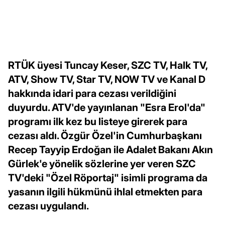
RTÜK üyesi Tuncay Keser, SZC TV, Halk TV,
ATV, Show TV, Star TV, NOW TV ve Kanal D
hakkında idari para cezası verildiğini
duyurdu. ATV'de yayınlanan "Esra Erol'da"
programı ilk kez bu listeye girerek para
cezası aldı. Özgür Özel'in Cumhurbaşkanı
Recep Tayyip Erdoğan ile Adalet Bakanı Akın
Gürlek'e yönelik sözlerine yer veren SZC
TV'deki "Özel Röportaj" isimli programa da
yasanın ilgili hükmünü ihlal etmekten para
cezası uygulandı.