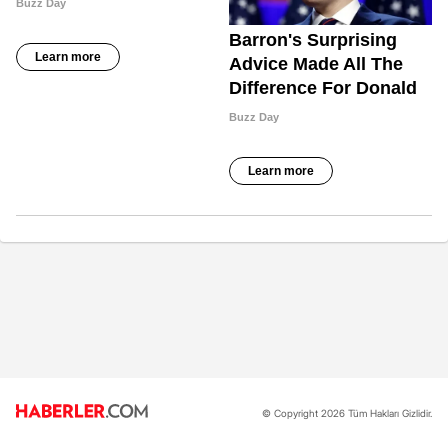
© Copyright 2026 Tüm Hakları Gizlidir.