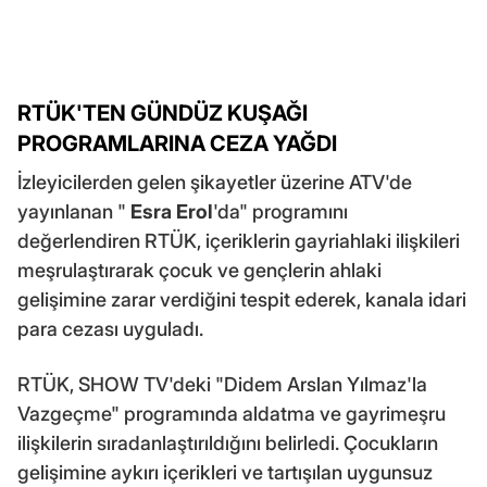
RTÜK'TEN GÜNDÜZ KUŞAĞI
PROGRAMLARINA CEZA YAĞDI
İzleyicilerden gelen şikayetler üzerine ATV'de
yayınlanan "
Esra Erol
'da" programını
değerlendiren RTÜK, içeriklerin gayriahlaki ilişkileri
meşrulaştırarak çocuk ve gençlerin ahlaki
gelişimine zarar verdiğini tespit ederek, kanala idari
para cezası uyguladı.
RTÜK, SHOW TV'deki "Didem Arslan Yılmaz'la
Vazgeçme" programında aldatma ve gayrimeşru
ilişkilerin sıradanlaştırıldığını belirledi. Çocukların
gelişimine aykırı içerikleri ve tartışılan uygunsuz