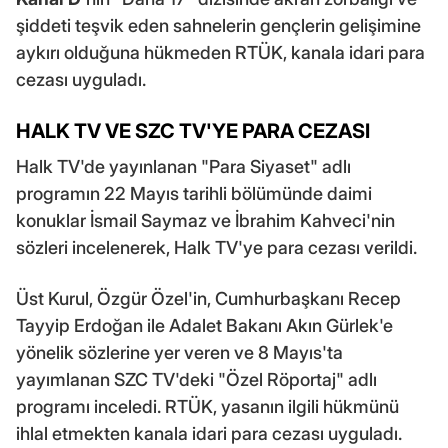
şiddeti teşvik eden sahnelerin gençlerin gelişimine
aykırı olduğuna hükmeden RTÜK, kanala idari para
cezası uyguladı.
HALK TV VE SZC TV'YE PARA CEZASI
Halk TV'de yayınlanan "Para Siyaset" adlı
programın 22 Mayıs tarihli bölümünde daimi
konuklar İsmail Saymaz ve İbrahim Kahveci'nin
sözleri incelenerek, Halk TV'ye para cezası verildi.
Üst Kurul, Özgür Özel'in, Cumhurbaşkanı Recep
Tayyip Erdoğan ile Adalet Bakanı Akın Gürlek'e
yönelik sözlerine yer veren ve 8 Mayıs'ta
yayımlanan SZC TV'deki "Özel Röportaj" adlı
programı inceledi. RTÜK, yasanın ilgili hükmünü
ihlal etmekten kanala idari para cezası uyguladı.