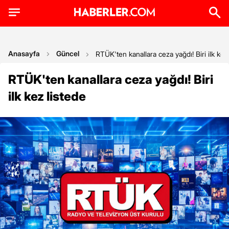
Anasayfa
Güncel
RTÜK'ten kanallara ceza yağdı! Biri ilk kez
RTÜK'ten kanallara ceza yağdı! Biri
ilk kez listede