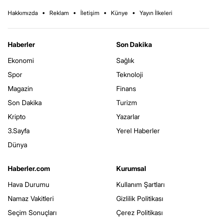
Hakkımızda
Reklam
İletişim
Künye
Yayın İlkeleri
Haberler
Son Dakika
Ekonomi
Sağlık
Spor
Teknoloji
Magazin
Finans
Son Dakika
Turizm
Kripto
Yazarlar
3.Sayfa
Yerel Haberler
Dünya
Haberler.com
Kurumsal
Hava Durumu
Kullanım Şartları
Namaz Vakitleri
Gizlilik Politikası
Seçim Sonuçları
Çerez Politikası