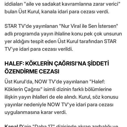
iddiaları "aile ve sadakat kavramlarına zarar verici"
bulan Üst Kurul, kanala idari para cezası verdi.
STAR TV'de yayınlanan "Nur Viral ile Sen İstersen"
adlı programda yayın ihlaline konu pek çok unsurun
yer aldığını tespit eden Üst Kurul tarafından STAR
TV'ye idari para cezası verildi.
HALEF: KÖKLERİN ÇAĞRISI'NA ŞİDDETİ
ÖZENDİRME CEZASI
Üst Kurul'da, NOW TV'de yayınlanan "Halef:
Köklerin Çağrısı" isimli dizinin farklı bölümlerine
ilişkin yayın ihlalleri de ele alındı. Kurul, söz konusu
yayınlar nedeniyle NOW TV'ye idari para cezası
uygulanmasına karar verdi.
Kanal D
'nin "Daha 17" dizisinde akran zorbalığı ve