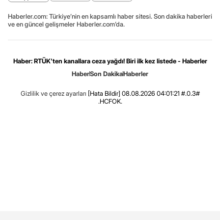
Haberler.com: Türkiye’nin en kapsamlı haber sitesi. Son dakika haberleri
ve en güncel gelişmeler Haberler.com’da.
Haber: RTÜK'ten kanallara ceza yağdı! Biri ilk kez listede - Haberler
Haber
Son Dakika
Haberler
Gizlilik ve çerez ayarları
[Hata Bildir]
08.08.2026 04:01:21 #.0.3#
.HCFOK.