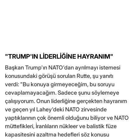
"TRUMP'IN LİDERLİĞİNE HAYRANIM"
Başkan Trump'ın NATO'dan ayrılmayı istemesi
konusundaki görüşü sorulan Rutte, şu yanıtı
verdi: "Bu konuya girmeyeceğim, bu soruyu
cevaplamayacağım. Sadece şunu söylemeye
çalışıyorum. Onun liderliğine gerçekten hayranım
ve geçen yıl Lahey'deki NATO zirvesinde
yaptıklarının çok önemli olduğunu biliyor ve NATO
müttefikleri, İranlıların nükleer ve balistik füze
kapasitesini azaltma hedefleri söz konusu