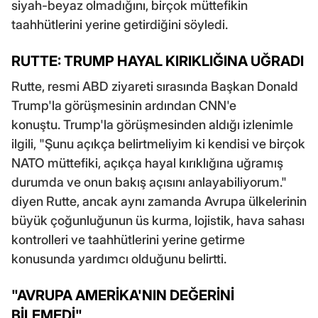
siyah-beyaz olmadığını, birçok müttefikin
taahhütlerini yerine getirdiğini söyledi.
RUTTE: TRUMP HAYAL KIRIKLIĞINA UĞRADI
Rutte, resmi ABD ziyareti sırasında Başkan Donald
Trump'la görüşmesinin ardından CNN'e
konuştu. Trump'la görüşmesinden aldığı izlenimle
ilgili, "Şunu açıkça belirtmeliyim ki kendisi ve birçok
NATO müttefiki, açıkça hayal kırıklığına uğramış
durumda ve onun bakış açısını anlayabiliyorum."
diyen Rutte, ancak aynı zamanda Avrupa ülkelerinin
büyük çoğunluğunun üs kurma, lojistik, hava sahası
kontrolleri ve taahhütlerini yerine getirme
konusunda yardımcı olduğunu belirtti.
"AVRUPA AMERİKA'NIN DEĞERİNİ
BİLEMEDİ"