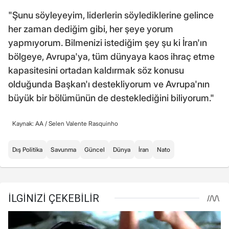
"Şunu söyleyeyim, liderlerin söylediklerine gelince
her zaman dediğim gibi, her şeye yorum
yapmıyorum. Bilmenizi istediğim şey şu ki İran'ın
bölgeye, Avrupa'ya, tüm dünyaya kaos ihraç etme
kapasitesini ortadan kaldırmak söz konusu
olduğunda Başkan'ı destekliyorum ve Avrupa'nın
büyük bir bölümünün de desteklediğini biliyorum."
Kaynak: AA /
Selen Valente Rasquinho
Dış Politika
Savunma
Güncel
Dünya
İran
Nato