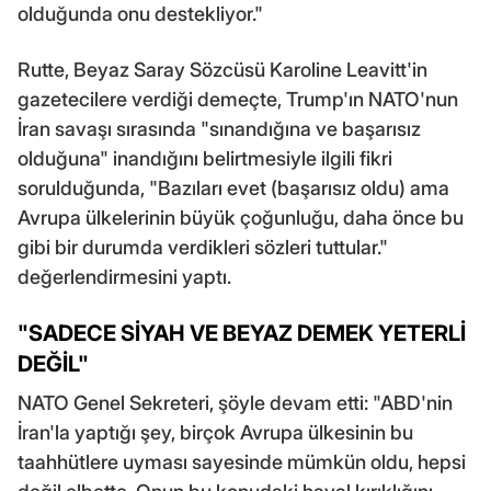
olduğunda onu destekliyor."
Rutte, Beyaz Saray Sözcüsü Karoline Leavitt'in
gazetecilere verdiği demeçte, Trump'ın NATO'nun
İran savaşı sırasında "sınandığına ve başarısız
olduğuna" inandığını belirtmesiyle ilgili fikri
sorulduğunda, "Bazıları evet (başarısız oldu) ama
Avrupa ülkelerinin büyük çoğunluğu, daha önce bu
gibi bir durumda verdikleri sözleri tuttular."
değerlendirmesini yaptı.
"SADECE SİYAH VE BEYAZ DEMEK YETERLİ
DEĞİL"
NATO Genel Sekreteri, şöyle devam etti: "ABD'nin
İran'la yaptığı şey, birçok Avrupa ülkesinin bu
taahhütlere uyması sayesinde mümkün oldu, hepsi