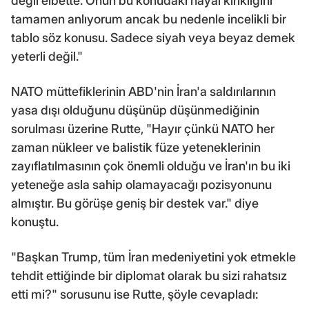
değil elbette. Onun bu konudaki hayal kırıklığını
tamamen anlıyorum ancak bu nedenle incelikli bir
tablo söz konusu. Sadece siyah veya beyaz demek
yeterli değil."
NATO müttefiklerinin ABD'nin İran'a saldırılarının
yasa dışı olduğunu düşünüp düşünmediğinin
sorulması üzerine Rutte, "Hayır çünkü NATO her
zaman nükleer ve balistik füze yeteneklerinin
zayıflatılmasının çok önemli olduğu ve İran'ın bu iki
yeteneğe asla sahip olamayacağı pozisyonunu
almıştır. Bu görüşe geniş bir destek var." diye
konuştu.
"Başkan Trump, tüm İran medeniyetini yok etmekle
tehdit ettiğinde bir diplomat olarak bu sizi rahatsız
etti mi?" sorusunu ise Rutte, şöyle cevapladı: