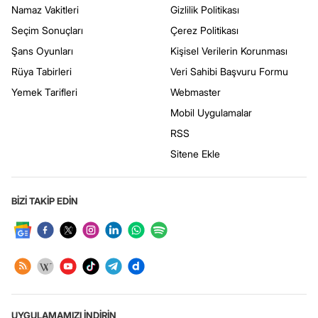
Namaz Vakitleri
Gizlilik Politikası
Seçim Sonuçları
Çerez Politikası
Şans Oyunları
Kişisel Verilerin Korunması
Rüya Tabirleri
Veri Sahibi Başvuru Formu
Yemek Tarifleri
Webmaster
Mobil Uygulamalar
RSS
Sitene Ekle
BİZİ TAKİP EDİN
UYGULAMAMIZI İNDİRİN