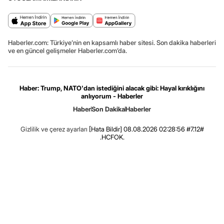
Haberler.com: Türkiye’nin en kapsamlı haber sitesi. Son dakika haberleri
ve en güncel gelişmeler Haberler.com’da.
Haber: Trump, NATO'dan istediğini alacak gibi: Hayal kırıklığını
anlıyorum - Haberler
Haber
Son Dakika
Haberler
Gizlilik ve çerez ayarları
[Hata Bildir]
08.08.2026 02:28:56 #7.12#
.HCFOK.