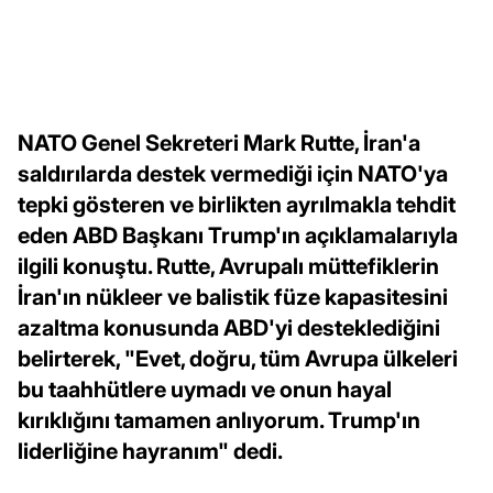
NATO Genel Sekreteri Mark Rutte, İran'a
saldırılarda destek vermediği için NATO'ya
tepki gösteren ve birlikten ayrılmakla tehdit
eden ABD Başkanı Trump'ın açıklamalarıyla
ilgili konuştu. Rutte, Avrupalı müttefiklerin
İran'ın nükleer ve balistik füze kapasitesini
azaltma konusunda ABD'yi desteklediğini
belirterek, "Evet, doğru, tüm Avrupa ülkeleri
bu taahhütlere uymadı ve onun hayal
kırıklığını tamamen anlıyorum. Trump'ın
liderliğine hayranım" dedi.