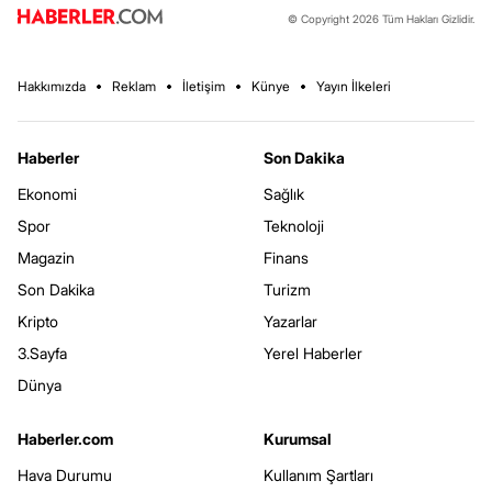
© Copyright 2026 Tüm Hakları Gizlidir.
Hakkımızda
Reklam
İletişim
Künye
Yayın İlkeleri
Haberler
Son Dakika
Ekonomi
Sağlık
Spor
Teknoloji
Magazin
Finans
Son Dakika
Turizm
Kripto
Yazarlar
3.Sayfa
Yerel Haberler
Dünya
Haberler.com
Kurumsal
Hava Durumu
Kullanım Şartları