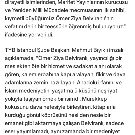
dirayetli isimlerinden, Marifet Yayınlarının kurucusu
ve Yeniden Milli Mücadele mecmuasının ilk sahibi,
kıymetli büyüğümüz Ömer Ziya Belviranlı'nın
vefatını derin bir teessürle öğrenmiş bulunuyoruz."
ifadesine yer verildi.
TYB İstanbul Şube Başkanı Mahmut Bıyıklı imzalı
açıklamada, "Ömer Ziya Belviranlı, yayıncılığı bir
meslekten öte bir hizmet ve sadakat alanı olarak
gören, kalem erbabına kapı aralayan, fikir ve dava
adamlarına zemin hazırlayan, Anadolu irfanını ve
İslam medeniyetini yaşatma ülküsünü neşriyat
yoluyla taşıyan örnek bir isimdi. Mürekkep
kokusunu dava nefesiyle birleştiren, kitaplarla
kurduğu gönül köprüsünü nesilden nesle bir
emanet gibi aktarmaya çalışan Belviranlı, sadece
eser yayımlamadı, aynı zamanda bir medeniyet