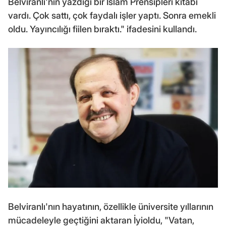
Belviranlı'nın yazdığı bir İslam Prensipleri kitabı
vardı. Çok sattı, çok faydalı işler yaptı. Sonra emekli
oldu. Yayıncılığı fiilen bıraktı." ifadesini kullandı.
Belviranlı'nın hayatının, özellikle üniversite yıllarının
mücadeleyle geçtiğini aktaran İyioldu, "Vatan,