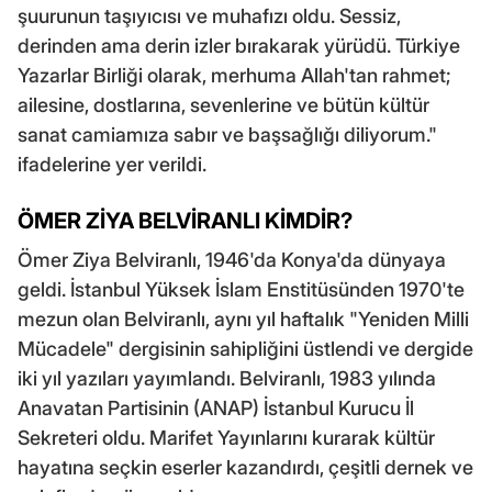
şuurunun taşıyıcısı ve muhafızı oldu. Sessiz,
derinden ama derin izler bırakarak yürüdü. Türkiye
Yazarlar Birliği olarak, merhuma Allah'tan rahmet;
ailesine, dostlarına, sevenlerine ve bütün kültür
sanat camiamıza sabır ve başsağlığı diliyorum."
ifadelerine yer verildi.
ÖMER ZİYA BELVİRANLI KİMDİR?
Ömer Ziya Belviranlı, 1946'da Konya'da dünyaya
geldi. İstanbul Yüksek İslam Enstitüsünden 1970'te
mezun olan Belviranlı, aynı yıl haftalık "Yeniden Milli
Mücadele" dergisinin sahipliğini üstlendi ve dergide
iki yıl yazıları yayımlandı. Belviranlı, 1983 yılında
Anavatan Partisinin (ANAP) İstanbul Kurucu İl
Sekreteri oldu. Marifet Yayınlarını kurarak kültür
hayatına seçkin eserler kazandırdı, çeşitli dernek ve