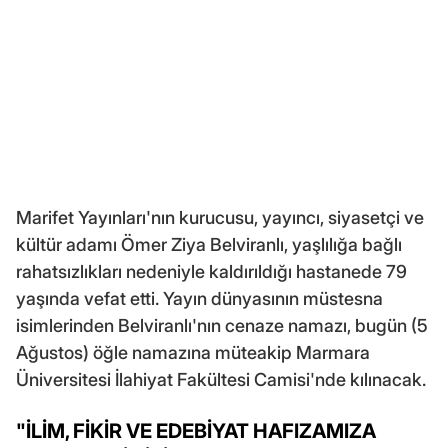
Marifet Yayınları'nın kurucusu, yayıncı, siyasetçi ve
kültür adamı Ömer Ziya Belviranlı, yaşlılığa bağlı
rahatsızlıkları nedeniyle kaldırıldığı hastanede 79
yaşında vefat etti. Yayın dünyasının müstesna
isimlerinden Belviranlı'nın cenaze namazı, bugün (5
Ağustos) öğle namazına müteakip Marmara
Üniversitesi İlahiyat Fakültesi Camisi'nde kılınacak.
"İLİM, FİKİR VE EDEBİYAT HAFIZAMIZA