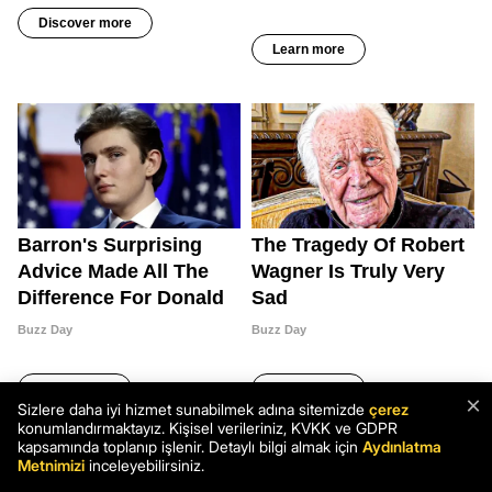
×
Sizlere daha iyi hizmet sunabilmek adına sitemizde
çerez
konumlandırmaktayız. Kişisel verileriniz, KVKK ve GDPR
kapsamında toplanıp işlenir. Detaylı bilgi almak için
Aydınlatma
Metnimizi
inceleyebilirsiniz.