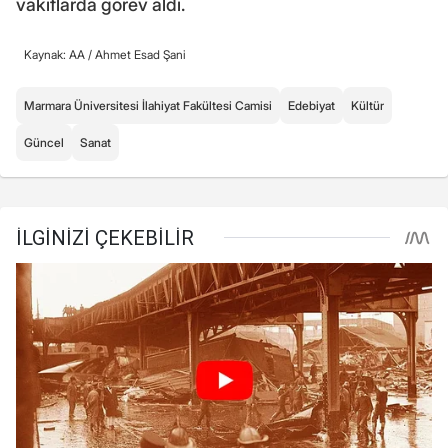
vakıflarda görev aldı.
Kaynak: AA /
Ahmet Esad Şani
Marmara Üniversitesi İlahiyat Fakültesi Camisi
Edebiyat
Kültür
Güncel
Sanat