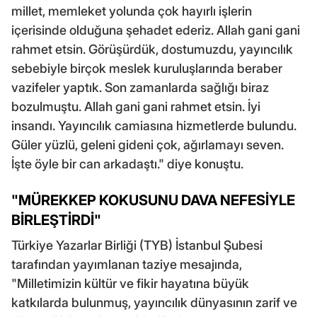
millet, memleket yolunda çok hayırlı işlerin
içerisinde olduğuna şehadet ederiz. Allah gani gani
rahmet etsin. Görüşürdük, dostumuzdu, yayıncılık
sebebiyle birçok meslek kuruluşlarında beraber
vazifeler yaptık. Son zamanlarda sağlığı biraz
bozulmuştu. Allah gani gani rahmet etsin. İyi
insandı. Yayıncılık camiasına hizmetlerde bulundu.
Güler yüzlü, geleni gideni çok, ağırlamayı seven.
İşte öyle bir can arkadaştı." diye konuştu.
"MÜREKKEP KOKUSUNU DAVA NEFESİYLE
BİRLEŞTİRDİ"
Türkiye Yazarlar Birliği (TYB) İstanbul Şubesi
tarafından yayımlanan taziye mesajında,
"Milletimizin kültür ve fikir hayatına büyük
katkılarda bulunmuş, yayıncılık dünyasının zarif ve