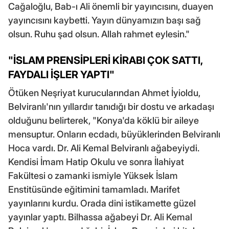
Cağaloğlu, Bab-ı Ali önemli bir yayıncısını, duayen
yayıncısını kaybetti. Yayın dünyamızın başı sağ
olsun. Ruhu şad olsun. Allah rahmet eylesin."
"İSLAM PRENSİPLERİ KİRABI ÇOK SATTI,
FAYDALI İŞLER YAPTI"
Ötüken Neşriyat kurucularından Ahmet İyioldu,
Belviranlı'nın yıllardır tanıdığı bir dostu ve arkadaşı
olduğunu belirterek, "Konya'da köklü bir aileye
mensuptur. Onların ecdadı, büyüklerinden Belviranlı
Hoca vardı. Dr. Ali Kemal Belviranlı ağabeyiydi.
Kendisi İmam Hatip Okulu ve sonra İlahiyat
Fakültesi o zamanki ismiyle Yüksek İslam
Enstitüsünde eğitimini tamamladı. Marifet
yayınlarını kurdu. Orada dini istikamette güzel
yayınlar yaptı. Bilhassa ağabeyi Dr. Ali Kemal