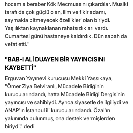
hocamla beraber Kök Mecmuasını çıkardılar. Musiki
tarafı da çok güçlü olan, ilim ve fikir adamı,
saymakla bitmeyecek özellikleri olan biriydi.
Yaşlılıktan kaynaklanan rahatsızlıkları vardı.
Cumartesi günü hastaneye kaldırdık. Dün sabah da
vefat etti."
"BAB-I ALİ DUAYEN BİR YAYINCISINI
KAYBETTİ"
Erguvan Yayınevi kurucusu Mekki Yassıkaya,
"Ömer Ziya Belviranlı, Mücadele Birliğinin
kurucularındandı, hatta Mücadele Birliği Dergisinin
yayıncısı ve sahibiydi. Ayrıca siyasetle de ilgiliydi ve
ANAP'ın İstanbul ili kurucularındandı. Özal'ın
yakınında bulunmuş, ona destek vermişlerden
biriydi." dedi.