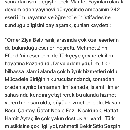
sonradan ismi değiştirilerek Marifet Yayınları olarak
devam eden yayınevi bünyesinde amcasının 242
eseri ilim hayatına ve öğrencilerin istifadesine
sunduğu bilgisini paylaşarak, şunları kaydetti:
"Ömer Ziya Belviranlı, arasında çok özel eserlerin
de bulunduğu eserleri neşretti. Mehmet Zihni
Efendi'nin eserlerini de Türkçeye çevirerek ilim
hayatına kazandırdı. Dava adamıydı. İlim, fikir
bilhassa İslami alanda çok büyük hizmetleri oldu.
Mücadele Birliğinin kurucularındandı, sonradan
oradan ayrılıp tamamen ilmi sahada, İslami ilimler
sahasında kendini yetiştirerek bu alanda hizmet
veren bir insan oldu, büyük hizmetleri oldu. Hasan
Basri Çantay, Üstat Necip Fazıl Kısakürek, Hattat
Hamit Aytaç ile çok yakın dostlukları vardı. Türk
musikisine çok ilgiliydi, rahmetli Bekir Sıtkı Sezgin