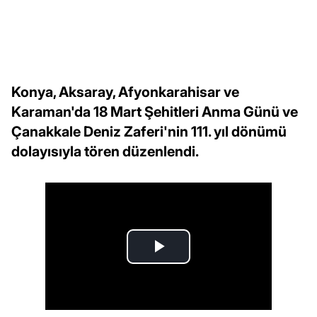
Konya, Aksaray, Afyonkarahisar ve
Karaman'da 18 Mart Şehitleri Anma Günü ve
Çanakkale Deniz Zaferi'nin 111. yıl dönümü
dolayısıyla tören düzenlendi.