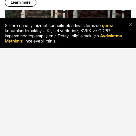
×
Sizlere daha iyi hizmet sunabilmek adına sitemizde
çerez
konumlandırmaktayız. Kişisel verileriniz, KVKK ve GDPR
kapsamında toplanıp işlenir. Detaylı bilgi almak için
Aydınlatma
Metnimizi
inceleyebilirsiniz.