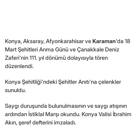
Konya, Aksaray, Afyonkarahisar ve
Karaman
'da 18
Mart Şehitleri Anma Günü ve Çanakkale Deniz
Zaferi'nin 111. yıl dönümü dolayısıyla tören
düzenlendi.
Konya Şehitliği'ndeki Şehitler Anıtı'na çelenkler
sunuldu.
Saygı duruşunda bulunulmasının ve saygı atışının
ardından İstiklal Marşı okundu. Konya Valisi İbrahim
Akın, şeref defterini imzaladı.