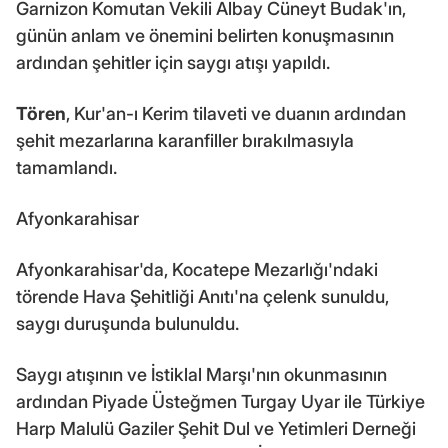
Garnizon Komutan Vekili Albay Cüneyt Budak'ın,
günün anlam ve önemini belirten konuşmasının
ardından şehitler için saygı atışı yapıldı.
Tören
, Kur'an-ı Kerim tilaveti ve duanın ardından
şehit mezarlarına karanfiller bırakılmasıyla
tamamlandı.
Afyonkarahisar
Afyonkarahisar'da, Kocatepe Mezarlığı'ndaki
törende Hava Şehitliği Anıtı'na çelenk sunuldu,
saygı duruşunda bulunuldu.
Saygı atışının ve İstiklal Marşı'nın okunmasının
ardından Piyade Üsteğmen Turgay Uyar ile Türkiye
Harp Malulü Gaziler Şehit Dul ve Yetimleri Derneği