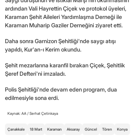
Saygı duruşunun ve İstiklal Marşı'nın okunmasının
ardından Vali Hayrettin Çiçek ve protokol üyeleri,
Karaman Şehit Aileleri Yardımlaşma Derneği ile
Karaman Muharip Gaziler Derneğini ziyaret etti.
Daha sonra Garnizon Şehitliği'nde saygı atışı
yapıldı, Kur'an-ı Kerim okundu.
Şehit mezarlarına karanfil bırakan Çiçek, Şehitlik
Şeref Defteri'ni imzaladı.
Polis Şehitliği'nde devam eden program, dua
edilmesiyle sona erdi.
Kaynak: AA /
Serhat Çetinkaya
Çanakkale
18 Mart
Karaman
Aksaray
Güncel
Tören
Konya