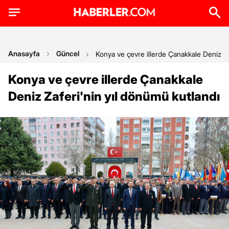
Anasayfa
Güncel
Konya ve çevre illerde Çanakkale Deniz Za
Konya ve çevre illerde Çanakkale
Deniz Zaferi'nin yıl dönümü kutlandı