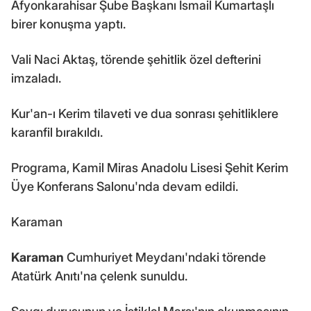
Afyonkarahisar Şube Başkanı İsmail Kumartaşlı
birer konuşma yaptı.
Vali Naci Aktaş, törende şehitlik özel defterini
imzaladı.
Kur'an-ı Kerim tilaveti ve dua sonrası şehitliklere
karanfil bırakıldı.
Programa, Kamil Miras Anadolu Lisesi Şehit Kerim
Üye Konferans Salonu'nda devam edildi.
Karaman
Karaman
Cumhuriyet Meydanı'ndaki törende
Atatürk Anıtı'na çelenk sunuldu.