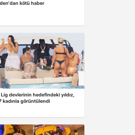
iden'dan kötü haber
Lig devlerinin hedefindeki yıldız,
7 kadınla görüntülendi