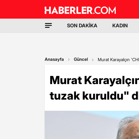
SON DAKİKA
KADIN
Anasayfa
Güncel
Murat Karayalçın 'CHP
Murat Karayalçı
tuzak kuruldu" d