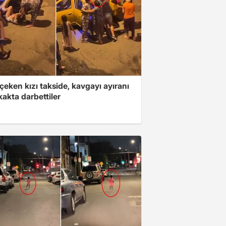
çeken kızı takside, kavgayı ayıranı
kakta darbettiler