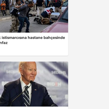
 istismarcısına hastane bahçesinde
infaz