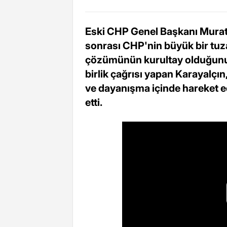
Eski CHP Genel Başkanı Murat 
sonrası CHP'nin büyük bir tuza
çözümünün kurultay olduğunu s
birlik çağrısı yapan Karayalçın
ve dayanışma içinde hareket ed
etti.