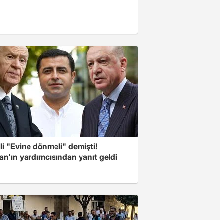
i "Evine dönmeli" demişti!
an'ın yardımcısından yanıt geldi