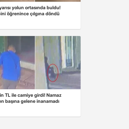
arısı yolun ortasında buldu!
ini öğrenince çılgına döndü
n TL ile camiye girdi! Namaz
ken başına gelene inanamadı