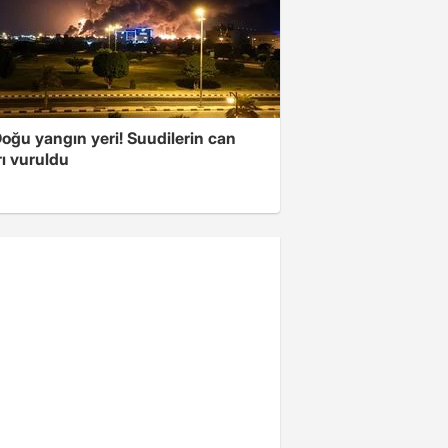
oğu yangın yeri! Suudilerin can
ı vuruldu