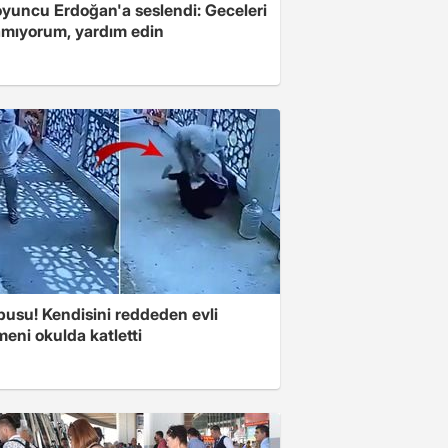
oyuncu Erdoğan'a seslendi: Geceleri
mıyorum, yardım edin
pusu! Kendisini reddeden evli
eni okulda katletti