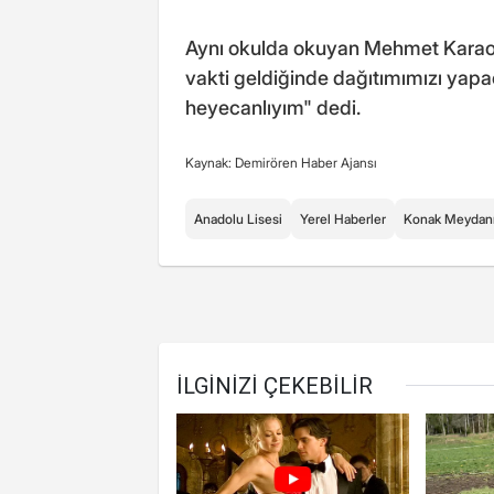
Aynı okulda okuyan Mehmet Karaoğlu
vakti geldiğinde dağıtımımızı yapaca
heyecanlıyım" dedi.
Kaynak: Demirören Haber Ajansı
Anadolu Lisesi
Yerel Haberler
Konak Meydan