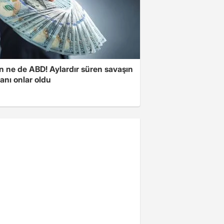
n ne de ABD! Aylardır süren savaşın
anı onlar oldu