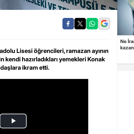
Ne İra
kazan
dolu Lisesi öğrencileri, ramazan ayının
 kendi hazırladıkları yemekleri Konak
aşlara ikram etti.