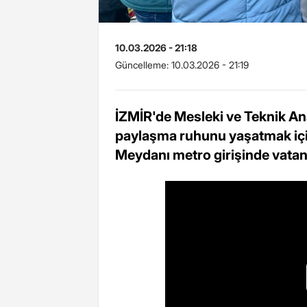
10.03.2026 - 21:18
Güncelleme:
10.03.2026 - 21:19
İZMİR'de Mesleki ve Teknik Ana
paylaşma ruhunu yaşatmak için
Meydanı metro girişinde vatand