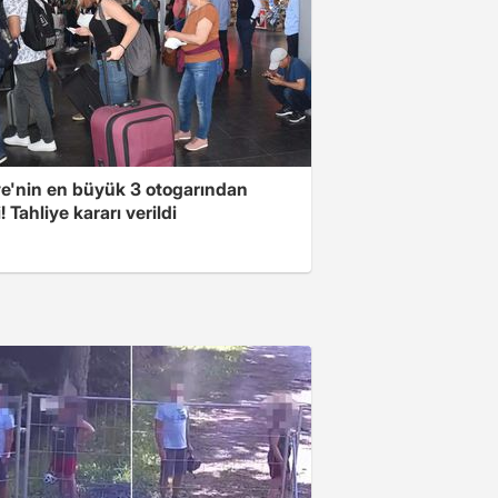
ye'nin en büyük 3 otogarından
i! Tahliye kararı verildi