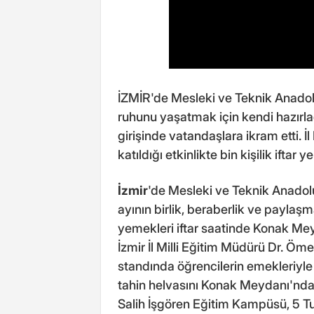
İZMİR'de Mesleki ve Teknik Anadol
ruhunu yaşatmak için kendi hazırl
girişinde vatandaşlara ikram etti. İ
katıldığı etkinlikte bin kişilik iftar 
İzmir
'de Mesleki ve Teknik Anadol
ayının birlik, beraberlik ve payla
yemekleri iftar saatinde Konak Mey
İzmir İl Milli Eğitim Müdürü Dr. Öme
standında öğrencilerin emekleriyle h
tahin helvasını Konak Meydanı'nda
Salih İşgören Eğitim Kampüsü, 5 Tu