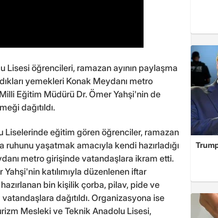
u Lisesi öğrencileri, ramazan ayının paylaşma
adıkları yemekleri Konak Meydanı metro
l Milli Eğitim Müdürü Dr. Ömer Yahşi'nin de
yemeği dağıtıldı.
u Liselerinde eğitim gören öğrenciler, ramazan
şma ruhunu yaşatmak amacıyla kendi hazırladığı
Trump
danı metro girişinde vatandaşlara ikram etti.
r Yahşi'nin katılımıyla düzenlenen iftar
azırlanan bin kişilik çorba, pilav, pide ve
 vatandaşlara dağıtıldı. Organizasyona ise
rizm Mesleki ve Teknik Anadolu Lisesi,