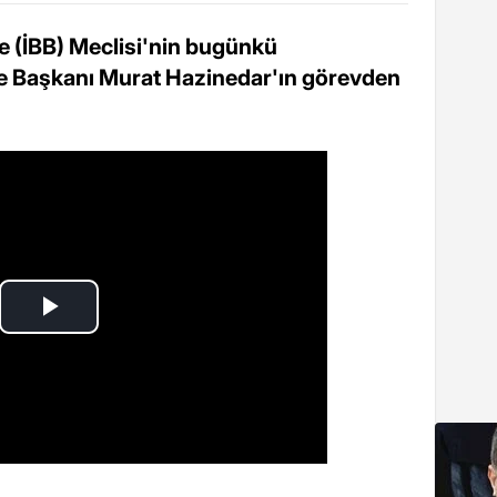
 (İBB) Meclisi'nin bugünkü
e Başkanı Murat Hazinedar'ın görevden