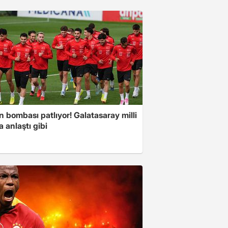
ın bombası patlıyor! Galatasaray milli
la anlaştı gibi