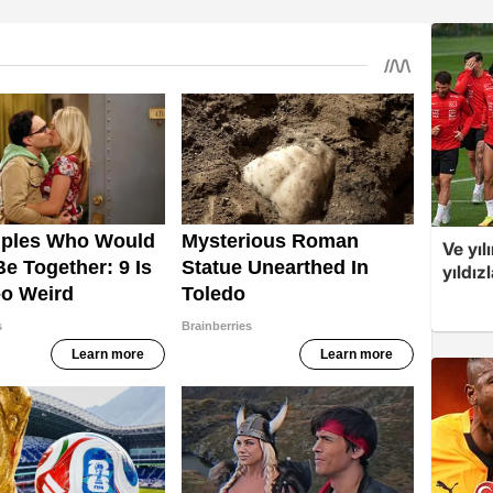
Ve yıl
yıldız