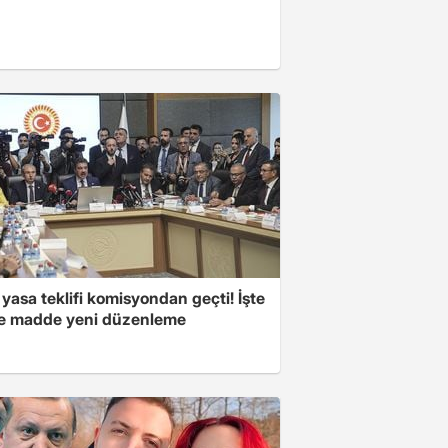
yasa teklifi komisyondan geçti! İşte
 madde yeni düzenleme