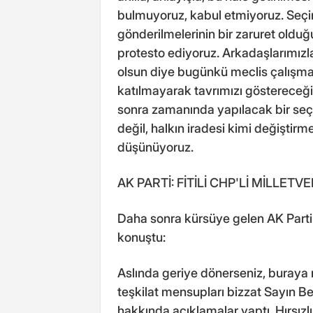
bulmuyoruz, kabul etmiyoruz. Seçi
gönderilmelerinin bir zaruret oldu
protesto ediyoruz. Arkadaşlarımızla 
olsun diye bugünkü meclis çalışma
katılmayarak tavrımızı göstereceği
sonra zamanında yapılacak bir seçi
değil, halkın iradesi kimi değiştirm
düşünüyoruz.
AK PARTİ: FİTİLİ CHP'Lİ MİLLETV
Daha sonra kürsüye gelen AK Parti
konuştu:
Aslında geriye dönerseniz, buraya na
teşkilat mensupları bizzat Sayın 
hakkında açıklamalar yaptı. Hırsı