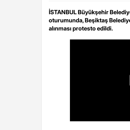
İSTANBUL Büyükşehir Belediye
oturumunda, Beşiktaş Belediy
alınması protesto edildi.