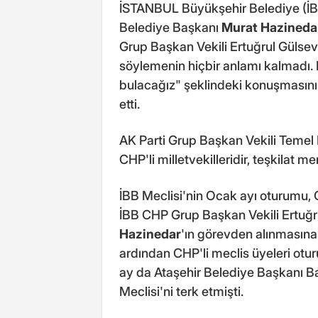
İSTANBUL Büyükşehir Belediye (İB
Belediye Başkanı
Murat Hazineda
Grup Başkan Vekili Ertuğrul Gülsev
söylemenin hiçbir anlamı kalmadı. 
bulacağız" şeklindeki konuşmasının
etti.
AK Parti Grup Başkan Vekili Temel B
CHP'li milletvekilleridir, teşkilat me
İBB Meclisi'nin Ocak ayı oturumu, C
İBB CHP Grup Başkan Vekili Ertuğr
Hazinedar
'ın görevden alınmasına
ardından CHP'li meclis üyeleri oturu
ay da Ataşehir Belediye Başkanı Ba
Meclisi'ni terk etmişti.