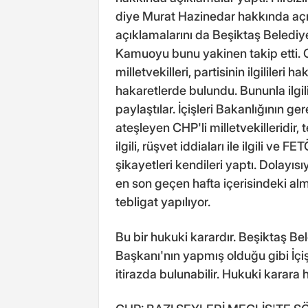
diye Murat Hazinedar hakkında açıkl
açıklamalarını da Beşiktaş Belediy
Kamuoyu bunu yakinen takip etti. 
milletvekilleri, partisinin ilgililer
hakaretlerde bulundu. Bununla ilgi
paylaştılar. İçişleri Bakanlığının g
ateşleyen CHP'li milletvekilleridir, 
ilgili, rüşvet iddiaları ile ilgili v
şikayetleri kendileri yaptı. Dolayıs
en son geçen hafta içerisindeki almı
tebligat yapılıyor.
Bu bir hukuki karardır. Beşiktaş B
Başkanı'nın yapmış olduğu gibi İçiş
itirazda bulunabilir. Hukuki karara