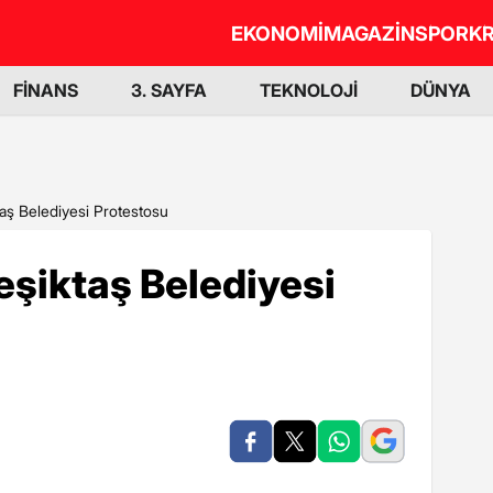
EKONOMİ
MAGAZİN
SPOR
KR
FİNANS
3. SAYFA
TEKNOLOJİ
DÜNYA
taş Belediyesi Protestosu
eşiktaş Belediyesi