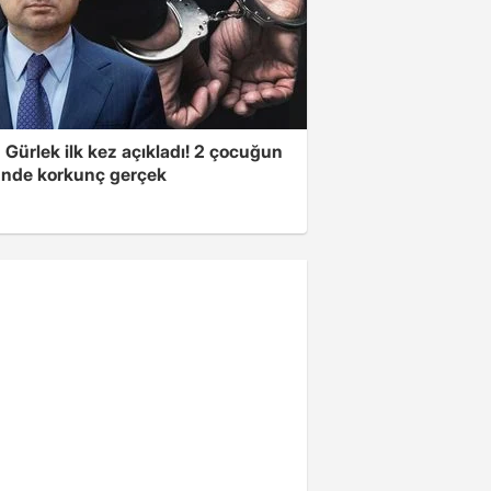
Gürlek ilk kez açıkladı! 2 çocuğun
nde korkunç gerçek