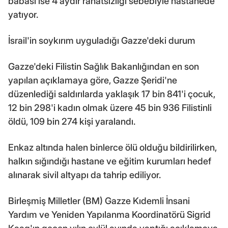
babası ise 4 aydır rahatsızlığı sebebiyle hastanede
yatıyor.
İsrail'in soykırım uyguladığı Gazze'deki durum
Gazze'deki Filistin Sağlık Bakanlığından en son
yapılan açıklamaya göre, Gazze Şeridi'ne
düzenlediği saldırılarda yaklaşık 17 bin 841'i çocuk,
12 bin 298'i kadın olmak üzere 45 bin 936 Filistinli
öldü, 109 bin 274 kişi yaralandı.
Enkaz altında halen binlerce ölü olduğu bildirilirken,
halkın sığındığı hastane ve eğitim kurumları hedef
alınarak sivil altyapı da tahrip ediliyor.
Birleşmiş Milletler (BM) Gazze Kıdemli İnsani
Yardım ve Yeniden Yapılanma Koordinatörü Sigrid