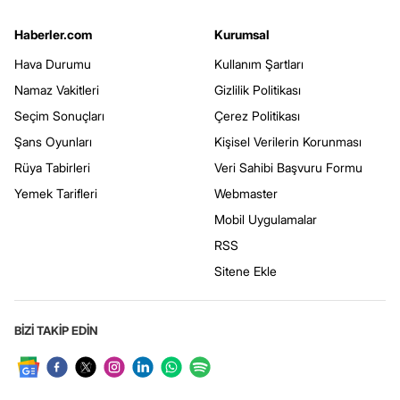
Haberler.com
Kurumsal
Hava Durumu
Kullanım Şartları
Namaz Vakitleri
Gizlilik Politikası
Seçim Sonuçları
Çerez Politikası
Şans Oyunları
Kişisel Verilerin Korunması
Rüya Tabirleri
Veri Sahibi Başvuru Formu
Yemek Tarifleri
Webmaster
Mobil Uygulamalar
RSS
Sitene Ekle
BİZİ TAKİP EDİN