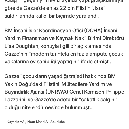
Kaag'ın geçen yılın eylül ayında yaptığı açıklamaya
göre de Gazze'de en az 22 bin Filistinli, İsrail
saldırılarında kalıcı bir biçimde yaralandı.
BM İnsani İşler Koordinasyon Ofisi (OCHA) İnsani
Yardım Finansman ve Kaynak Nakil Birimi Direktörü
Lisa Doughten, konuyla ilgili bir açıklamasında
Gazze'nin "modern tarihteki en fazla ampute çocuk
vakalarına ev sahipliği yaptığını" ifade etmişti.
Gazzeli çocukların yaşadığı trajedi hakkında BM
Yakın Doğu'daki Filistinli Mültecilere Yardım ve
Bayındırlık Ajansı (UNRWA) Genel Komiseri Philippe
Lazzarini ise Gazze'de adeta bir "sakatlık salgını"
olduğu nitelendirmesinde bulunmuştu.
Kaynak: AA /
Nour Mahd Ali Abuaisha