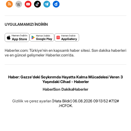
UYGULAMAMIZI İNDİRİN
Haberler.com: Türkiye’nin en kapsamlı haber sitesi. Son dakika haberleri
ve en güncel gelişmeler Haberler.com’da.
Haber: Gazze'deki Soykırımda Hayatta Kalma Mücadelesi Veren 3
Yaşındaki Cihad - Haberler
Haber
Son Dakika
Haberler
Gizlilik ve çerez ayarları
[Hata Bildir]
06.08.2026 09:13:52 #7.12#
.HCFOK.