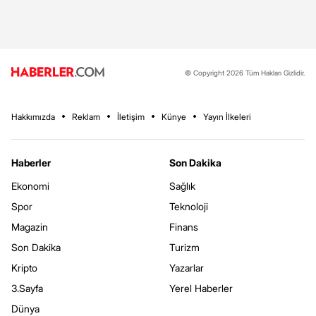
© Copyright 2026 Tüm Hakları Gizlidir.
Hakkımızda
Reklam
İletişim
Künye
Yayın İlkeleri
Haberler
Son Dakika
Ekonomi
Sağlık
Spor
Teknoloji
Magazin
Finans
Son Dakika
Turizm
Kripto
Yazarlar
3.Sayfa
Yerel Haberler
Dünya