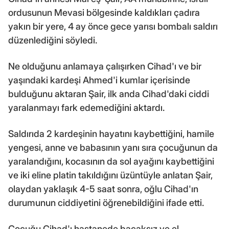
ordusunun Mevasi bölgesinde kaldıkları çadıra
yakın bir yere, 4 ay önce gece yarısı bombalı saldırı
düzenlediğini söyledi.
Ne olduğunu anlamaya çalışırken Cihad'ı ve bir
yaşındaki kardeşi Ahmed'i kumlar içerisinde
bulduğunu aktaran Şair, ilk anda Cihad'daki ciddi
yaralanmayı fark edemediğini aktardı.
Saldırıda 2 kardeşinin hayatını kaybettiğini, hamile
yengesi, anne ve babasının yanı sıra çocuğunun da
yaralandığını, kocasının da sol ayağını kaybettiğini
ve iki eline platin takıldığını üzüntüyle anlatan Şair,
olaydan yaklaşık 4-5 saat sonra, oğlu Cihad'ın
durumunun ciddiyetini öğrenebildiğini ifade etti.
Çocuğu Cihad'ı hastanede bacaksız ve el