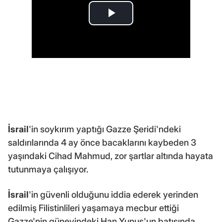
İsrail
'in soykırım yaptığı Gazze Şeridi'ndeki
saldırılarında 4 ay önce bacaklarını kaybeden 3
yaşındaki Cihad Mahmud, zor şartlar altında hayata
tutunmaya çalışıyor.
İsrail
'in güvenli olduğunu iddia ederek yerinden
edilmiş Filistinlileri yaşamaya mecbur ettiği
Gazze'nin güneyindeki Han Yunus'un batısında