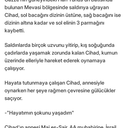
bulunan Mevasi bölgesinde saldırıya uğrayan
Cihad, sol bacağını dizinin üstüne, sağ bacağını ise
dizinin altına kadar ve sol elinin 3 parmağını
kaybetti.
Saldırılarda birçok uzvunu yitirip, kış soğuğunda
çadırlarda yaşamak zorunda kalan Cihad, kumun
üzerinde elleriyle hareket ederek oynamaya
çalışıyor.
Hayata tutunmaya çalışan Cihad, annesiyle
oynarken her şeye rağmen çevresine gülücükler
saçıyor.
-"Hayatımın şokunu yaşadım"
Cihad'ın annesi Mai eş-Şair, AA muhabirine, İsrail