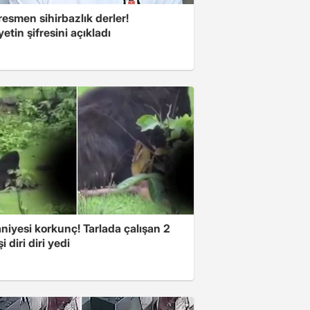
esmen sihirbazlık derler!
yetin şifresini açıkladı
niyesi korkunç! Tarlada çalışan 2
i diri diri yedi