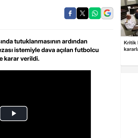
ında tutuklanmasının ardından
Kritik
kararl
ezası istemiyle dava açılan futbolcu
 karar verildi.