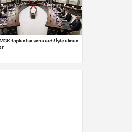
 MGK toplantısı sona erdi! İşte alınan
ar