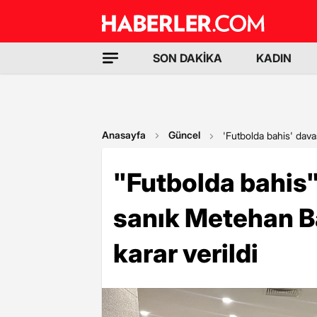
SON DAKİKA
KADIN
Anasayfa
Güncel
'Futbolda bahis' davas
"Futbolda bahis"
sanık Metehan Ba
karar verildi