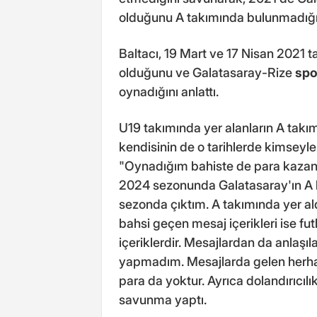
olduğunu A takımında bulunmadığın
Baltacı, 19 Mart ve 17 Nisan 2021 ta
olduğunu ve Galatasaray-Rize
spo
oynadığını anlattı.
U19 takımında yer alanların A takı
kendisinin de o tarihlerde kimseyle 
"Oynadığım bahiste de para kazan
2024 sezonunda Galatasaray'ın A 
sezonda çıktım. A takımında yer 
bahsi geçen mesaj içerikleri ise f
içeriklerdir. Mesajlardan da anlaşı
yapmadım. Mesajlarda gelen herha
para da yoktur. Ayrıca dolandırıcıl
savunma yaptı.