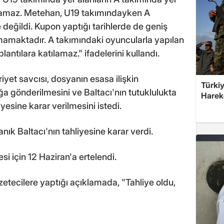
lamaz. Metehan, U19 takımındayken A
 değildi. Kupon yaptığı tarihlerde de geniş
amaktadır. A takımındaki oyuncularla yapılan
plantılara katılamaz." ifadelerini kullandı.
et savcısı, dosyanın esasa ilişkin
Türkiy
ığa gönderilmesini ve Baltacı'nın tutuklulukta
Harek
iyesine karar verilmesini istedi.
ık Baltacı'nın tahliyesine karar verdi.
i için 12 Haziran'a ertelendi.
tecilere yaptığı açıklamada, "Tahliye oldu,