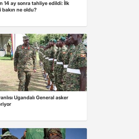
 14 ay sonra tahliye edildi: İlk
i bakın ne oldu?
 yanlısı Ugandalı General asker
riyor