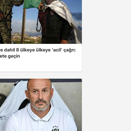
e dahil 8 ülkeye ülkeye 'acil' çağrı:
ete geçin