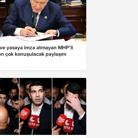
ve yasaya imza atmayan MHP'li
en çok konuşulacak paylaşım