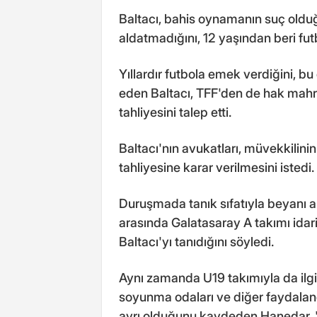
Baltacı, bahis oynamanın suç olduğu
aldatmadığını, 12 yaşından beri futbo
Yıllardır futbola emek verdiğini,
eden Baltacı, TFF'den de hak mahru
tahliyesini talep etti.
Baltacı'nın avukatları, müvekkilini
tahliyesine karar verilmesini istedi.
Duruşmada tanık sıfatıyla beyanı a
arasında Galatasaray A takımı idari
Baltacı'yı tanıdığını söyledi.
Aynı zamanda U19 takımıyla da ilgilen
soyunma odaları ve diğer faydalandı
ayrı olduğunu kaydeden Hanedar, "