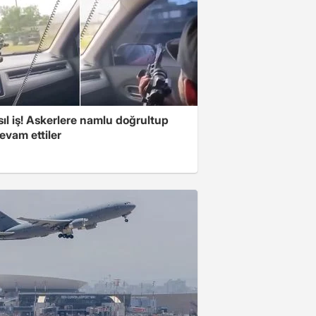
ıl iş! Askerlere namlu doğrultup
evam ettiler