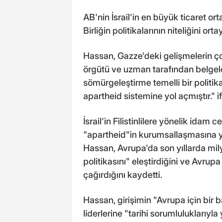
AB'nin İsrail'in en büyük ticaret 
Birliğin politikalarının niteliğini 
Hassan, Gazze'deki gelişmelerin çok
örgütü ve uzman tarafından belgelen
sömürgeleştirme temelli bir politik
apartheid sistemine yol açmıştır." if
İsrail'in Filistinlilere yönelik ida
"apartheid"in kurumsallaşmasına y
Hassan, Avrupa'da son yıllarda milyo
politikasını" eleştirdiğini ve Avrup
çağırdığını kaydetti.
Hassan, girişimin "Avrupa için bir 
liderlerine "tarihi sorumluluklarıyl