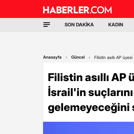
SON DAKİKA
KADIN
Anasayfa
Güncel
Filistin asıllı AP üye
Filistin asıllı A
İsrail'in suçları
gelemeyeceğini 