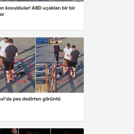
 kovuldular! ABD uçakları bir bir
yor
bul'da pes dedirten görüntü