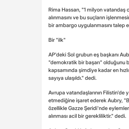
Rima Hassan, "1 milyon vatandaş ol
alınmasını ve bu suçların işlenmesi
bir ambargo uygulanmasını talep edi
Bir "ilk"
AP'deki Sol grubun eş başkanı Aub
"demokratik bir başarı" olduğunu b
kapsamında şimdiye kadar en hızlı
sayıya ulaşıldı." dedi.
Avrupa vatandaşlarının Filistin'de 
etmediğine işaret ederek Aubry, "
özellikle Gazze Şeridi'nde eylemle
alınması acil bir gerekliliktir." dedi.