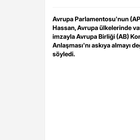
Avrupa Parlamentosu'nun (AP) Fi
Hassan, Avrupa ülkelerinde vat
imzayla Avrupa Birliği (AB) Ko
Anlaşması'nı askıya almayı d
söyledi.