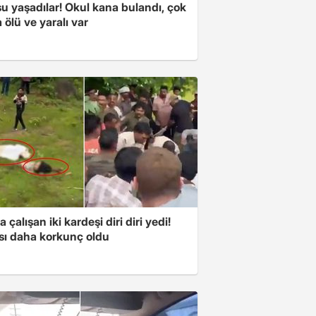
u yaşadılar! Okul kana bulandı, çok
 ölü ve yaralı var
a çalışan iki kardeşi diri diri yedi!
sı daha korkunç oldu