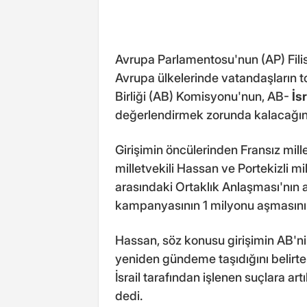
Avrupa Parlamentosu'nun (AP) Filist
Avrupa ülkelerinde vatandaşların t
Birliği (AB) Komisyonu'nun, AB-
İsr
değerlendirmek zorunda kalacağını
Girişimin öncülerinden Fransız millet
milletvekili Hassan ve Portekizli mi
arasındaki Ortaklık Anlaşması'nın a
kampanyasının 1 milyonu aşmasının
Hassan, söz konusu girişimin AB'nin İ
yeniden gündeme taşıdığını belirt
İsrail tarafından işlenen suçlara a
dedi.